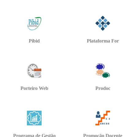
Pibid
Plataforma For
Porteiro Web
Prodoc
Programa de Gestão
Promoção Docente