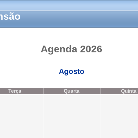
ensão
Agenda 2026
Agosto
Terça
Quarta
Quinta