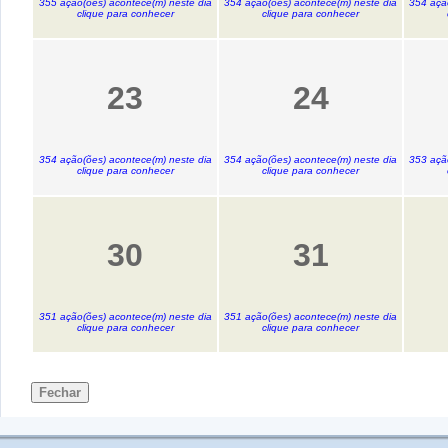
355 ação(ões) acontece(m) neste dia
354 ação(ões) acontece(m) neste dia
354 açã
clique para conhecer
clique para conhecer
23
24
354 ação(ões) acontece(m) neste dia
354 ação(ões) acontece(m) neste dia
353 açã
clique para conhecer
clique para conhecer
30
31
351 ação(ões) acontece(m) neste dia
351 ação(ões) acontece(m) neste dia
clique para conhecer
clique para conhecer
Fechar