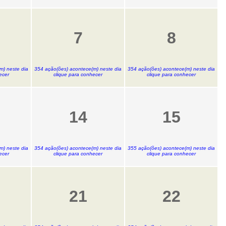
7
8
m) neste dia
354 ação(ões) acontece(m) neste dia
354 ação(ões) acontece(m) neste dia
ecer
clique para conhecer
clique para conhecer
14
15
m) neste dia
354 ação(ões) acontece(m) neste dia
355 ação(ões) acontece(m) neste dia
ecer
clique para conhecer
clique para conhecer
21
22