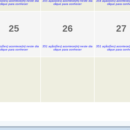
o(ões) acontece(m) neste dia
355 ação(ões) acontece(m) neste dia
354 ação(ões) acontece(
clique para conhecer
clique para conhecer
clique para conh
25
26
27
o(ões) acontece(m) neste dia
351 ação(ões) acontece(m) neste dia
351 ação(ões) acontece(
clique para conhecer
clique para conhecer
clique para conh