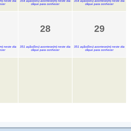
m) neste dia
354 ação(ões) acontece(m) neste dia
354 ação(ões) acontece(m) neste dia
ecer
clique para conhecer
clique para conhecer
28
29
m) neste dia
351 ação(ões) acontece(m) neste dia
351 ação(ões) acontece(m) neste dia
ecer
clique para conhecer
clique para conhecer