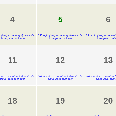
4
5
6
o(ões) acontece(m) neste dia
355 ação(ões) acontece(m) neste dia
354 ação(ões) acontece(
clique para conhecer
clique para conhecer
clique para conh
11
12
13
o(ões) acontece(m) neste dia
354 ação(ões) acontece(m) neste dia
354 ação(ões) acontece(
clique para conhecer
clique para conhecer
clique para conh
18
19
20