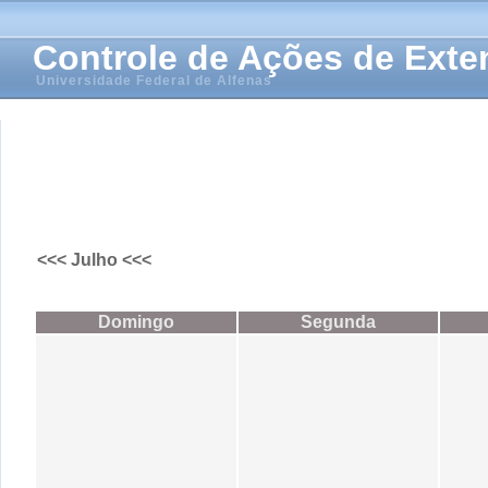
Controle de Ações de Ext
Universidade Federal de Alfenas
<<< Julho <<<
Domingo
Segunda