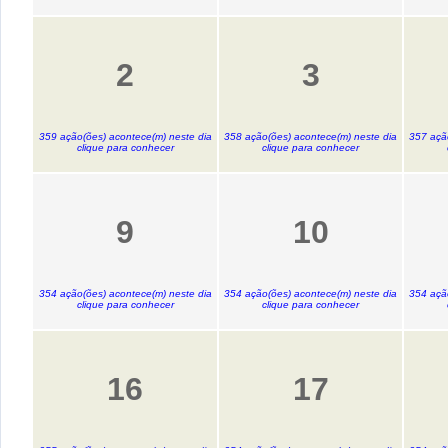
2
3
359 ação(ões) acontece(m) neste dia
358 ação(ões) acontece(m) neste dia
357 açã
clique para conhecer
clique para conhecer
9
10
354 ação(ões) acontece(m) neste dia
354 ação(ões) acontece(m) neste dia
354 açã
clique para conhecer
clique para conhecer
16
17