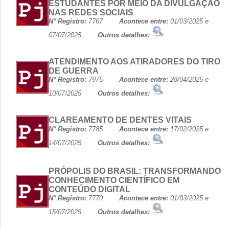
ESTUDANTES POR MEIO DA DIVULGAÇÃO
NAS REDES SOCIAIS
N° Registro:
7767
Acontece entre:
01/03/2025 e
07/07/2025
Outros detalhes:
ATENDIMENTO AOS ATIRADORES DO TIRO
DE GUERRA
N° Registro:
7975
Acontece entre:
28/04/2025 e
10/07/2025
Outros detalhes:
CLAREAMENTO DE DENTES VITAIS
N° Registro:
7785
Acontece entre:
17/02/2025 e
14/07/2025
Outros detalhes:
PRÓPOLIS DO BRASIL: TRANSFORMANDO
CONHECIMENTO CIENTÍFICO EM
CONTEÚDO DIGITAL
N° Registro:
7770
Acontece entre:
01/03/2025 e
15/07/2025
Outros detalhes: