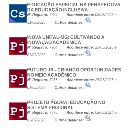
EDUCAÇÃO ESPECIAL NA PERSPECTIVA
DA EDUCAÇÃO INCLUSIVA
N° Registro:
7754
Acontece entre:
03/03/2025 e
31/08/2025
Outros detalhes:
INOVA UNIFAL-MG: CULTIVANDO A
INOVAÇÃO ACADÊMICA
N° Registro:
7984
Acontece entre:
25/03/2025 e
01/09/2025
Outros detalhes:
FUTURO JR - CRIANDO OPORTUNIDADES
NO MEIO ACADÊMICO
N° Registro:
7983
Acontece entre:
25/03/2025 e
01/09/2025
Outros detalhes:
PROJETO ÁGORA: EDUCAÇÃO NO
SISTEMA PRISIONAL
N° Registro:
7375
Acontece entre:
02/09/2024 e
02/09/2025
Outros detalhes: