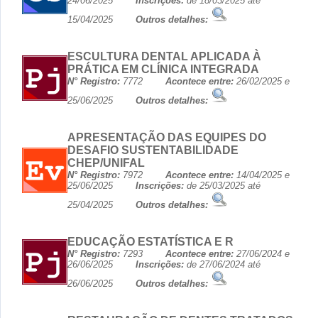
24/06/2025
Inscrições:
de 18/03/2025 até
15/04/2025
Outros detalhes:
ESCULTURA DENTAL APLICADA À
PRÁTICA EM CLÍNICA INTEGRADA
N° Registro:
7772
Acontece entre:
26/02/2025 e
25/06/2025
Outros detalhes:
APRESENTAÇÃO DAS EQUIPES DO
DESAFIO SUSTENTABILIDADE
CHEP/UNIFAL
N° Registro:
7972
Acontece entre:
14/04/2025 e
25/06/2025
Inscrições:
de 25/03/2025 até
25/04/2025
Outros detalhes:
EDUCAÇÃO ESTATÍSTICA E R
N° Registro:
7293
Acontece entre:
27/06/2024 e
26/06/2025
Inscrições:
de 27/06/2024 até
26/06/2025
Outros detalhes: