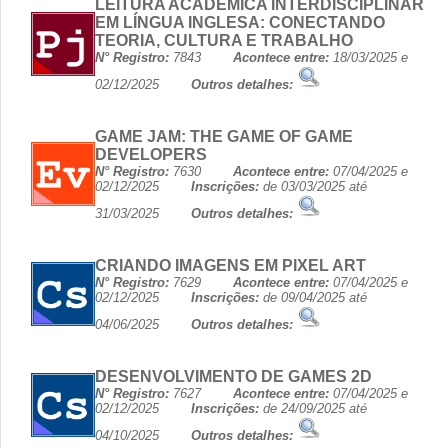
LEITURA ACADÊMICA INTERDISCIPLINAR
EM LÍNGUA INGLESA: CONECTANDO
TEORIA, CULTURA E TRABALHO
N° Registro:
7843
Acontece entre:
18/03/2025 e
02/12/2025
Outros detalhes:
GAME JAM: THE GAME OF GAME
DEVELOPERS
N° Registro:
7630
Acontece entre:
07/04/2025 e
02/12/2025
Inscrições:
de 03/03/2025 até
31/03/2025
Outros detalhes:
CRIANDO IMAGENS EM PIXEL ART
N° Registro:
7629
Acontece entre:
07/04/2025 e
02/12/2025
Inscrições:
de 09/04/2025 até
04/06/2025
Outros detalhes:
DESENVOLVIMENTO DE GAMES 2D
N° Registro:
7627
Acontece entre:
07/04/2025 e
02/12/2025
Inscrições:
de 24/09/2025 até
04/10/2025
Outros detalhes: