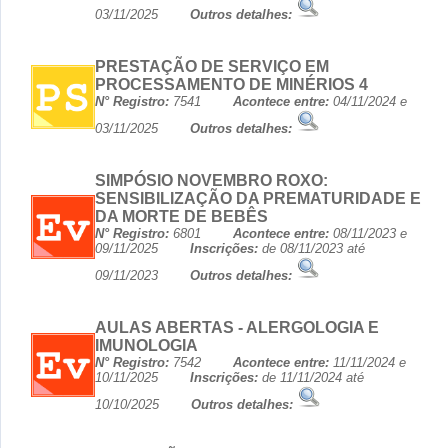
03/11/2025
Outros detalhes:
PRESTAÇÃO DE SERVIÇO EM
PROCESSAMENTO DE MINÉRIOS 4
N° Registro:
7541
Acontece entre:
04/11/2024 e
03/11/2025
Outros detalhes:
SIMPÓSIO NOVEMBRO ROXO:
SENSIBILIZAÇÃO DA PREMATURIDADE E
DA MORTE DE BEBÊS
N° Registro:
6801
Acontece entre:
08/11/2023 e
09/11/2025
Inscrições:
de 08/11/2023 até
09/11/2023
Outros detalhes:
AULAS ABERTAS - ALERGOLOGIA E
IMUNOLOGIA
N° Registro:
7542
Acontece entre:
11/11/2024 e
10/11/2025
Inscrições:
de 11/11/2024 até
10/10/2025
Outros detalhes: