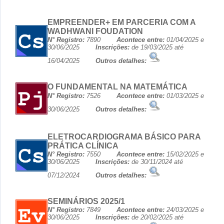
EMPREENDER+ EM PARCERIA COM A
WADHWANI FOUDATION
N° Registro:
7890
Acontece entre:
01/04/2025 e
30/06/2025
Inscrições:
de 19/03/2025 até
16/04/2025
Outros detalhes:
O FUNDAMENTAL NA MATEMÁTICA
N° Registro:
7526
Acontece entre:
01/03/2025 e
30/06/2025
Outros detalhes:
ELETROCARDIOGRAMA BÁSICO PARA
PRÁTICA CLÍNICA
N° Registro:
7550
Acontece entre:
15/02/2025 e
30/06/2025
Inscrições:
de 30/11/2024 até
07/12/2024
Outros detalhes:
SEMINÁRIOS 2025/1
N° Registro:
7849
Acontece entre:
24/03/2025 e
30/06/2025
Inscrições:
de 20/02/2025 até