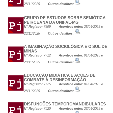
28/11/2025
Outros detalhes:
GRUPO DE ESTUDOS SOBRE SEMIÓTICA
PEIRCEANA DA UNIFAL-MG
N° Registro:
7899
Acontece entre:
25/04/2025 e
28/11/2025
Outros detalhes:
A IMAGINAÇÃO SOCIOLÓGICA E O SUL DE
MINAS
N° Registro:
7712
Acontece entre:
01/04/2025 e
28/11/2025
Outros detalhes:
EDUCAÇÃO MIDIÁTICA E AÇÕES DE
COMBATE À DESINFORMAÇÃO
N° Registro:
7725
Acontece entre:
01/04/2025 e
28/11/2025
Outros detalhes:
DISFUNÇÕES TEMPOROMANDIBULARES
N° Registro:
7920
Acontece entre:
28/04/2025 e