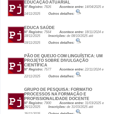
EDUCAÇÃO ATUARIAL
N° Registro:
7826
Acontece entre:
14/04/2025 e
14/11/2025
Outros detalhes:
EDUCA SAÚDE
N° Registro:
7564
Acontece entre:
18/11/2024 e
18/11/2025
Inscrições:
de 08/10/2025 até
18/11/2025
Outros detalhes:
PÃO DE QUEIJO COM LINGUÍSTICA: UM
PROJETO SOBRE DIVULGAÇÃO
CIENTÍFICA
N° Registro:
7577
Acontece entre:
22/11/2024 e
22/11/2025
Outros detalhes:
GRUPO DE PESQUISA: FORMATIO
PROCESSOS NA FORMAÇÃO E
PROFISSIONALIDADE DOCENTE
N° Registro:
7900
Acontece entre:
31/03/2025 e
26/11/2025
Inscrições:
de 31/03/2025 até
25/11/2025
Outros detalhes: