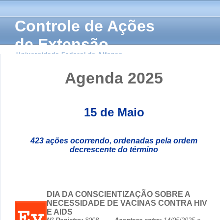
Controle de Ações
de Extensão
Universidade Federal de Alfenas
Agenda 2025
15 de Maio
423 ações ocorrendo, ordenadas pela ordem
decrescente do término
DIA DA CONSCIENTIZAÇÃO SOBRE A
NECESSIDADE DE VACINAS CONTRA HIV
E AIDS