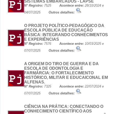
SISTEMAS EMBARCADOS - LAPSE
N° Registro:
7525
Acontece entre:
28/10/2024 e
04/07/2025
Outros detalhes:
O PROJETO POLÍTICO-PEDAGÓGICO DA
ESCOLA PÚBLICA DE EDUCAÇÃO
BÁSICA: INTEGRANDO CONHECIMENTOS
E EXPERIÊNCIAS
N° Registro:
7576
Acontece entre:
10/03/2025 e
07/07/2025
Outros detalhes:
A ORIGEM DO TIRO DE GUERRA E DA
ESCOLA DE ODONTOLOGIA E
FARMÁRCIA: O FORTALECIMENTO
HISTÓRICO, MILITAR E EDUCAICONAL EM
ALFENAS.
N° Registro:
7325
Acontece entre:
22/07/2024 e
07/07/2025
Outros detalhes:
CIÊNCIA NA PRÁTICA: CONECTANDO O
CONHECIMENTO CIENTÍFICO AOS