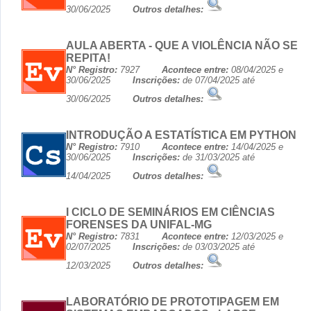
30/06/2025
Outros detalhes:
AULA ABERTA - QUE A VIOLÊNCIA NÃO SE
REPITA!
N° Registro:
7927
Acontece entre:
08/04/2025 e
30/06/2025
Inscrições:
de 07/04/2025 até
30/06/2025
Outros detalhes:
INTRODUÇÃO A ESTATÍSTICA EM PYTHON
N° Registro:
7910
Acontece entre:
14/04/2025 e
30/06/2025
Inscrições:
de 31/03/2025 até
14/04/2025
Outros detalhes:
I CICLO DE SEMINÁRIOS EM CIÊNCIAS
FORENSES DA UNIFAL-MG
N° Registro:
7831
Acontece entre:
12/03/2025 e
02/07/2025
Inscrições:
de 03/03/2025 até
12/03/2025
Outros detalhes:
LABORATÓRIO DE PROTOTIPAGEM EM