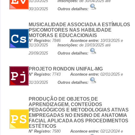
31/10/2025
Inscrições:
de 30/04/2025 até
30/10/2025
Outros detalhes:
MUSICALIDADE ASSOCIADA A ESTÍMULOS
PSICOMOTORES NAS HABILIDADE
MOTORAS E EDUCACIONAIS
N° Registro:
7846
Acontece entre:
10/03/2025 e
31/10/2025
Inscrições:
de 10/03/2025 até
20/09/2025
Outros detalhes:
PROJETO RONDON UNIFAL-MG
N° Registro:
7743
Acontece entre:
02/01/2025 e
31/10/2025
Outros detalhes:
PRODUÇÃO DE OBJETOS DE
APRENDIZAGEM, CONTEÚDOS
PEDAGÓGICOS E METODOLOGIAS ATIVAS
EMPREGADAS NO ENSINO DE ANATOMIA
FACIAL APLICADA AOS PROCEDIMENTOS
ESTÉTICOS
N° Registro:
7580
Acontece entre:
02/12/2024 e