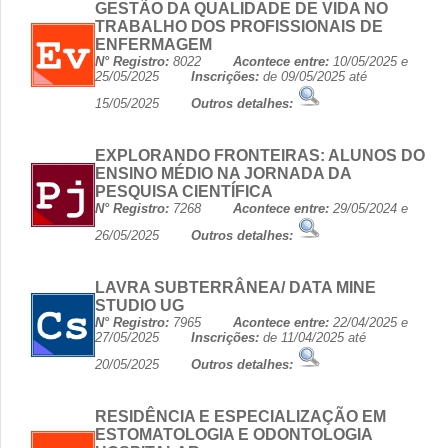
GESTÃO DA QUALIDADE DE VIDA NO
TRABALHO DOS PROFISSIONAIS DE
ENFERMAGEM
N° Registro:
8022
Acontece entre:
10/05/2025 e
25/05/2025
Inscrições:
de 09/05/2025 até
15/05/2025
Outros detalhes:
EXPLORANDO FRONTEIRAS: ALUNOS DO
ENSINO MÉDIO NA JORNADA DA
PESQUISA CIENTÍFICA
N° Registro:
7268
Acontece entre:
29/05/2024 e
26/05/2025
Outros detalhes:
LAVRA SUBTERRÂNEA/ DATA MINE
STUDIO UG
N° Registro:
7965
Acontece entre:
22/04/2025 e
27/05/2025
Inscrições:
de 11/04/2025 até
20/05/2025
Outros detalhes:
RESIDÊNCIA E ESPECIALIZAÇÃO EM
ESTOMATOLOGIA E ODONTOLOGIA