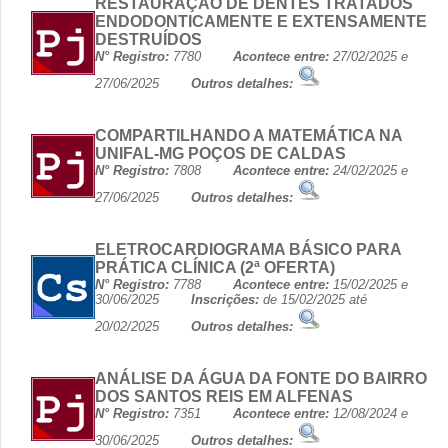
RESTAURAÇÃO DE DENTES TRATADOS
ENDODONTICAMENTE E EXTENSAMENTE
DESTRUÍDOS
N° Registro:
7780
Acontece entre:
27/02/2025 e
27/06/2025
Outros detalhes:
COMPARTILHANDO A MATEMÁTICA NA
UNIFAL-MG POÇOS DE CALDAS
N° Registro:
7808
Acontece entre:
24/02/2025 e
27/06/2025
Outros detalhes:
ELETROCARDIOGRAMA BÁSICO PARA
PRÁTICA CLÍNICA (2ª OFERTA)
N° Registro:
7788
Acontece entre:
15/02/2025 e
30/06/2025
Inscrições:
de 15/02/2025 até
20/02/2025
Outros detalhes:
ANÁLISE DA ÁGUA DA FONTE DO BAIRRO
DOS SANTOS REIS EM ALFENAS
N° Registro:
7351
Acontece entre:
12/08/2024 e
30/06/2025
Outros detalhes: