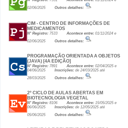
02/06/2025
Outros detalhes:
CIM - CENTRO DE INFORMAÇÕES DE
MEDICAMENTOS
N° Registro:
7533
Acontece entre:
01/11/2024 e
02/06/2025
Outros detalhes:
PROGRAMAÇÃO ORIENTADA A OBJETOS
(JAVA) [4A EDIÇÃO]
N° Registro:
7891
Acontece entre:
02/04/2025 e
04/06/2025
Inscrições:
de 24/03/2025 até
28/03/2025
Outros detalhes:
2º CICLO DE AULAS ABERTAS EM
BIOTECNOLOGIA VEGETAL
N° Registro:
8106
Acontece entre:
15/05/2025 e
06/06/2025
Inscrições:
de 12/05/2025 até
05/06/2025
Outros detalhes: