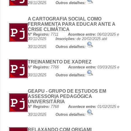
28/11/2025
Outros detalhes:
A CARTOGRAFIA SOCIAL COMO
FERRAMENTA PARA EDUCAR ANTE A
CRISE CLIMÁTICA
N° Registro:
7711
Acontece entre:
06/02/2025 e
30/11/2025
Inscrições:
de 20/02/2025 até
30/11/2025
Outros detalhes:
TREINAMENTO DE XADREZ
N° Registro:
7766
Acontece entre:
03/03/2025 e
30/11/2025
Outros detalhes:
GEAPU - GRUPO DE ESTUDOS EM
ASSESSORIA PEDAGÓGICA
UNIVERSITÁRIA
N° Registro:
7768
Acontece entre:
01/02/2025 e
30/11/2025
Outros detalhes:
RELAXANDO COM ORIGAMI