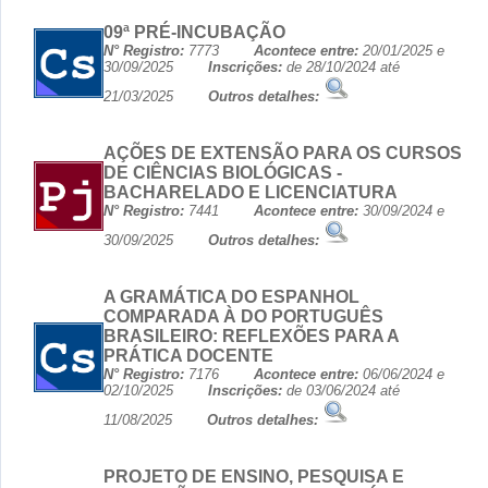
09ª PRÉ-INCUBAÇÃO
N° Registro:
7773
Acontece entre:
20/01/2025 e
30/09/2025
Inscrições:
de 28/10/2024 até
21/03/2025
Outros detalhes:
AÇÕES DE EXTENSÃO PARA OS CURSOS
DE CIÊNCIAS BIOLÓGICAS -
BACHARELADO E LICENCIATURA
N° Registro:
7441
Acontece entre:
30/09/2024 e
30/09/2025
Outros detalhes:
A GRAMÁTICA DO ESPANHOL
COMPARADA À DO PORTUGUÊS
BRASILEIRO: REFLEXÕES PARA A
PRÁTICA DOCENTE
N° Registro:
7176
Acontece entre:
06/06/2024 e
02/10/2025
Inscrições:
de 03/06/2024 até
11/08/2025
Outros detalhes:
PROJETO DE ENSINO, PESQUISA E