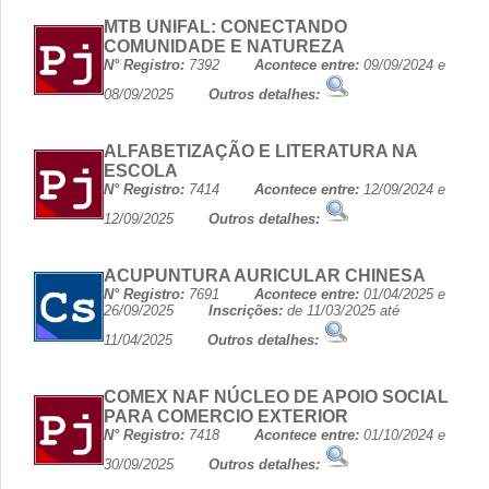
MTB UNIFAL: CONECTANDO
COMUNIDADE E NATUREZA
N° Registro:
7392
Acontece entre:
09/09/2024 e
08/09/2025
Outros detalhes:
ALFABETIZAÇÃO E LITERATURA NA
ESCOLA
N° Registro:
7414
Acontece entre:
12/09/2024 e
12/09/2025
Outros detalhes:
ACUPUNTURA AURICULAR CHINESA
N° Registro:
7691
Acontece entre:
01/04/2025 e
26/09/2025
Inscrições:
de 11/03/2025 até
11/04/2025
Outros detalhes:
COMEX NAF NÚCLEO DE APOIO SOCIAL
PARA COMERCIO EXTERIOR
N° Registro:
7418
Acontece entre:
01/10/2024 e
30/09/2025
Outros detalhes: