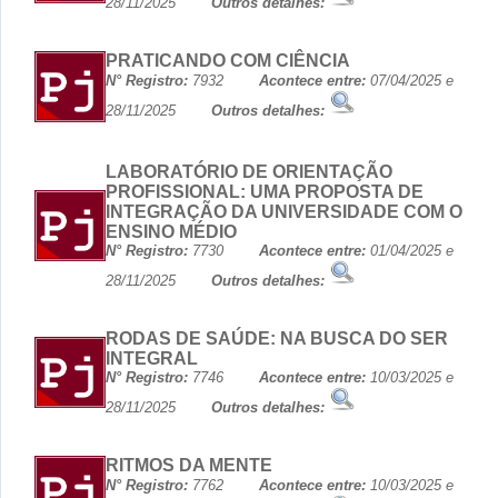
28/11/2025
Outros detalhes:
PRATICANDO COM CIÊNCIA
N° Registro:
7932
Acontece entre:
07/04/2025 e
28/11/2025
Outros detalhes:
LABORATÓRIO DE ORIENTAÇÃO
PROFISSIONAL: UMA PROPOSTA DE
INTEGRAÇÃO DA UNIVERSIDADE COM O
ENSINO MÉDIO
N° Registro:
7730
Acontece entre:
01/04/2025 e
28/11/2025
Outros detalhes:
RODAS DE SAÚDE: NA BUSCA DO SER
INTEGRAL
N° Registro:
7746
Acontece entre:
10/03/2025 e
28/11/2025
Outros detalhes:
RITMOS DA MENTE
N° Registro:
7762
Acontece entre:
10/03/2025 e