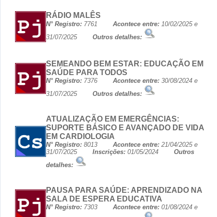
RÁDIO MALÊS
N° Registro:
7761
Acontece entre:
10/02/2025 e
31/07/2025
Outros detalhes:
SEMEANDO BEM ESTAR: EDUCAÇÃO EM
SAÚDE PARA TODOS
N° Registro:
7376
Acontece entre:
30/08/2024 e
31/07/2025
Outros detalhes:
ATUALIZAÇÃO EM EMERGÊNCIAS:
SUPORTE BÁSICO E AVANÇADO DE VIDA
EM CARDIOLOGIA
N° Registro:
8013
Acontece entre:
21/04/2025 e
31/07/2025
Inscrições:
01/05/2024
Outros
detalhes:
PAUSA PARA SAÚDE: APRENDIZADO NA
SALA DE ESPERA EDUCATIVA
N° Registro:
7303
Acontece entre:
01/08/2024 e