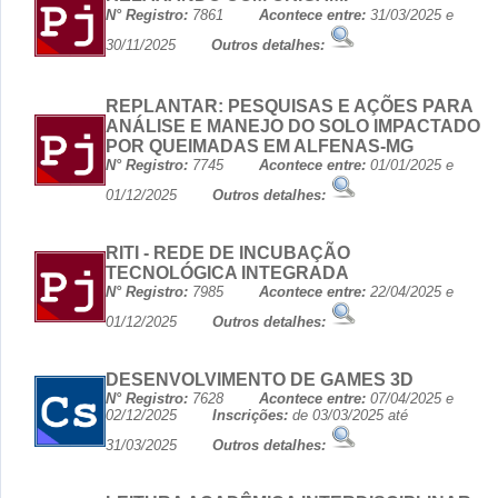
N° Registro:
7861
Acontece entre:
31/03/2025 e
30/11/2025
Outros detalhes:
REPLANTAR: PESQUISAS E AÇÕES PARA
ANÁLISE E MANEJO DO SOLO IMPACTADO
POR QUEIMADAS EM ALFENAS-MG
N° Registro:
7745
Acontece entre:
01/01/2025 e
01/12/2025
Outros detalhes:
RITI - REDE DE INCUBAÇÃO
TECNOLÓGICA INTEGRADA
N° Registro:
7985
Acontece entre:
22/04/2025 e
01/12/2025
Outros detalhes:
DESENVOLVIMENTO DE GAMES 3D
N° Registro:
7628
Acontece entre:
07/04/2025 e
02/12/2025
Inscrições:
de 03/03/2025 até
31/03/2025
Outros detalhes: