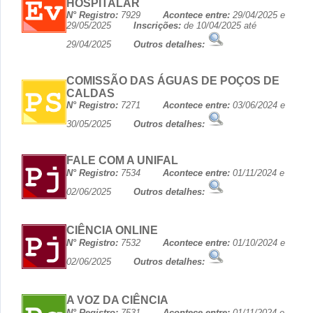
HOSPITALAR
N° Registro:
7929
Acontece entre:
29/04/2025 e
29/05/2025
Inscrições:
de 10/04/2025 até
29/04/2025
Outros detalhes:
COMISSÃO DAS ÁGUAS DE POÇOS DE
CALDAS
N° Registro:
7271
Acontece entre:
03/06/2024 e
30/05/2025
Outros detalhes:
FALE COM A UNIFAL
N° Registro:
7534
Acontece entre:
01/11/2024 e
02/06/2025
Outros detalhes:
CIÊNCIA ONLINE
N° Registro:
7532
Acontece entre:
01/10/2024 e
02/06/2025
Outros detalhes:
A VOZ DA CIÊNCIA
N° Registro:
7531
Acontece entre:
01/11/2024 e