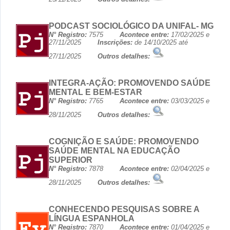
PODCAST SOCIOLÓGICO DA UNIFAL- MG
N° Registro:
7575
Acontece entre:
17/02/2025 e
27/11/2025
Inscrições:
de 14/10/2025 até
27/11/2025
Outros detalhes:
INTEGRA-AÇÃO: PROMOVENDO SAÚDE
MENTAL E BEM-ESTAR
N° Registro:
7765
Acontece entre:
03/03/2025 e
28/11/2025
Outros detalhes:
COGNIÇÃO E SAÚDE: PROMOVENDO
SAÚDE MENTAL NA EDUCAÇÃO
SUPERIOR
N° Registro:
7878
Acontece entre:
02/04/2025 e
28/11/2025
Outros detalhes:
CONHECENDO PESQUISAS SOBRE A
LÍNGUA ESPANHOLA
N° Registro:
7870
Acontece entre:
01/04/2025 e