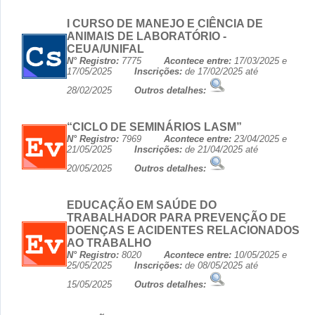
I CURSO DE MANEJO E CIÊNCIA DE
ANIMAIS DE LABORATÓRIO -
CEUA/UNIFAL
N° Registro:
7775
Acontece entre:
17/03/2025 e
17/05/2025
Inscrições:
de 17/02/2025 até
28/02/2025
Outros detalhes:
“CICLO DE SEMINÁRIOS LASM”
N° Registro:
7969
Acontece entre:
23/04/2025 e
21/05/2025
Inscrições:
de 21/04/2025 até
20/05/2025
Outros detalhes:
EDUCAÇÃO EM SAÚDE DO
TRABALHADOR PARA PREVENÇÃO DE
DOENÇAS E ACIDENTES RELACIONADOS
AO TRABALHO
N° Registro:
8020
Acontece entre:
10/05/2025 e
25/05/2025
Inscrições:
de 08/05/2025 até
15/05/2025
Outros detalhes: