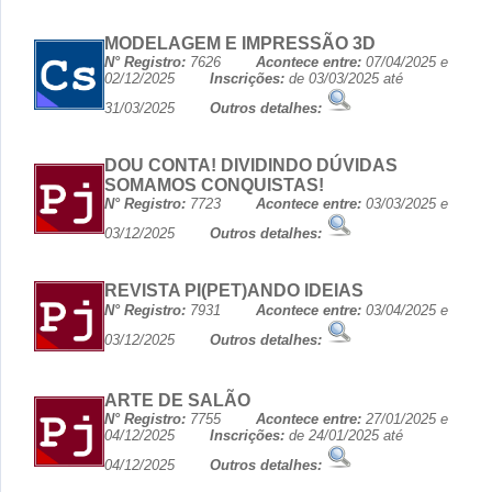
MODELAGEM E IMPRESSÃO 3D
N° Registro:
7626
Acontece entre:
07/04/2025 e
02/12/2025
Inscrições:
de 03/03/2025 até
31/03/2025
Outros detalhes:
DOU CONTA! DIVIDINDO DÚVIDAS
SOMAMOS CONQUISTAS!
N° Registro:
7723
Acontece entre:
03/03/2025 e
03/12/2025
Outros detalhes:
REVISTA PI(PET)ANDO IDEIAS
N° Registro:
7931
Acontece entre:
03/04/2025 e
03/12/2025
Outros detalhes:
ARTE DE SALÃO
N° Registro:
7755
Acontece entre:
27/01/2025 e
04/12/2025
Inscrições:
de 24/01/2025 até
04/12/2025
Outros detalhes: