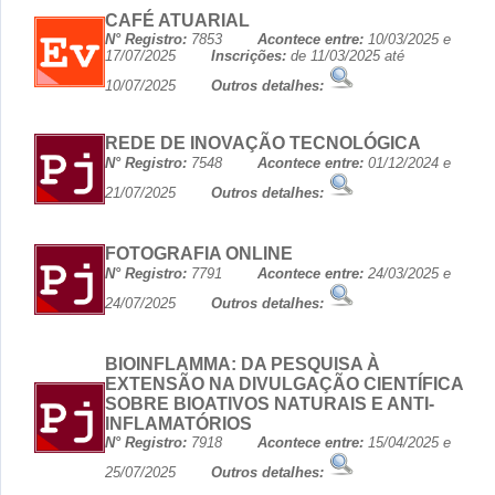
CAFÉ ATUARIAL
N° Registro:
7853
Acontece entre:
10/03/2025 e
17/07/2025
Inscrições:
de 11/03/2025 até
10/07/2025
Outros detalhes:
REDE DE INOVAÇÃO TECNOLÓGICA
N° Registro:
7548
Acontece entre:
01/12/2024 e
21/07/2025
Outros detalhes:
FOTOGRAFIA ONLINE
N° Registro:
7791
Acontece entre:
24/03/2025 e
24/07/2025
Outros detalhes:
BIOINFLAMMA: DA PESQUISA À
EXTENSÃO NA DIVULGAÇÃO CIENTÍFICA
SOBRE BIOATIVOS NATURAIS E ANTI-
INFLAMATÓRIOS
N° Registro:
7918
Acontece entre:
15/04/2025 e
25/07/2025
Outros detalhes: