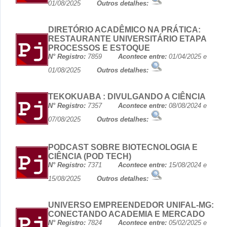
01/08/2025
Outros detalhes:
DIRETÓRIO ACADÊMICO NA PRÁTICA:
RESTAURANTE UNIVERSITÁRIO ETAPA
PROCESSOS E ESTOQUE
N° Registro:
7859
Acontece entre:
01/04/2025 e
01/08/2025
Outros detalhes:
TEKOKUABA : DIVULGANDO A CIÊNCIA
N° Registro:
7357
Acontece entre:
08/08/2024 e
07/08/2025
Outros detalhes:
PODCAST SOBRE BIOTECNOLOGIA E
CIÊNCIA (POD TECH)
N° Registro:
7371
Acontece entre:
15/08/2024 e
15/08/2025
Outros detalhes:
UNIVERSO EMPREENDEDOR UNIFAL-MG:
CONECTANDO ACADEMIA E MERCADO
N° Registro:
7824
Acontece entre:
05/02/2025 e