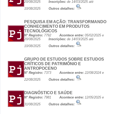
20/08/2025
Inscrições:
de 14/03/2025 até
10/08/2025
Outros detalhes:
PESQUISA EM AÇÃO: TRANSFORMANDO
CONHECIMENTO EM PRODUTOS
TECNOLÓGICOS
N° Registro:
7792
Acontece entre:
05/02/2025 e
20/08/2025
Inscrições:
de 14/03/2025 até
10/08/2025
Outros detalhes:
GRUPO DE ESTUDOS SOBRE ESTUDOS
CRÍTICOS DE PATRIMÔNIO E
ANTROPOCENO
N° Registro:
7373
Acontece entre:
22/08/2024 e
22/08/2025
Outros detalhes:
DIAGNÓSTICO E SAÚDE
N° Registro:
7981
Acontece entre:
12/05/2025 e
31/08/2025
Outros detalhes: