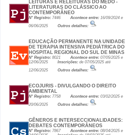
LEITURAS E RELEITURAS DO MEDO -
LITERATURAS DO CLÁSSICO AO
CONTEMPORÂNEO
N° Registro:
7446
Acontece entre:
16/09/2024 e
06/06/2025
Outros detalhes:
EDUCAÇÃO PERMANENTE NA UNIDADE
DE TERAPIA INTENSIVA PEDIÁTRICA DO
HOSPITAL REGIONAL DO SUL DE MINAS
N° Registro:
8021
Acontece entre:
07/05/2025 e
12/06/2025
Inscrições:
de 07/05/2025 até
12/06/2025
Outros detalhes:
ECOJURIS - DIVULGANDO O DIREITO
AMBIENTAL
N° Registro:
7758
Acontece entre:
03/02/2025 e
20/06/2025
Outros detalhes:
GÊNEROS E INTERSECCIONALIDADES:
DEBATES CONTEMPORÂNEOS
N° Registro:
7867
Acontece entre:
08/04/2025 e