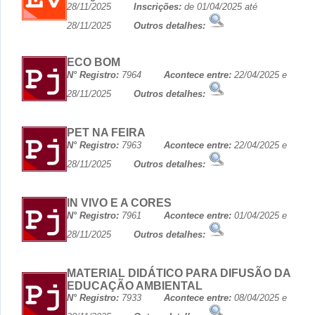
28/11/2025
Inscrições:
de 01/04/2025 até
28/11/2025
Outros detalhes:
ECO BOM
N° Registro:
7964
Acontece entre:
22/04/2025 e
28/11/2025
Outros detalhes:
PET NA FEIRA
N° Registro:
7963
Acontece entre:
22/04/2025 e
28/11/2025
Outros detalhes:
IN VIVO E A CORES
N° Registro:
7961
Acontece entre:
01/04/2025 e
28/11/2025
Outros detalhes:
MATERIAL DIDÁTICO PARA DIFUSÃO DA
EDUCAÇÃO AMBIENTAL
N° Registro:
7933
Acontece entre:
08/04/2025 e