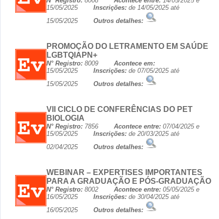
N° Registro:
8008
Acontece entre:
14/05/2025 e
15/05/2025
Inscrições:
de 14/05/2025 até
15/05/2025
Outros detalhes:
PROMOÇÃO DO LETRAMENTO EM SAÚDE
LGBTQIAPN+
N° Registro:
8009
Acontece em:
15/05/2025
Inscrições:
de 07/05/2025 até
15/05/2025
Outros detalhes:
VII CICLO DE CONFERÊNCIAS DO PET
BIOLOGIA
N° Registro:
7856
Acontece entre:
07/04/2025 e
15/05/2025
Inscrições:
de 20/03/2025 até
02/04/2025
Outros detalhes:
WEBINAR – EXPERTISES IMPORTANTES
PARA A GRADUAÇÃO E PÓS-GRADUAÇÃO
N° Registro:
8002
Acontece entre:
05/05/2025 e
16/05/2025
Inscrições:
de 30/04/2025 até
16/05/2025
Outros detalhes: