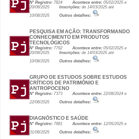
N° Registro:
7824
Acontece entre:
05/02/2025 e
20/08/2025
Inscrições:
de 14/03/2025 até
10/08/2025
Outros detalhes:
PESQUISA EM AÇÃO: TRANSFORMANDO
CONHECIMENTO EM PRODUTOS
TECNOLÓGICOS
N° Registro:
7792
Acontece entre:
05/02/2025 e
20/08/2025
Inscrições:
de 14/03/2025 até
10/08/2025
Outros detalhes:
GRUPO DE ESTUDOS SOBRE ESTUDOS
CRÍTICOS DE PATRIMÔNIO E
ANTROPOCENO
N° Registro:
7373
Acontece entre:
22/08/2024 e
22/08/2025
Outros detalhes:
DIAGNÓSTICO E SAÚDE
N° Registro:
7981
Acontece entre:
12/05/2025 e
31/08/2025
Outros detalhes: