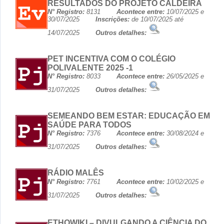
RESULTADOS DO PROJETO CALDEIRA
N° Registro:
8131
Acontece entre:
10/07/2025 e
30/07/2025
Inscrições:
de 10/07/2025 até
14/07/2025
Outros detalhes:
PET INCENTIVA COM O COLÉGIO
POLIVALENTE 2025 -1
N° Registro:
8033
Acontece entre:
26/05/2025 e
31/07/2025
Outros detalhes:
SEMEANDO BEM ESTAR: EDUCAÇÃO EM
SAÚDE PARA TODOS
N° Registro:
7376
Acontece entre:
30/08/2024 e
31/07/2025
Outros detalhes:
RÁDIO MALÊS
N° Registro:
7761
Acontece entre:
10/02/2025 e
31/07/2025
Outros detalhes:
ETHOWIKI – DIVULGANDO A CIÊNCIA DO