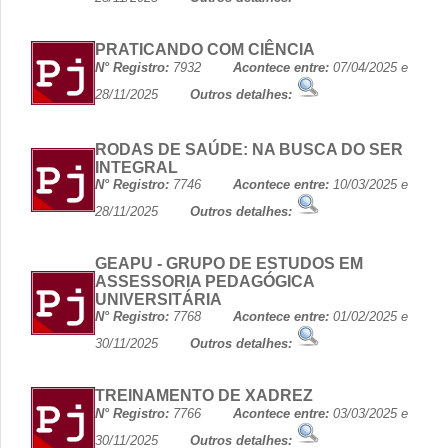
PRATICANDO COM CIÊNCIA
N° Registro:
7932
Acontece entre:
07/04/2025 e
28/11/2025
Outros detalhes:
RODAS DE SAÚDE: NA BUSCA DO SER
INTEGRAL
N° Registro:
7746
Acontece entre:
10/03/2025 e
28/11/2025
Outros detalhes:
GEAPU - GRUPO DE ESTUDOS EM
ASSESSORIA PEDAGÓGICA
UNIVERSITÁRIA
N° Registro:
7768
Acontece entre:
01/02/2025 e
30/11/2025
Outros detalhes:
TREINAMENTO DE XADREZ
N° Registro:
7766
Acontece entre:
03/03/2025 e
30/11/2025
Outros detalhes: