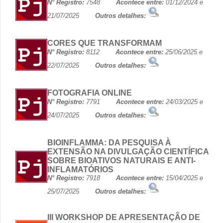
N° Registro:
7548
Acontece entre:
01/12/2024 e
21/07/2025
Outros detalhes:
CORES QUE TRANSFORMAM
N° Registro:
8112
Acontece entre:
25/06/2025 e
22/07/2025
Outros detalhes:
FOTOGRAFIA ONLINE
N° Registro:
7791
Acontece entre:
24/03/2025 e
24/07/2025
Outros detalhes:
BIOINFLAMMA: DA PESQUISA À
EXTENSÃO NA DIVULGAÇÃO CIENTÍFICA
SOBRE BIOATIVOS NATURAIS E ANTI-
INFLAMATÓRIOS
N° Registro:
7918
Acontece entre:
15/04/2025 e
25/07/2025
Outros detalhes:
III WORKSHOP DE APRESENTAÇÃO DE