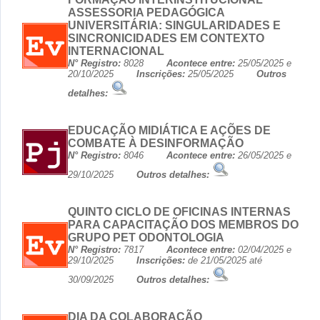
ASSESSORIA PEDAGÓGICA
UNIVERSITÁRIA: SINGULARIDADES E
SINCRONICIDADES EM CONTEXTO
INTERNACIONAL
N° Registro:
8028
Acontece entre:
25/05/2025 e
20/10/2025
Inscrições:
25/05/2025
Outros
detalhes:
EDUCAÇÃO MIDIÁTICA E AÇÕES DE
COMBATE À DESINFORMAÇÃO
N° Registro:
8046
Acontece entre:
26/05/2025 e
29/10/2025
Outros detalhes:
QUINTO CICLO DE OFICINAS INTERNAS
PARA CAPACITAÇÃO DOS MEMBROS DO
GRUPO PET ODONTOLOGIA
N° Registro:
7817
Acontece entre:
02/04/2025 e
29/10/2025
Inscrições:
de 21/05/2025 até
30/09/2025
Outros detalhes:
DIA DA COLABORAÇÃO