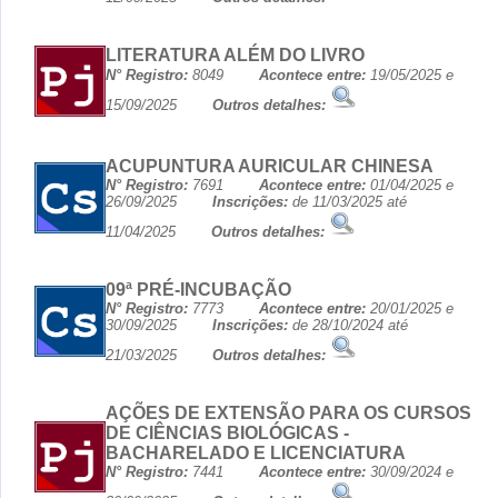
LITERATURA ALÉM DO LIVRO
N° Registro:
8049
Acontece entre:
19/05/2025 e
15/09/2025
Outros detalhes:
ACUPUNTURA AURICULAR CHINESA
N° Registro:
7691
Acontece entre:
01/04/2025 e
26/09/2025
Inscrições:
de 11/03/2025 até
11/04/2025
Outros detalhes:
09ª PRÉ-INCUBAÇÃO
N° Registro:
7773
Acontece entre:
20/01/2025 e
30/09/2025
Inscrições:
de 28/10/2024 até
21/03/2025
Outros detalhes:
AÇÕES DE EXTENSÃO PARA OS CURSOS
DE CIÊNCIAS BIOLÓGICAS -
BACHARELADO E LICENCIATURA
N° Registro:
7441
Acontece entre:
30/09/2024 e