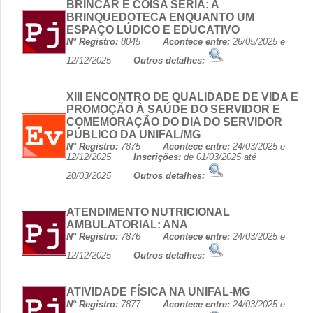
BRINCAR É COISA SÉRIA: A
BRINQUEDOTECA ENQUANTO UM
ESPAÇO LÚDICO E EDUCATIVO
N° Registro:
8045
Acontece entre:
26/05/2025 e
12/12/2025
Outros detalhes:
XIII ENCONTRO DE QUALIDADE DE VIDA E
PROMOÇÃO À SAÚDE DO SERVIDOR E
COMEMORAÇÃO DO DIA DO SERVIDOR
PÚBLICO DA UNIFAL/MG
N° Registro:
7875
Acontece entre:
24/03/2025 e
12/12/2025
Inscrições:
de 01/03/2025 até
20/03/2025
Outros detalhes:
ATENDIMENTO NUTRICIONAL
AMBULATORIAL: ANA
N° Registro:
7876
Acontece entre:
24/03/2025 e
12/12/2025
Outros detalhes:
ATIVIDADE FÍSICA NA UNIFAL-MG
N° Registro:
7877
Acontece entre:
24/03/2025 e