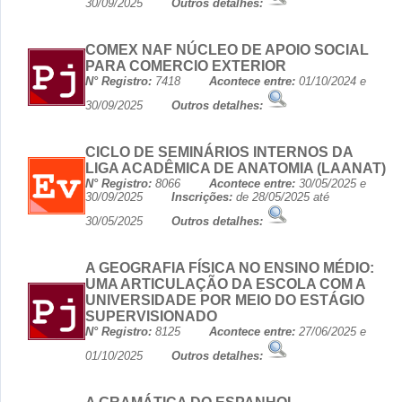
30/09/2025
Outros detalhes:
COMEX NAF NÚCLEO DE APOIO SOCIAL
PARA COMERCIO EXTERIOR
N° Registro:
7418
Acontece entre:
01/10/2024 e
30/09/2025
Outros detalhes:
CICLO DE SEMINÁRIOS INTERNOS DA
LIGA ACADÊMICA DE ANATOMIA (LAANAT)
N° Registro:
8066
Acontece entre:
30/05/2025 e
30/09/2025
Inscrições:
de 28/05/2025 até
30/05/2025
Outros detalhes:
A GEOGRAFIA FÍSICA NO ENSINO MÉDIO:
UMA ARTICULAÇÃO DA ESCOLA COM A
UNIVERSIDADE POR MEIO DO ESTÁGIO
SUPERVISIONADO
N° Registro:
8125
Acontece entre:
27/06/2025 e
01/10/2025
Outros detalhes: