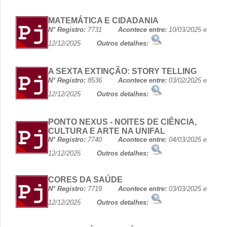
MATEMÁTICA E CIDADANIA
N° Registro:
7731
Acontece entre:
10/03/2025 e
12/12/2025
Outros detalhes:
A SEXTA EXTINÇÃO: STORY TELLING
N° Registro:
8536
Acontece entre:
03/02/2025 e
12/12/2025
Outros detalhes:
PONTO NEXUS - NOITES DE CIÊNCIA,
CULTURA E ARTE NA UNIFAL
N° Registro:
7740
Acontece entre:
04/03/2025 e
12/12/2025
Outros detalhes:
CORES DA SAÚDE
N° Registro:
7719
Acontece entre:
03/03/2025 e
12/12/2025
Outros detalhes: