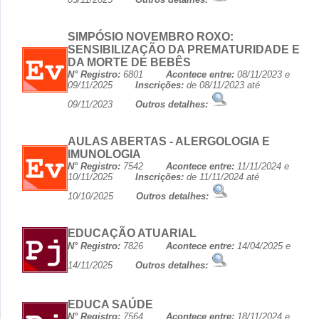
SIMPÓSIO NOVEMBRO ROXO:
SENSIBILIZAÇÃO DA PREMATURIDADE E
DA MORTE DE BEBÊS
N° Registro:
6801
Acontece entre:
08/11/2023 e
09/11/2025
Inscrições:
de 08/11/2023 até
09/11/2023
Outros detalhes:
AULAS ABERTAS - ALERGOLOGIA E
IMUNOLOGIA
N° Registro:
7542
Acontece entre:
11/11/2024 e
10/11/2025
Inscrições:
de 11/11/2024 até
10/10/2025
Outros detalhes:
EDUCAÇÃO ATUARIAL
N° Registro:
7826
Acontece entre:
14/04/2025 e
14/11/2025
Outros detalhes:
EDUCA SAÚDE
N° Registro:
7564
Acontece entre:
18/11/2024 e