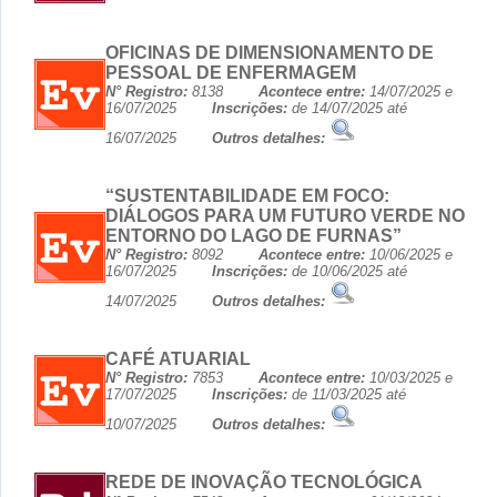
OFICINAS DE DIMENSIONAMENTO DE
PESSOAL DE ENFERMAGEM
N° Registro:
8138
Acontece entre:
14/07/2025 e
16/07/2025
Inscrições:
de 14/07/2025 até
16/07/2025
Outros detalhes:
“SUSTENTABILIDADE EM FOCO:
DIÁLOGOS PARA UM FUTURO VERDE NO
ENTORNO DO LAGO DE FURNAS”
N° Registro:
8092
Acontece entre:
10/06/2025 e
16/07/2025
Inscrições:
de 10/06/2025 até
14/07/2025
Outros detalhes:
CAFÉ ATUARIAL
N° Registro:
7853
Acontece entre:
10/03/2025 e
17/07/2025
Inscrições:
de 11/03/2025 até
10/07/2025
Outros detalhes:
REDE DE INOVAÇÃO TECNOLÓGICA