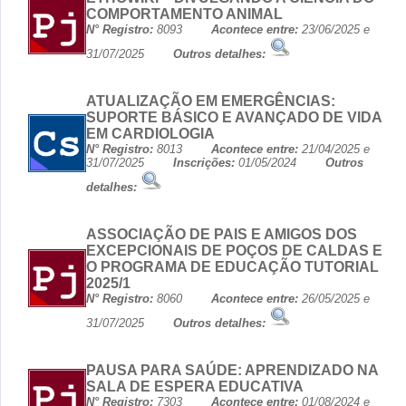
COMPORTAMENTO ANIMAL
N° Registro:
8093
Acontece entre:
23/06/2025 e
31/07/2025
Outros detalhes:
ATUALIZAÇÃO EM EMERGÊNCIAS:
SUPORTE BÁSICO E AVANÇADO DE VIDA
EM CARDIOLOGIA
N° Registro:
8013
Acontece entre:
21/04/2025 e
31/07/2025
Inscrições:
01/05/2024
Outros
detalhes:
ASSOCIAÇÃO DE PAIS E AMIGOS DOS
EXCEPCIONAIS DE POÇOS DE CALDAS E
O PROGRAMA DE EDUCAÇÃO TUTORIAL
2025/1
N° Registro:
8060
Acontece entre:
26/05/2025 e
31/07/2025
Outros detalhes:
PAUSA PARA SAÚDE: APRENDIZADO NA
SALA DE ESPERA EDUCATIVA
N° Registro:
7303
Acontece entre:
01/08/2024 e