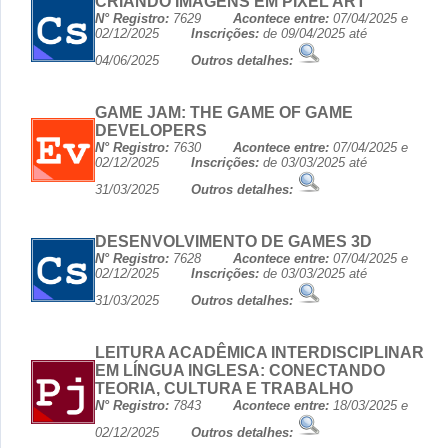
CRIANDO IMAGENS EM PIXEL ART
N° Registro:
7629
Acontece entre:
07/04/2025 e
02/12/2025
Inscrições:
de 09/04/2025 até
04/06/2025
Outros detalhes:
GAME JAM: THE GAME OF GAME
DEVELOPERS
N° Registro:
7630
Acontece entre:
07/04/2025 e
02/12/2025
Inscrições:
de 03/03/2025 até
31/03/2025
Outros detalhes:
DESENVOLVIMENTO DE GAMES 3D
N° Registro:
7628
Acontece entre:
07/04/2025 e
02/12/2025
Inscrições:
de 03/03/2025 até
31/03/2025
Outros detalhes:
LEITURA ACADÊMICA INTERDISCIPLINAR
EM LÍNGUA INGLESA: CONECTANDO
TEORIA, CULTURA E TRABALHO
N° Registro:
7843
Acontece entre:
18/03/2025 e
02/12/2025
Outros detalhes: