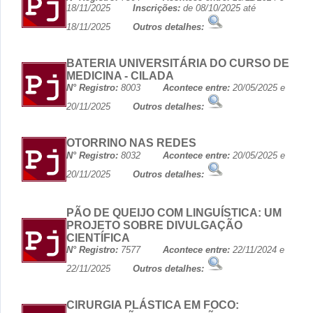
18/11/2025
Inscrições:
de 08/10/2025 até
18/11/2025
Outros detalhes:
BATERIA UNIVERSITÁRIA DO CURSO DE
MEDICINA - CILADA
N° Registro:
8003
Acontece entre:
20/05/2025 e
20/11/2025
Outros detalhes:
OTORRINO NAS REDES
N° Registro:
8032
Acontece entre:
20/05/2025 e
20/11/2025
Outros detalhes:
PÃO DE QUEIJO COM LINGUÍSTICA: UM
PROJETO SOBRE DIVULGAÇÃO
CIENTÍFICA
N° Registro:
7577
Acontece entre:
22/11/2024 e
22/11/2025
Outros detalhes:
CIRURGIA PLÁSTICA EM FOCO: