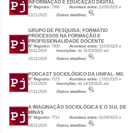
INFORMAÇÃO E EDUCAÇÃO DIGITAL
N° Registro:
7995
Acontece entre:
22/05/2025 e
22/11/2025
Outros detalhes:
GRUPO DE PESQUISA: FORMATIO
PROCESSOS NA FORMAÇÃO E
PROFISSIONALIDADE DOCENTE
N° Registro:
7900
Acontece entre:
31/03/2025 e
26/11/2025
Inscrições:
de 31/03/2025 até
25/11/2025
Outros detalhes:
PODCAST SOCIOLÓGICO DA UNIFAL- MG
N° Registro:
7575
Acontece entre:
17/02/2025 e
27/11/2025
Inscrições:
de 14/10/2025 até
27/11/2025
Outros detalhes:
A IMAGINAÇÃO SOCIOLÓGICA E O SUL DE
MINAS
N° Registro:
7712
Acontece entre:
01/04/2025 e
28/11/2025
Outros detalhes: