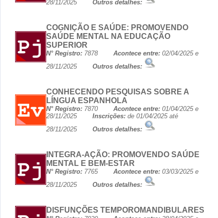
28/11/2025
Outros detalhes:
COGNIÇÃO E SAÚDE: PROMOVENDO
SAÚDE MENTAL NA EDUCAÇÃO
SUPERIOR
N° Registro:
7878
Acontece entre:
02/04/2025 e
28/11/2025
Outros detalhes:
CONHECENDO PESQUISAS SOBRE A
LÍNGUA ESPANHOLA
N° Registro:
7870
Acontece entre:
01/04/2025 e
28/11/2025
Inscrições:
de 01/04/2025 até
28/11/2025
Outros detalhes:
INTEGRA-AÇÃO: PROMOVENDO SAÚDE
MENTAL E BEM-ESTAR
N° Registro:
7765
Acontece entre:
03/03/2025 e
28/11/2025
Outros detalhes:
DISFUNÇÕES TEMPOROMANDIBULARES