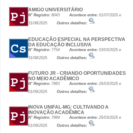
AMIGO UNIVERSITÁRIO
N° Registro:
8043
Acontece entre:
01/07/2025 e
31/08/2025
Outros detalhes:
EDUCAÇÃO ESPECIAL NA PERSPECTIVA
DA EDUCAÇÃO INCLUSIVA
N° Registro:
7754
Acontece entre:
03/03/2025 e
31/08/2025
Outros detalhes:
FUTURO JR - CRIANDO OPORTUNIDADES
NO MEIO ACADÊMICO
N° Registro:
7983
Acontece entre:
25/03/2025 e
01/09/2025
Outros detalhes:
INOVA UNIFAL-MG: CULTIVANDO A
INOVAÇÃO ACADÊMICA
N° Registro:
7984
Acontece entre:
25/03/2025 e
01/09/2025
Outros detalhes: