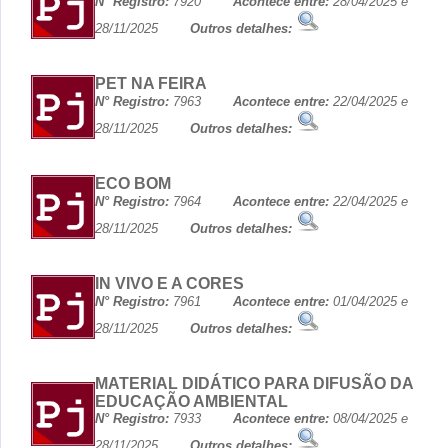
N° Registro:
7920
Acontece entre:
28/04/2025 e
28/11/2025
Outros detalhes:
PET NA FEIRA
N° Registro:
7963
Acontece entre:
22/04/2025 e
28/11/2025
Outros detalhes:
ECO BOM
N° Registro:
7964
Acontece entre:
22/04/2025 e
28/11/2025
Outros detalhes:
IN VIVO E A CORES
N° Registro:
7961
Acontece entre:
01/04/2025 e
28/11/2025
Outros detalhes:
MATERIAL DIDÁTICO PARA DIFUSÃO DA
EDUCAÇÃO AMBIENTAL
N° Registro:
7933
Acontece entre:
08/04/2025 e
28/11/2025
Outros detalhes: