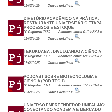
01/08/2025
Outros detalhes:
DIRETÓRIO ACADÊMICO NA PRÁTICA:
RESTAURANTE UNIVERSITÁRIO ETAPA
PROCESSOS E ESTOQUE
N° Registro:
7859
Acontece entre:
01/04/2025 e
01/08/2025
Outros detalhes:
TEKOKUABA : DIVULGANDO A CIÊNCIA
N° Registro:
7357
Acontece entre:
08/08/2024 e
07/08/2025
Outros detalhes:
PODCAST SOBRE BIOTECNOLOGIA E
CIÊNCIA (POD TECH)
N° Registro:
7371
Acontece entre:
15/08/2024 e
15/08/2025
Outros detalhes:
UNIVERSO EMPREENDEDOR UNIFAL-MG:
CONECTANDO ACADEMIA E MERCADO