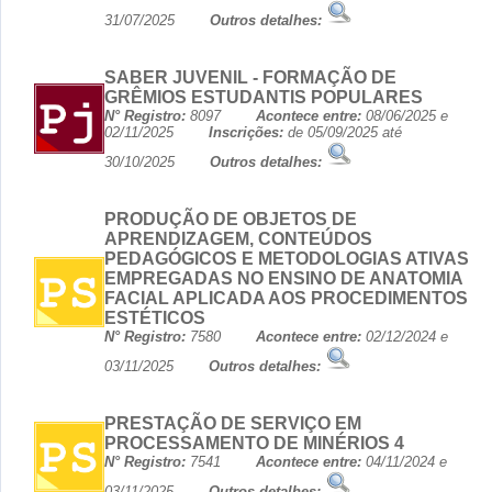
31/07/2025
Outros detalhes:
SABER JUVENIL - FORMAÇÃO DE
GRÊMIOS ESTUDANTIS POPULARES
N° Registro:
8097
Acontece entre:
08/06/2025 e
02/11/2025
Inscrições:
de 05/09/2025 até
30/10/2025
Outros detalhes:
PRODUÇÃO DE OBJETOS DE
APRENDIZAGEM, CONTEÚDOS
PEDAGÓGICOS E METODOLOGIAS ATIVAS
EMPREGADAS NO ENSINO DE ANATOMIA
FACIAL APLICADA AOS PROCEDIMENTOS
ESTÉTICOS
N° Registro:
7580
Acontece entre:
02/12/2024 e
03/11/2025
Outros detalhes:
PRESTAÇÃO DE SERVIÇO EM
PROCESSAMENTO DE MINÉRIOS 4
N° Registro:
7541
Acontece entre:
04/11/2024 e
03/11/2025
Outros detalhes: