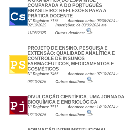
A GRAMÁTICA DO ESPANHOL
COMPARADA À DO PORTUGUÊS
BRASILEIRO: REFLEXÕES PARA A
PRÁTICA DOCENTE
N° Registro:
7176
Acontece entre:
06/06/2024 e
02/10/2025
Inscrições:
de 03/06/2024 até
11/08/2025
Outros detalhes:
PROJETO DE ENSINO, PESQUISA E
EXTENSÃO: QUALIDADE ANALÍTICA E
CONTROLE DE INSUMOS
FARMACÊUTICOS, MEDICAMENTOS E
COSMÉTICOS
N° Registro:
7465
Acontece entre:
07/10/2024 e
06/10/2025
Outros detalhes:
DIVULGAÇÃO CIENTÍFICA: UMA JORNADA
BIOQUÍMICA E EMBRIOLÓGICA
N° Registro:
7513
Acontece entre:
14/10/2024 e
13/10/2025
Outros detalhes:
FORMAÇÃO INTERINSTITUCIONAL