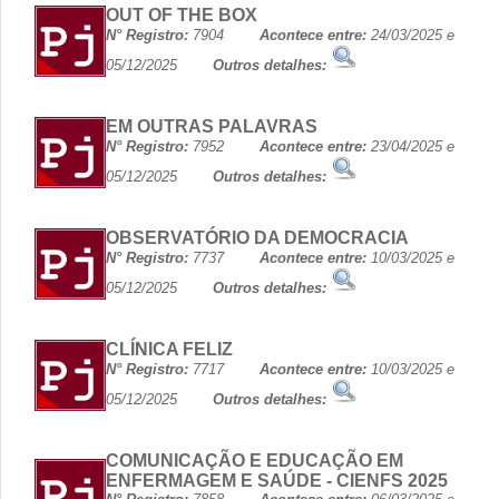
OUT OF THE BOX
N° Registro:
7904
Acontece entre:
24/03/2025 e
05/12/2025
Outros detalhes:
EM OUTRAS PALAVRAS
N° Registro:
7952
Acontece entre:
23/04/2025 e
05/12/2025
Outros detalhes:
OBSERVATÓRIO DA DEMOCRACIA
N° Registro:
7737
Acontece entre:
10/03/2025 e
05/12/2025
Outros detalhes:
CLÍNICA FELIZ
N° Registro:
7717
Acontece entre:
10/03/2025 e
05/12/2025
Outros detalhes:
COMUNICAÇÃO E EDUCAÇÃO EM
ENFERMAGEM E SAÚDE - CIENFS 2025