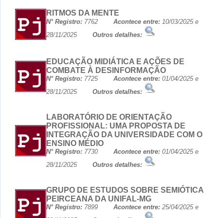
RITMOS DA MENTE
N° Registro:
7762
Acontece entre:
10/03/2025 e
28/11/2025
Outros detalhes:
EDUCAÇÃO MIDIÁTICA E AÇÕES DE
COMBATE À DESINFORMAÇÃO
N° Registro:
7725
Acontece entre:
01/04/2025 e
28/11/2025
Outros detalhes:
LABORATÓRIO DE ORIENTAÇÃO
PROFISSIONAL: UMA PROPOSTA DE
INTEGRAÇÃO DA UNIVERSIDADE COM O
ENSINO MÉDIO
N° Registro:
7730
Acontece entre:
01/04/2025 e
28/11/2025
Outros detalhes:
GRUPO DE ESTUDOS SOBRE SEMIÓTICA
PEIRCEANA DA UNIFAL-MG
N° Registro:
7899
Acontece entre:
25/04/2025 e