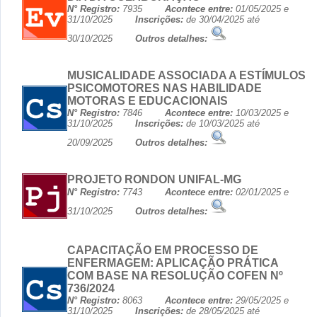
N° Registro:
7935
Acontece entre:
01/05/2025 e
31/10/2025
Inscrições:
de 30/04/2025 até
30/10/2025
Outros detalhes:
MUSICALIDADE ASSOCIADA A ESTÍMULOS
PSICOMOTORES NAS HABILIDADE
MOTORAS E EDUCACIONAIS
N° Registro:
7846
Acontece entre:
10/03/2025 e
31/10/2025
Inscrições:
de 10/03/2025 até
20/09/2025
Outros detalhes:
PROJETO RONDON UNIFAL-MG
N° Registro:
7743
Acontece entre:
02/01/2025 e
31/10/2025
Outros detalhes:
CAPACITAÇÃO EM PROCESSO DE
ENFERMAGEM: APLICAÇÃO PRÁTICA
COM BASE NA RESOLUÇÃO COFEN Nº
736/2024
N° Registro:
8063
Acontece entre:
29/05/2025 e
31/10/2025
Inscrições:
de 28/05/2025 até