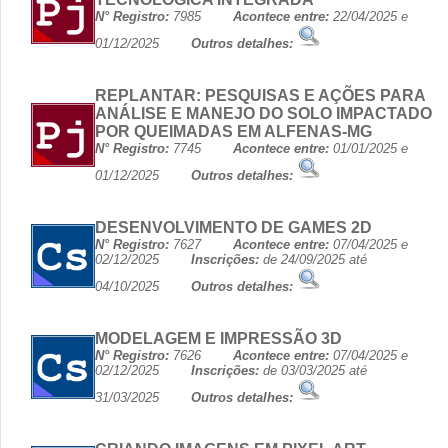
N° Registro:
7985
Acontece entre:
22/04/2025 e
01/12/2025
Outros detalhes:
REPLANTAR: PESQUISAS E AÇÕES PARA
ANÁLISE E MANEJO DO SOLO IMPACTADO
POR QUEIMADAS EM ALFENAS-MG
N° Registro:
7745
Acontece entre:
01/01/2025 e
01/12/2025
Outros detalhes:
DESENVOLVIMENTO DE GAMES 2D
N° Registro:
7627
Acontece entre:
07/04/2025 e
02/12/2025
Inscrições:
de 24/09/2025 até
04/10/2025
Outros detalhes:
MODELAGEM E IMPRESSÃO 3D
N° Registro:
7626
Acontece entre:
07/04/2025 e
02/12/2025
Inscrições:
de 03/03/2025 até
31/03/2025
Outros detalhes: