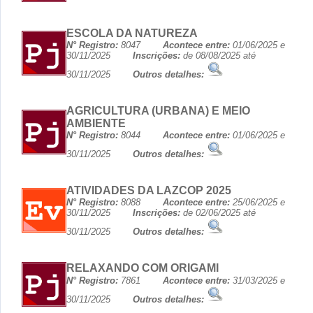
ESCOLA DA NATUREZA
N° Registro:
8047
Acontece entre:
01/06/2025 e
30/11/2025
Inscrições:
de 08/08/2025 até
30/11/2025
Outros detalhes:
AGRICULTURA (URBANA) E MEIO
AMBIENTE
N° Registro:
8044
Acontece entre:
01/06/2025 e
30/11/2025
Outros detalhes:
ATIVIDADES DA LAZCOP 2025
N° Registro:
8088
Acontece entre:
25/06/2025 e
30/11/2025
Inscrições:
de 02/06/2025 até
30/11/2025
Outros detalhes:
RELAXANDO COM ORIGAMI
N° Registro:
7861
Acontece entre:
31/03/2025 e
30/11/2025
Outros detalhes: