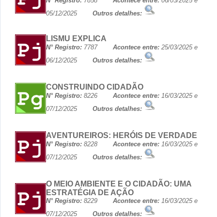
N° Registro:
7858
Acontece entre:
06/03/2025 e
05/12/2025
Outros detalhes:
LISMU EXPLICA
N° Registro:
7787
Acontece entre:
25/03/2025 e
06/12/2025
Outros detalhes:
CONSTRUINDO CIDADÃO
N° Registro:
8226
Acontece entre:
16/03/2025 e
07/12/2025
Outros detalhes:
AVENTUREIROS: HERÓIS DE VERDADE
N° Registro:
8228
Acontece entre:
16/03/2025 e
07/12/2025
Outros detalhes:
O MEIO AMBIENTE E O CIDADÃO: UMA
ESTRATÉGIA DE AÇÃO
N° Registro:
8229
Acontece entre:
16/03/2025 e
07/12/2025
Outros detalhes: