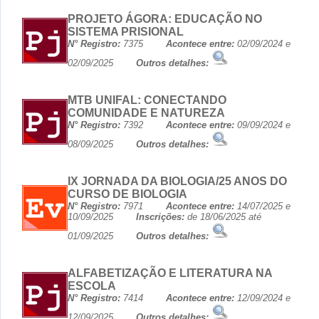
PROJETO ÁGORA: EDUCAÇÃO NO
SISTEMA PRISIONAL
N° Registro:
7375
Acontece entre:
02/09/2024 e
02/09/2025
Outros detalhes:
MTB UNIFAL: CONECTANDO
COMUNIDADE E NATUREZA
N° Registro:
7392
Acontece entre:
09/09/2024 e
08/09/2025
Outros detalhes:
IX JORNADA DA BIOLOGIA/25 ANOS DO
CURSO DE BIOLOGIA
N° Registro:
7971
Acontece entre:
14/07/2025 e
10/09/2025
Inscrições:
de 18/06/2025 até
01/09/2025
Outros detalhes:
ALFABETIZAÇÃO E LITERATURA NA
ESCOLA
N° Registro:
7414
Acontece entre:
12/09/2024 e
12/09/2025
Outros detalhes: