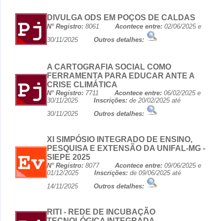
DIVULGA ODS EM POÇOS DE CALDAS
N° Registro:
8061
Acontece entre:
02/06/2025 e
30/11/2025
Outros detalhes:
A CARTOGRAFIA SOCIAL COMO
FERRAMENTA PARA EDUCAR ANTE A
CRISE CLIMÁTICA
N° Registro:
7711
Acontece entre:
06/02/2025 e
30/11/2025
Inscrições:
de 20/02/2025 até
30/11/2025
Outros detalhes:
XI SIMPÓSIO INTEGRADO DE ENSINO,
PESQUISA E EXTENSÃO DA UNIFAL-MG -
SIEPE 2025
N° Registro:
8077
Acontece entre:
09/06/2025 e
01/12/2025
Inscrições:
de 09/06/2025 até
14/11/2025
Outros detalhes:
RITI - REDE DE INCUBAÇÃO
TECNOLÓGICA INTEGRADA