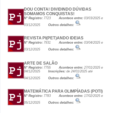
DOU CONTA! DIVIDINDO DÚVIDAS
SOMAMOS CONQUISTAS!
N° Registro:
7723
Acontece entre:
03/03/2025 e
03/12/2025
Outros detalhes:
REVISTA PI(PET)ANDO IDEIAS
N° Registro:
7931
Acontece entre:
03/04/2025 e
03/12/2025
Outros detalhes:
ARTE DE SALÃO
N° Registro:
7755
Acontece entre:
27/01/2025 e
04/12/2025
Inscrições:
de 24/01/2025 até
04/12/2025
Outros detalhes:
MATEMÁTICA PARA OLIMPÍADAS (POTI)
N° Registro:
7783
Acontece entre:
17/02/2025 e
05/12/2025
Outros detalhes: