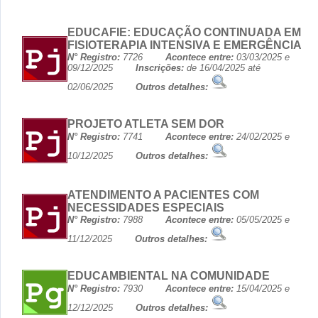
EDUCAFIE: EDUCAÇÃO CONTINUADA EM
FISIOTERAPIA INTENSIVA E EMERGÊNCIA
N° Registro:
7726
Acontece entre:
03/03/2025 e
09/12/2025
Inscrições:
de 16/04/2025 até
02/06/2025
Outros detalhes:
PROJETO ATLETA SEM DOR
N° Registro:
7741
Acontece entre:
24/02/2025 e
10/12/2025
Outros detalhes:
ATENDIMENTO A PACIENTES COM
NECESSIDADES ESPECIAIS
N° Registro:
7988
Acontece entre:
05/05/2025 e
11/12/2025
Outros detalhes:
EDUCAMBIENTAL NA COMUNIDADE
N° Registro:
7930
Acontece entre:
15/04/2025 e
12/12/2025
Outros detalhes: