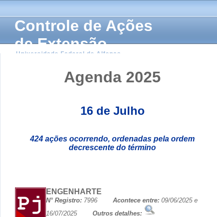
Controle de Ações
de Extensão
Universidade Federal de Alfenas
Agenda 2025
16 de Julho
424 ações ocorrendo, ordenadas pela ordem
decrescente do término
ENGENHARTE
N° Registro:
7996
Acontece entre:
09/06/2025 e
16/07/2025
Outros detalhes: