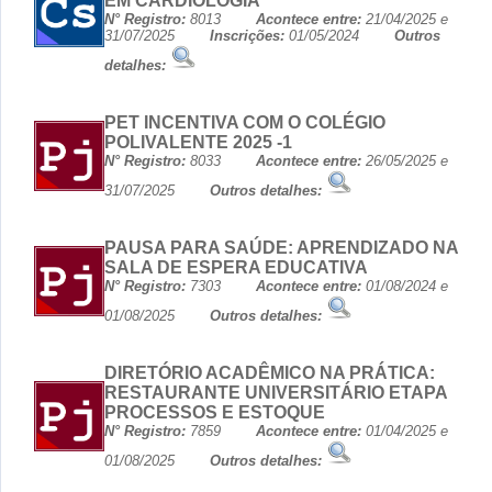
EM CARDIOLOGIA
N° Registro:
8013
Acontece entre:
21/04/2025 e
31/07/2025
Inscrições:
01/05/2024
Outros
detalhes:
PET INCENTIVA COM O COLÉGIO
POLIVALENTE 2025 -1
N° Registro:
8033
Acontece entre:
26/05/2025 e
31/07/2025
Outros detalhes:
PAUSA PARA SAÚDE: APRENDIZADO NA
SALA DE ESPERA EDUCATIVA
N° Registro:
7303
Acontece entre:
01/08/2024 e
01/08/2025
Outros detalhes:
DIRETÓRIO ACADÊMICO NA PRÁTICA:
RESTAURANTE UNIVERSITÁRIO ETAPA
PROCESSOS E ESTOQUE
N° Registro:
7859
Acontece entre:
01/04/2025 e
01/08/2025
Outros detalhes: