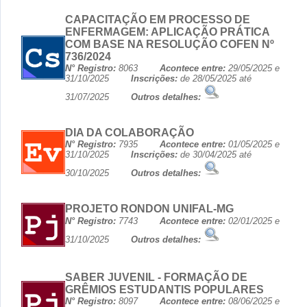
CAPACITAÇÃO EM PROCESSO DE
ENFERMAGEM: APLICAÇÃO PRÁTICA
COM BASE NA RESOLUÇÃO COFEN Nº
736/2024
N° Registro:
8063
Acontece entre:
29/05/2025 e
31/10/2025
Inscrições:
de 28/05/2025 até
31/07/2025
Outros detalhes:
DIA DA COLABORAÇÃO
N° Registro:
7935
Acontece entre:
01/05/2025 e
31/10/2025
Inscrições:
de 30/04/2025 até
30/10/2025
Outros detalhes:
PROJETO RONDON UNIFAL-MG
N° Registro:
7743
Acontece entre:
02/01/2025 e
31/10/2025
Outros detalhes:
SABER JUVENIL - FORMAÇÃO DE
GRÊMIOS ESTUDANTIS POPULARES
N° Registro:
8097
Acontece entre:
08/06/2025 e