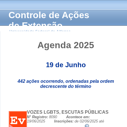
Controle de Ações
de Extensão
Universidade Federal de Alfenas
Agenda 2025
19 de Junho
442 ações ocorrendo, ordenadas pela ordem
decrescente do término
VOZES LGBTS, ESCUTAS PÚBLICAS
N° Registro:
8090
Acontece em:
19/06/2025
Inscrições:
de 02/06/2025 até