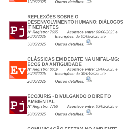
19/06/2025
Outros detalhes:
REFLEXÕES SOBRE O
DESENVOLVIMENTO HUMANO: DIÁLOGOS
ITINERANTES
N° Registro:
7605
Acontece entre:
06/06/2025 e
20/06/2025
Inscrições:
de 01/05/2025 até
30/05/2025
Outros detalhes:
CLÁSSICAS EM DEBATE NA UNIFAL-MG:
ECOS DA ANTIGUIDADE
N° Registro:
8019
Acontece entre:
16/06/2025 e
20/06/2025
Inscrições:
de 30/04/2025 até
20/06/2025
Outros detalhes:
ECOJURIS - DIVULGANDO O DIREITO
AMBIENTAL
N° Registro:
7758
Acontece entre:
03/02/2025 e
20/06/2025
Outros detalhes: