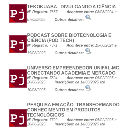
TEKOKUABA : DIVULGANDO A CIÊNCIA
N° Registro:
7357
Acontece entre:
08/08/2024 e
07/08/2025
Outros detalhes:
PODCAST SOBRE BIOTECNOLOGIA E
CIÊNCIA (POD TECH)
N° Registro:
7371
Acontece entre:
15/08/2024 e
15/08/2025
Outros detalhes:
UNIVERSO EMPREENDEDOR UNIFAL-MG:
CONECTANDO ACADEMIA E MERCADO
N° Registro:
7824
Acontece entre:
05/02/2025 e
20/08/2025
Inscrições:
de 14/03/2025 até
10/08/2025
Outros detalhes:
PESQUISA EM AÇÃO: TRANSFORMANDO
CONHECIMENTO EM PRODUTOS
TECNOLÓGICOS
N° Registro:
7792
Acontece entre:
05/02/2025 e
20/08/2025
Inscrições:
de 14/03/2025 até