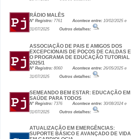
RÁDIO MALÊS
N° Registro:
7761
Acontece entre:
10/02/2025 e
31/07/2025
Outros detalhes:
ASSOCIAÇÃO DE PAIS E AMIGOS DOS
EXCEPCIONAIS DE POÇOS DE CALDAS E
O PROGRAMA DE EDUCAÇÃO TUTORIAL
2025/1
N° Registro:
8060
Acontece entre:
26/05/2025 e
31/07/2025
Outros detalhes:
SEMEANDO BEM ESTAR: EDUCAÇÃO EM
SAÚDE PARA TODOS
N° Registro:
7376
Acontece entre:
30/08/2024 e
31/07/2025
Outros detalhes:
ATUALIZAÇÃO EM EMERGÊNCIAS:
SUPORTE BÁSICO E AVANÇADO DE VIDA