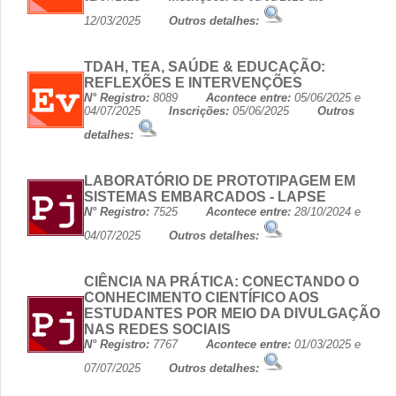
12/03/2025
Outros detalhes:
TDAH, TEA, SAÚDE & EDUCAÇÃO:
REFLEXÕES E INTERVENÇÕES
N° Registro:
8089
Acontece entre:
05/06/2025 e
04/07/2025
Inscrições:
05/06/2025
Outros
detalhes:
LABORATÓRIO DE PROTOTIPAGEM EM
SISTEMAS EMBARCADOS - LAPSE
N° Registro:
7525
Acontece entre:
28/10/2024 e
04/07/2025
Outros detalhes:
CIÊNCIA NA PRÁTICA: CONECTANDO O
CONHECIMENTO CIENTÍFICO AOS
ESTUDANTES POR MEIO DA DIVULGAÇÃO
NAS REDES SOCIAIS
N° Registro:
7767
Acontece entre:
01/03/2025 e
07/07/2025
Outros detalhes: