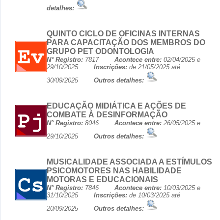
detalhes:
QUINTO CICLO DE OFICINAS INTERNAS
PARA CAPACITAÇÃO DOS MEMBROS DO
GRUPO PET ODONTOLOGIA
N° Registro:
7817
Acontece entre:
02/04/2025 e
29/10/2025
Inscrições:
de 21/05/2025 até
30/09/2025
Outros detalhes:
EDUCAÇÃO MIDIÁTICA E AÇÕES DE
COMBATE À DESINFORMAÇÃO
N° Registro:
8046
Acontece entre:
26/05/2025 e
29/10/2025
Outros detalhes:
MUSICALIDADE ASSOCIADA A ESTÍMULOS
PSICOMOTORES NAS HABILIDADE
MOTORAS E EDUCACIONAIS
N° Registro:
7846
Acontece entre:
10/03/2025 e
31/10/2025
Inscrições:
de 10/03/2025 até
20/09/2025
Outros detalhes: