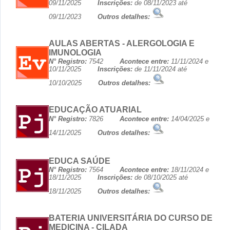
09/11/2025
Inscrições:
de 08/11/2023 até
09/11/2023
Outros detalhes:
AULAS ABERTAS - ALERGOLOGIA E
IMUNOLOGIA
N° Registro:
7542
Acontece entre:
11/11/2024 e
10/11/2025
Inscrições:
de 11/11/2024 até
10/10/2025
Outros detalhes:
EDUCAÇÃO ATUARIAL
N° Registro:
7826
Acontece entre:
14/04/2025 e
14/11/2025
Outros detalhes:
EDUCA SAÚDE
N° Registro:
7564
Acontece entre:
18/11/2024 e
18/11/2025
Inscrições:
de 08/10/2025 até
18/11/2025
Outros detalhes:
BATERIA UNIVERSITÁRIA DO CURSO DE
MEDICINA - CILADA