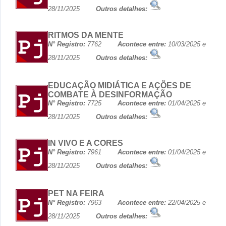
28/11/2025
Outros detalhes:
RITMOS DA MENTE
N° Registro:
7762
Acontece entre:
10/03/2025 e
28/11/2025
Outros detalhes:
EDUCAÇÃO MIDIÁTICA E AÇÕES DE
COMBATE À DESINFORMAÇÃO
N° Registro:
7725
Acontece entre:
01/04/2025 e
28/11/2025
Outros detalhes:
IN VIVO E A CORES
N° Registro:
7961
Acontece entre:
01/04/2025 e
28/11/2025
Outros detalhes:
PET NA FEIRA
N° Registro:
7963
Acontece entre:
22/04/2025 e
28/11/2025
Outros detalhes: