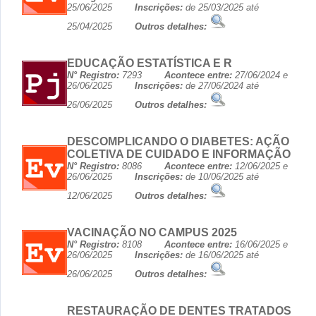
25/06/2025
Inscrições:
de 25/03/2025 até
25/04/2025
Outros detalhes:
EDUCAÇÃO ESTATÍSTICA E R
N° Registro:
7293
Acontece entre:
27/06/2024 e
26/06/2025
Inscrições:
de 27/06/2024 até
26/06/2025
Outros detalhes:
DESCOMPLICANDO O DIABETES: AÇÃO
COLETIVA DE CUIDADO E INFORMAÇÃO
N° Registro:
8086
Acontece entre:
12/06/2025 e
26/06/2025
Inscrições:
de 10/06/2025 até
12/06/2025
Outros detalhes:
VACINAÇÃO NO CAMPUS 2025
N° Registro:
8108
Acontece entre:
16/06/2025 e
26/06/2025
Inscrições:
de 16/06/2025 até
26/06/2025
Outros detalhes:
RESTAURAÇÃO DE DENTES TRATADOS