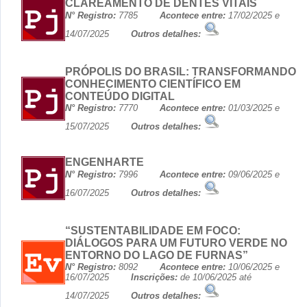
CLAREAMENTO DE DENTES VITAIS
N° Registro:
7785
Acontece entre:
17/02/2025 e
14/07/2025
Outros detalhes:
PRÓPOLIS DO BRASIL: TRANSFORMANDO
CONHECIMENTO CIENTÍFICO EM
CONTEÚDO DIGITAL
N° Registro:
7770
Acontece entre:
01/03/2025 e
15/07/2025
Outros detalhes:
ENGENHARTE
N° Registro:
7996
Acontece entre:
09/06/2025 e
16/07/2025
Outros detalhes:
“SUSTENTABILIDADE EM FOCO:
DIÁLOGOS PARA UM FUTURO VERDE NO
ENTORNO DO LAGO DE FURNAS”
N° Registro:
8092
Acontece entre:
10/06/2025 e
16/07/2025
Inscrições:
de 10/06/2025 até
14/07/2025
Outros detalhes: