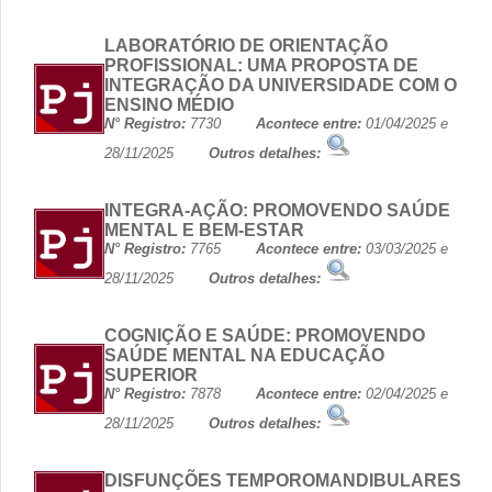
LABORATÓRIO DE ORIENTAÇÃO
PROFISSIONAL: UMA PROPOSTA DE
INTEGRAÇÃO DA UNIVERSIDADE COM O
ENSINO MÉDIO
N° Registro:
7730
Acontece entre:
01/04/2025 e
28/11/2025
Outros detalhes:
INTEGRA-AÇÃO: PROMOVENDO SAÚDE
MENTAL E BEM-ESTAR
N° Registro:
7765
Acontece entre:
03/03/2025 e
28/11/2025
Outros detalhes:
COGNIÇÃO E SAÚDE: PROMOVENDO
SAÚDE MENTAL NA EDUCAÇÃO
SUPERIOR
N° Registro:
7878
Acontece entre:
02/04/2025 e
28/11/2025
Outros detalhes:
DISFUNÇÕES TEMPOROMANDIBULARES