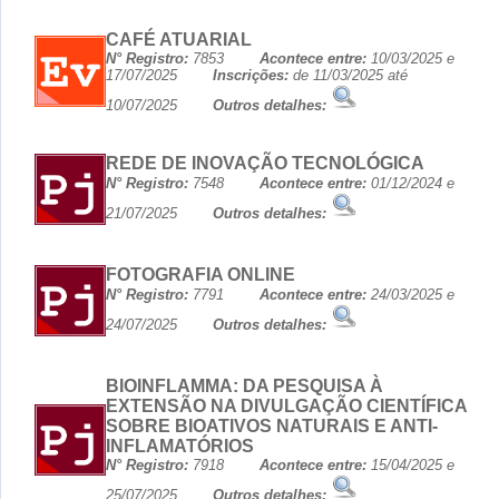
CAFÉ ATUARIAL
N° Registro:
7853
Acontece entre:
10/03/2025 e
17/07/2025
Inscrições:
de 11/03/2025 até
10/07/2025
Outros detalhes:
REDE DE INOVAÇÃO TECNOLÓGICA
N° Registro:
7548
Acontece entre:
01/12/2024 e
21/07/2025
Outros detalhes:
FOTOGRAFIA ONLINE
N° Registro:
7791
Acontece entre:
24/03/2025 e
24/07/2025
Outros detalhes:
BIOINFLAMMA: DA PESQUISA À
EXTENSÃO NA DIVULGAÇÃO CIENTÍFICA
SOBRE BIOATIVOS NATURAIS E ANTI-
INFLAMATÓRIOS
N° Registro:
7918
Acontece entre:
15/04/2025 e
25/07/2025
Outros detalhes: