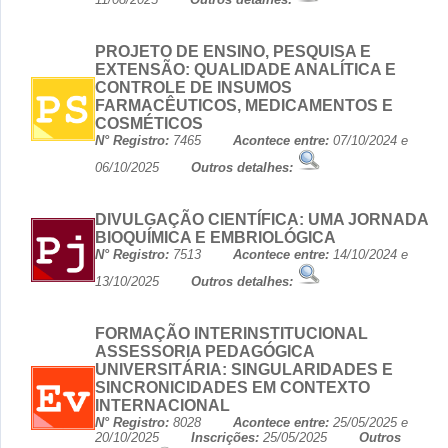
PROJETO DE ENSINO, PESQUISA E
EXTENSÃO: QUALIDADE ANALÍTICA E
CONTROLE DE INSUMOS
FARMACÊUTICOS, MEDICAMENTOS E
COSMÉTICOS
N° Registro:
7465
Acontece entre:
07/10/2024 e
06/10/2025
Outros detalhes:
DIVULGAÇÃO CIENTÍFICA: UMA JORNADA
BIOQUÍMICA E EMBRIOLÓGICA
N° Registro:
7513
Acontece entre:
14/10/2024 e
13/10/2025
Outros detalhes:
FORMAÇÃO INTERINSTITUCIONAL
ASSESSORIA PEDAGÓGICA
UNIVERSITÁRIA: SINGULARIDADES E
SINCRONICIDADES EM CONTEXTO
INTERNACIONAL
N° Registro:
8028
Acontece entre:
25/05/2025 e
20/10/2025
Inscrições:
25/05/2025
Outros