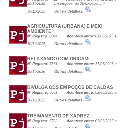
30/11/2025
Inscrições:
de 20/02/2025 até
30/11/2025
Outros detalhes:
AGRICULTURA (URBANA) E MEIO
AMBIENTE
N° Registro:
8044
Acontece entre:
01/06/2025 e
30/11/2025
Outros detalhes:
RELAXANDO COM ORIGAMI
N° Registro:
7861
Acontece entre:
31/03/2025 e
30/11/2025
Outros detalhes:
DIVULGA ODS EM POÇOS DE CALDAS
N° Registro:
8061
Acontece entre:
02/06/2025 e
30/11/2025
Outros detalhes:
TREINAMENTO DE XADREZ
N° Registro:
7766
Acontece entre:
03/03/2025 e