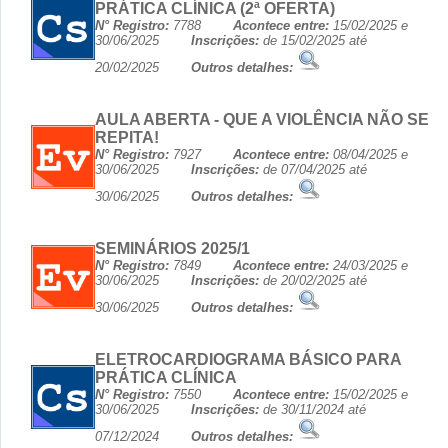
PRÁTICA CLÍNICA (2ª OFERTA)
N° Registro:
7788
Acontece entre:
15/02/2025 e
30/06/2025
Inscrições:
de 15/02/2025 até
20/02/2025
Outros detalhes:
AULA ABERTA - QUE A VIOLÊNCIA NÃO SE
REPITA!
N° Registro:
7927
Acontece entre:
08/04/2025 e
30/06/2025
Inscrições:
de 07/04/2025 até
30/06/2025
Outros detalhes:
SEMINÁRIOS 2025/1
N° Registro:
7849
Acontece entre:
24/03/2025 e
30/06/2025
Inscrições:
de 20/02/2025 até
30/06/2025
Outros detalhes:
ELETROCARDIOGRAMA BÁSICO PARA
PRÁTICA CLÍNICA
N° Registro:
7550
Acontece entre:
15/02/2025 e
30/06/2025
Inscrições:
de 30/11/2024 até
07/12/2024
Outros detalhes: