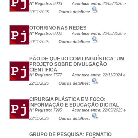
N° Registro:
8003
Acontece entre:
20/05/2025 e
20/11/2025
Outros detalhes:
OTORRINO NAS REDES
N° Registro:
8032
Acontece entre:
20/05/2025 e
20/11/2025
Outros detalhes:
PÃO DE QUEIJO COM LINGUÍSTICA: UM
PROJETO SOBRE DIVULGAÇÃO
CIENTÍFICA
N° Registro:
7577
Acontece entre:
22/11/2024 e
22/11/2025
Outros detalhes:
CIRURGIA PLÁSTICA EM FOCO:
INFORMAÇÃO E EDUCAÇÃO DIGITAL
N° Registro:
7995
Acontece entre:
22/05/2025 e
22/11/2025
Outros detalhes:
GRUPO DE PESQUISA: FORMATIO