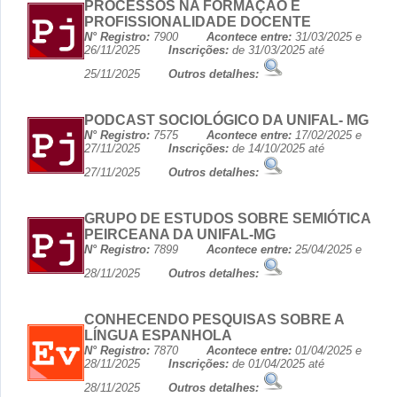
PROCESSOS NA FORMAÇÃO E
PROFISSIONALIDADE DOCENTE
N° Registro:
7900
Acontece entre:
31/03/2025 e
26/11/2025
Inscrições:
de 31/03/2025 até
25/11/2025
Outros detalhes:
PODCAST SOCIOLÓGICO DA UNIFAL- MG
N° Registro:
7575
Acontece entre:
17/02/2025 e
27/11/2025
Inscrições:
de 14/10/2025 até
27/11/2025
Outros detalhes:
GRUPO DE ESTUDOS SOBRE SEMIÓTICA
PEIRCEANA DA UNIFAL-MG
N° Registro:
7899
Acontece entre:
25/04/2025 e
28/11/2025
Outros detalhes:
CONHECENDO PESQUISAS SOBRE A
LÍNGUA ESPANHOLA
N° Registro:
7870
Acontece entre:
01/04/2025 e
28/11/2025
Inscrições:
de 01/04/2025 até
28/11/2025
Outros detalhes: