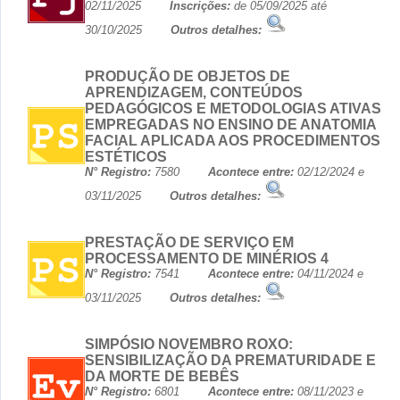
02/11/2025
Inscrições:
de 05/09/2025 até
30/10/2025
Outros detalhes:
PRODUÇÃO DE OBJETOS DE
APRENDIZAGEM, CONTEÚDOS
PEDAGÓGICOS E METODOLOGIAS ATIVAS
EMPREGADAS NO ENSINO DE ANATOMIA
FACIAL APLICADA AOS PROCEDIMENTOS
ESTÉTICOS
N° Registro:
7580
Acontece entre:
02/12/2024 e
03/11/2025
Outros detalhes:
PRESTAÇÃO DE SERVIÇO EM
PROCESSAMENTO DE MINÉRIOS 4
N° Registro:
7541
Acontece entre:
04/11/2024 e
03/11/2025
Outros detalhes:
SIMPÓSIO NOVEMBRO ROXO:
SENSIBILIZAÇÃO DA PREMATURIDADE E
DA MORTE DE BEBÊS
N° Registro:
6801
Acontece entre:
08/11/2023 e