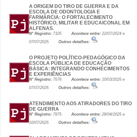
A ORIGEM DO TIRO DE GUERRA E DA
ESCOLA DE ODONTOLOGIA E
FARMÁRCIA: O FORTALECIMENTO
HISTÓRICO, MILITAR E EDUCAICONAL EM
ALFENAS.
N° Registro:
7325
Acontece entre:
22/07/2024 e
07/07/2025
Outros detalhes:
O PROJETO POLÍTICO-PEDAGÓGICO DA
ESCOLA PÚBLICA DE EDUCAÇÃO
BÁSICA: INTEGRANDO CONHECIMENTOS
E EXPERIÊNCIAS
N° Registro:
7576
Acontece entre:
10/03/2025 e
07/07/2025
Outros detalhes:
ATENDIMENTO AOS ATIRADORES DO TIRO
DE GUERRA
N° Registro:
7975
Acontece entre:
28/04/2025 e
10/07/2025
Outros detalhes: