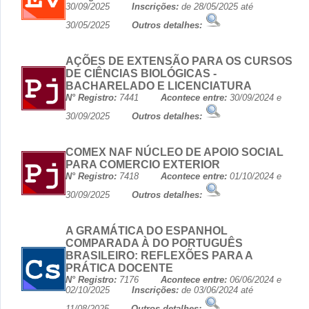
30/09/2025
Inscrições:
de 28/05/2025 até
30/05/2025
Outros detalhes:
AÇÕES DE EXTENSÃO PARA OS CURSOS
DE CIÊNCIAS BIOLÓGICAS -
BACHARELADO E LICENCIATURA
N° Registro:
7441
Acontece entre:
30/09/2024 e
30/09/2025
Outros detalhes:
COMEX NAF NÚCLEO DE APOIO SOCIAL
PARA COMERCIO EXTERIOR
N° Registro:
7418
Acontece entre:
01/10/2024 e
30/09/2025
Outros detalhes:
A GRAMÁTICA DO ESPANHOL
COMPARADA À DO PORTUGUÊS
BRASILEIRO: REFLEXÕES PARA A
PRÁTICA DOCENTE
N° Registro:
7176
Acontece entre:
06/06/2024 e
02/10/2025
Inscrições:
de 03/06/2024 até
11/08/2025
Outros detalhes: