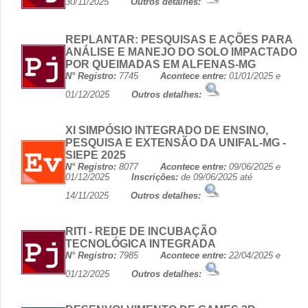
30/11/2025
Outros detalhes:
REPLANTAR: PESQUISAS E AÇÕES PARA
ANÁLISE E MANEJO DO SOLO IMPACTADO
POR QUEIMADAS EM ALFENAS-MG
N° Registro:
7745
Acontece entre:
01/01/2025 e
01/12/2025
Outros detalhes:
XI SIMPÓSIO INTEGRADO DE ENSINO,
PESQUISA E EXTENSÃO DA UNIFAL-MG -
SIEPE 2025
N° Registro:
8077
Acontece entre:
09/06/2025 e
01/12/2025
Inscrições:
de 09/06/2025 até
14/11/2025
Outros detalhes:
RITI - REDE DE INCUBAÇÃO
TECNOLÓGICA INTEGRADA
N° Registro:
7985
Acontece entre:
22/04/2025 e
01/12/2025
Outros detalhes: