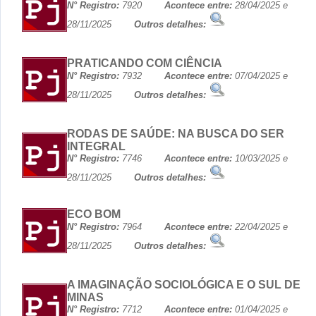
N° Registro:
7920
Acontece entre:
28/04/2025 e
28/11/2025
Outros detalhes:
PRATICANDO COM CIÊNCIA
N° Registro:
7932
Acontece entre:
07/04/2025 e
28/11/2025
Outros detalhes:
RODAS DE SAÚDE: NA BUSCA DO SER
INTEGRAL
N° Registro:
7746
Acontece entre:
10/03/2025 e
28/11/2025
Outros detalhes:
ECO BOM
N° Registro:
7964
Acontece entre:
22/04/2025 e
28/11/2025
Outros detalhes:
A IMAGINAÇÃO SOCIOLÓGICA E O SUL DE
MINAS
N° Registro:
7712
Acontece entre:
01/04/2025 e