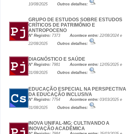
10/08/2025
Outros detalhes:
GRUPO DE ESTUDOS SOBRE ESTUDOS
CRÍTICOS DE PATRIMÔNIO E
ANTROPOCENO
N° Registro:
7373
Acontece entre:
22/08/2024 e
22/08/2025
Outros detalhes:
DIAGNÓSTICO E SAÚDE
N° Registro:
7981
Acontece entre:
12/05/2025 e
31/08/2025
Outros detalhes:
EDUCAÇÃO ESPECIAL NA PERSPECTIVA
DA EDUCAÇÃO INCLUSIVA
N° Registro:
7754
Acontece entre:
03/03/2025 e
31/08/2025
Outros detalhes:
INOVA UNIFAL-MG: CULTIVANDO A
INOVAÇÃO ACADÊMICA
N° Registro:
7984
Acontece entre:
25/03/2025 e