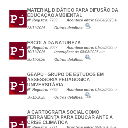
MATERIAL DIDÁTICO PARA DIFUSÃO DA
EDUCAÇÃO AMBIENTAL
N° Registro:
7933
Acontece entre:
08/04/2025 e
28/11/2025
Outros detalhes:
ESCOLA DA NATUREZA
N° Registro:
8047
Acontece entre:
01/06/2025 e
30/11/2025
Inscrições:
de 08/08/2025 até
30/11/2025
Outros detalhes:
GEAPU - GRUPO DE ESTUDOS EM
ASSESSORIA PEDAGÓGICA
UNIVERSITÁRIA
N° Registro:
7768
Acontece entre:
01/02/2025 e
30/11/2025
Outros detalhes:
A CARTOGRAFIA SOCIAL COMO
FERRAMENTA PARA EDUCAR ANTE A
CRISE CLIMÁTICA
N° Registro:
7711
Acontece entre:
06/02/2025 e