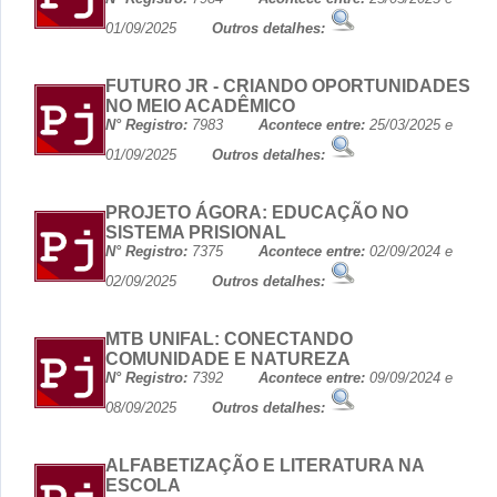
01/09/2025
Outros detalhes:
FUTURO JR - CRIANDO OPORTUNIDADES
NO MEIO ACADÊMICO
N° Registro:
7983
Acontece entre:
25/03/2025 e
01/09/2025
Outros detalhes:
PROJETO ÁGORA: EDUCAÇÃO NO
SISTEMA PRISIONAL
N° Registro:
7375
Acontece entre:
02/09/2024 e
02/09/2025
Outros detalhes:
MTB UNIFAL: CONECTANDO
COMUNIDADE E NATUREZA
N° Registro:
7392
Acontece entre:
09/09/2024 e
08/09/2025
Outros detalhes:
ALFABETIZAÇÃO E LITERATURA NA
ESCOLA