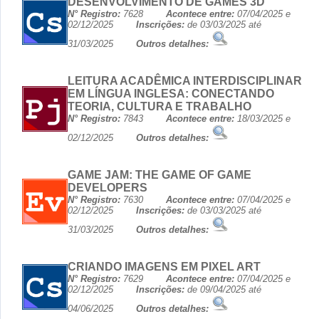
DESENVOLVIMENTO DE GAMES 3D
N° Registro:
7628
Acontece entre:
07/04/2025 e
02/12/2025
Inscrições:
de 03/03/2025 até
31/03/2025
Outros detalhes:
LEITURA ACADÊMICA INTERDISCIPLINAR
EM LÍNGUA INGLESA: CONECTANDO
TEORIA, CULTURA E TRABALHO
N° Registro:
7843
Acontece entre:
18/03/2025 e
02/12/2025
Outros detalhes:
GAME JAM: THE GAME OF GAME
DEVELOPERS
N° Registro:
7630
Acontece entre:
07/04/2025 e
02/12/2025
Inscrições:
de 03/03/2025 até
31/03/2025
Outros detalhes:
CRIANDO IMAGENS EM PIXEL ART
N° Registro:
7629
Acontece entre:
07/04/2025 e
02/12/2025
Inscrições:
de 09/04/2025 até
04/06/2025
Outros detalhes: