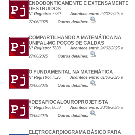
ENDODONTICAMENTE E EXTENSAMENTE
DESTRUÍDOS
N° Registro:
7780
Acontece entre:
27/02/2025 e
27/06/2025
Outros detalhes:
COMPARTILHANDO A MATEMÁTICA NA
UNIFAL-MG POÇOS DE CALDAS
N° Registro:
7808
Acontece entre:
24/02/2025 e
27/06/2025
Outros detalhes:
O FUNDAMENTAL NA MATEMÁTICA
N° Registro:
7526
Acontece entre:
01/03/2025 e
30/06/2025
Outros detalhes:
#DESAFIOCALOUROPROJETISTA
N° Registro:
8059
Acontece entre:
20/05/2025 e
30/06/2025
Outros detalhes:
ELETROCARDIOGRAMA BÁSICO PARA