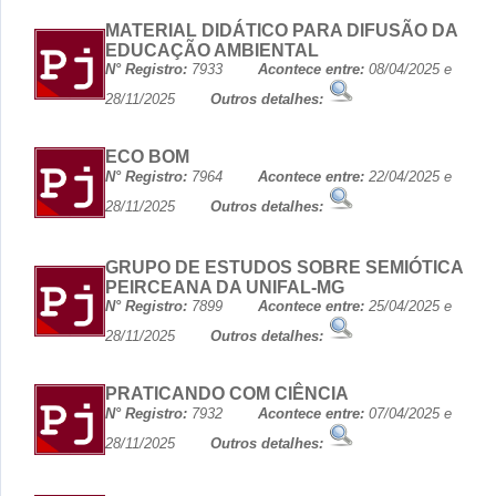
MATERIAL DIDÁTICO PARA DIFUSÃO DA
EDUCAÇÃO AMBIENTAL
N° Registro:
7933
Acontece entre:
08/04/2025 e
28/11/2025
Outros detalhes:
ECO BOM
N° Registro:
7964
Acontece entre:
22/04/2025 e
28/11/2025
Outros detalhes:
GRUPO DE ESTUDOS SOBRE SEMIÓTICA
PEIRCEANA DA UNIFAL-MG
N° Registro:
7899
Acontece entre:
25/04/2025 e
28/11/2025
Outros detalhes:
PRATICANDO COM CIÊNCIA
N° Registro:
7932
Acontece entre:
07/04/2025 e
28/11/2025
Outros detalhes: