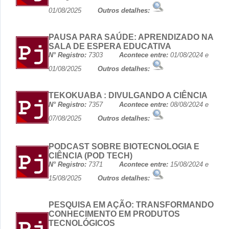
01/08/2025
Outros detalhes:
PAUSA PARA SAÚDE: APRENDIZADO NA
SALA DE ESPERA EDUCATIVA
N° Registro:
7303
Acontece entre:
01/08/2024 e
01/08/2025
Outros detalhes:
TEKOKUABA : DIVULGANDO A CIÊNCIA
N° Registro:
7357
Acontece entre:
08/08/2024 e
07/08/2025
Outros detalhes:
PODCAST SOBRE BIOTECNOLOGIA E
CIÊNCIA (POD TECH)
N° Registro:
7371
Acontece entre:
15/08/2024 e
15/08/2025
Outros detalhes:
PESQUISA EM AÇÃO: TRANSFORMANDO
CONHECIMENTO EM PRODUTOS
TECNOLÓGICOS