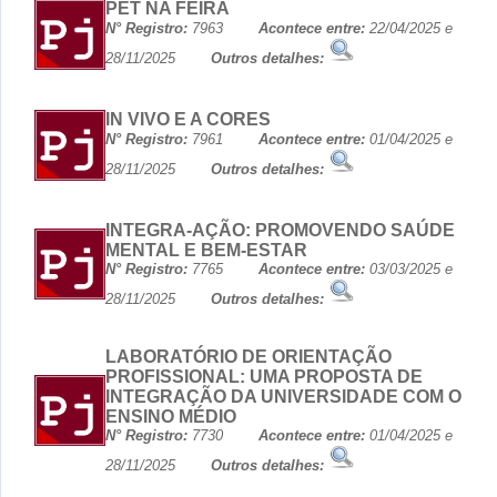
PET NA FEIRA
N° Registro:
7963
Acontece entre:
22/04/2025 e
28/11/2025
Outros detalhes:
IN VIVO E A CORES
N° Registro:
7961
Acontece entre:
01/04/2025 e
28/11/2025
Outros detalhes:
INTEGRA-AÇÃO: PROMOVENDO SAÚDE
MENTAL E BEM-ESTAR
N° Registro:
7765
Acontece entre:
03/03/2025 e
28/11/2025
Outros detalhes:
LABORATÓRIO DE ORIENTAÇÃO
PROFISSIONAL: UMA PROPOSTA DE
INTEGRAÇÃO DA UNIVERSIDADE COM O
ENSINO MÉDIO
N° Registro:
7730
Acontece entre:
01/04/2025 e
28/11/2025
Outros detalhes: