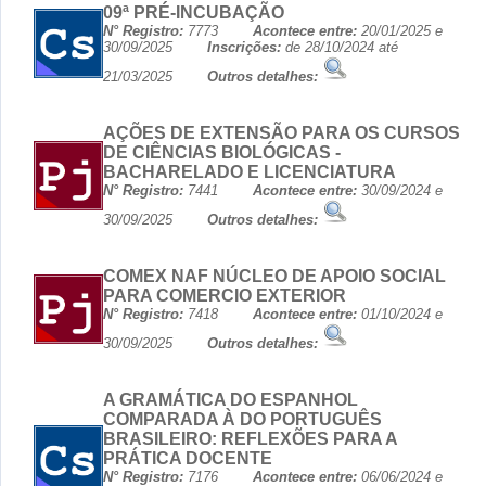
09ª PRÉ-INCUBAÇÃO
N° Registro:
7773
Acontece entre:
20/01/2025 e
30/09/2025
Inscrições:
de 28/10/2024 até
21/03/2025
Outros detalhes:
AÇÕES DE EXTENSÃO PARA OS CURSOS
DE CIÊNCIAS BIOLÓGICAS -
BACHARELADO E LICENCIATURA
N° Registro:
7441
Acontece entre:
30/09/2024 e
30/09/2025
Outros detalhes:
COMEX NAF NÚCLEO DE APOIO SOCIAL
PARA COMERCIO EXTERIOR
N° Registro:
7418
Acontece entre:
01/10/2024 e
30/09/2025
Outros detalhes:
A GRAMÁTICA DO ESPANHOL
COMPARADA À DO PORTUGUÊS
BRASILEIRO: REFLEXÕES PARA A
PRÁTICA DOCENTE
N° Registro:
7176
Acontece entre:
06/06/2024 e