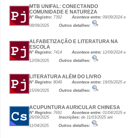
MTB UNIFAL: CONECTANDO
COMUNIDADE E NATUREZA
N° Registro:
7392
Acontece entre:
09/09/2024 e
08/09/2025
Outros detalhes:
ALFABETIZAÇÃO E LITERATURA NA
ESCOLA
N° Registro:
7414
Acontece entre:
12/09/2024 e
12/09/2025
Outros detalhes:
LITERATURA ALÉM DO LIVRO
N° Registro:
8049
Acontece entre:
19/05/2025 e
15/09/2025
Outros detalhes:
ACUPUNTURA AURICULAR CHINESA
N° Registro:
7691
Acontece entre:
01/04/2025 e
26/09/2025
Inscrições:
de 11/03/2025 até
11/04/2025
Outros detalhes: