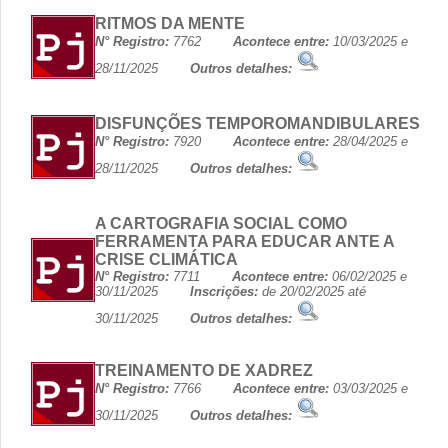
RITMOS DA MENTE
N° Registro:
7762
Acontece entre:
10/03/2025 e
28/11/2025
Outros detalhes:
DISFUNÇÕES TEMPOROMANDIBULARES
N° Registro:
7920
Acontece entre:
28/04/2025 e
28/11/2025
Outros detalhes:
A CARTOGRAFIA SOCIAL COMO
FERRAMENTA PARA EDUCAR ANTE A
CRISE CLIMÁTICA
N° Registro:
7711
Acontece entre:
06/02/2025 e
30/11/2025
Inscrições:
de 20/02/2025 até
30/11/2025
Outros detalhes:
TREINAMENTO DE XADREZ
N° Registro:
7766
Acontece entre:
03/03/2025 e
30/11/2025
Outros detalhes: