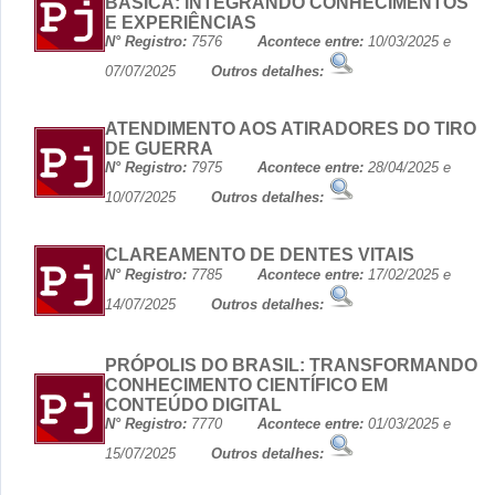
BÁSICA: INTEGRANDO CONHECIMENTOS
E EXPERIÊNCIAS
N° Registro:
7576
Acontece entre:
10/03/2025 e
07/07/2025
Outros detalhes:
ATENDIMENTO AOS ATIRADORES DO TIRO
DE GUERRA
N° Registro:
7975
Acontece entre:
28/04/2025 e
10/07/2025
Outros detalhes:
CLAREAMENTO DE DENTES VITAIS
N° Registro:
7785
Acontece entre:
17/02/2025 e
14/07/2025
Outros detalhes:
PRÓPOLIS DO BRASIL: TRANSFORMANDO
CONHECIMENTO CIENTÍFICO EM
CONTEÚDO DIGITAL
N° Registro:
7770
Acontece entre:
01/03/2025 e
15/07/2025
Outros detalhes: