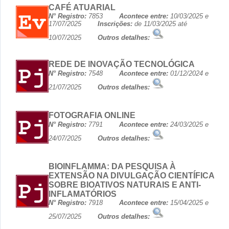
CAFÉ ATUARIAL
N° Registro:
7853
Acontece entre:
10/03/2025 e
17/07/2025
Inscrições:
de 11/03/2025 até
10/07/2025
Outros detalhes:
REDE DE INOVAÇÃO TECNOLÓGICA
N° Registro:
7548
Acontece entre:
01/12/2024 e
21/07/2025
Outros detalhes:
FOTOGRAFIA ONLINE
N° Registro:
7791
Acontece entre:
24/03/2025 e
24/07/2025
Outros detalhes:
BIOINFLAMMA: DA PESQUISA À
EXTENSÃO NA DIVULGAÇÃO CIENTÍFICA
SOBRE BIOATIVOS NATURAIS E ANTI-
INFLAMATÓRIOS
N° Registro:
7918
Acontece entre:
15/04/2025 e
25/07/2025
Outros detalhes: