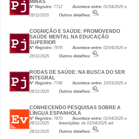
MINAS
N° Registro:
7712
Acontece entre:
01/04/2025 e
28/11/2025
Outros detalhes:
COGNIÇÃO E SAÚDE: PROMOVENDO
SAÚDE MENTAL NA EDUCAÇÃO
SUPERIOR
N° Registro:
7878
Acontece entre:
02/04/2025 e
28/11/2025
Outros detalhes:
RODAS DE SAÚDE: NA BUSCA DO SER
INTEGRAL
N° Registro:
7746
Acontece entre:
10/03/2025 e
28/11/2025
Outros detalhes:
CONHECENDO PESQUISAS SOBRE A
LÍNGUA ESPANHOLA
N° Registro:
7870
Acontece entre:
01/04/2025 e
28/11/2025
Inscrições:
de 01/04/2025 até
28/11/2025
Outros detalhes: