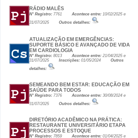
RÁDIO MALÊS
N° Registro:
7761
Acontece entre:
10/02/2025 e
31/07/2025
Outros detalhes:
ATUALIZAÇÃO EM EMERGÊNCIAS:
SUPORTE BÁSICO E AVANÇADO DE VIDA
EM CARDIOLOGIA
N° Registro:
8013
Acontece entre:
21/04/2025 e
31/07/2025
Inscrições:
01/05/2024
Outros
detalhes:
SEMEANDO BEM ESTAR: EDUCAÇÃO EM
SAÚDE PARA TODOS
N° Registro:
7376
Acontece entre:
30/08/2024 e
31/07/2025
Outros detalhes:
DIRETÓRIO ACADÊMICO NA PRÁTICA:
RESTAURANTE UNIVERSITÁRIO ETAPA
PROCESSOS E ESTOQUE
N° Registro:
7859
Acontece entre:
01/04/2025 e