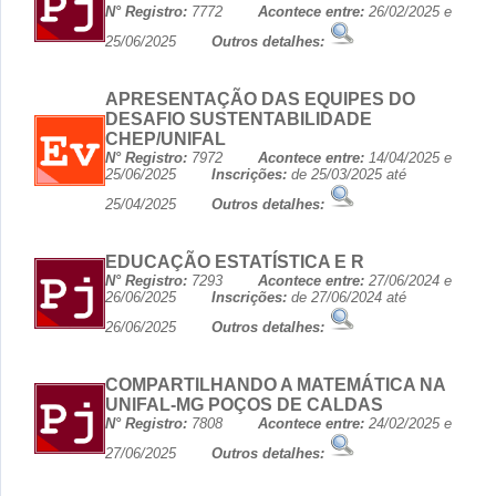
N° Registro:
7772
Acontece entre:
26/02/2025 e
25/06/2025
Outros detalhes:
APRESENTAÇÃO DAS EQUIPES DO
DESAFIO SUSTENTABILIDADE
CHEP/UNIFAL
N° Registro:
7972
Acontece entre:
14/04/2025 e
25/06/2025
Inscrições:
de 25/03/2025 até
25/04/2025
Outros detalhes:
EDUCAÇÃO ESTATÍSTICA E R
N° Registro:
7293
Acontece entre:
27/06/2024 e
26/06/2025
Inscrições:
de 27/06/2024 até
26/06/2025
Outros detalhes:
COMPARTILHANDO A MATEMÁTICA NA
UNIFAL-MG POÇOS DE CALDAS
N° Registro:
7808
Acontece entre:
24/02/2025 e
27/06/2025
Outros detalhes: