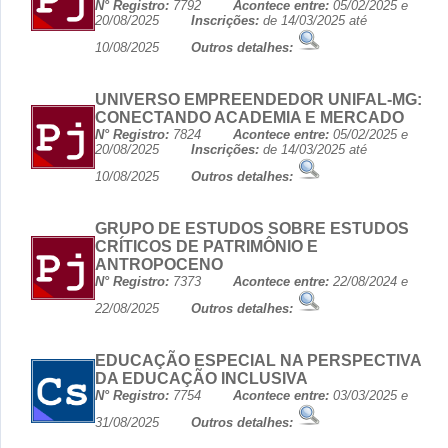
N° Registro:
7792
Acontece entre:
05/02/2025 e
20/08/2025
Inscrições:
de 14/03/2025 até
10/08/2025
Outros detalhes:
UNIVERSO EMPREENDEDOR UNIFAL-MG:
CONECTANDO ACADEMIA E MERCADO
N° Registro:
7824
Acontece entre:
05/02/2025 e
20/08/2025
Inscrições:
de 14/03/2025 até
10/08/2025
Outros detalhes:
GRUPO DE ESTUDOS SOBRE ESTUDOS
CRÍTICOS DE PATRIMÔNIO E
ANTROPOCENO
N° Registro:
7373
Acontece entre:
22/08/2024 e
22/08/2025
Outros detalhes:
EDUCAÇÃO ESPECIAL NA PERSPECTIVA
DA EDUCAÇÃO INCLUSIVA
N° Registro:
7754
Acontece entre:
03/03/2025 e
31/08/2025
Outros detalhes: