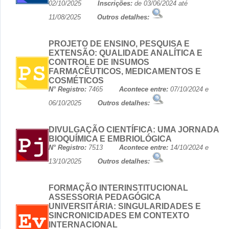
02/10/2025
Inscrições:
de 03/06/2024 até
11/08/2025
Outros detalhes:
PROJETO DE ENSINO, PESQUISA E
EXTENSÃO: QUALIDADE ANALÍTICA E
CONTROLE DE INSUMOS
FARMACÊUTICOS, MEDICAMENTOS E
COSMÉTICOS
N° Registro:
7465
Acontece entre:
07/10/2024 e
06/10/2025
Outros detalhes:
DIVULGAÇÃO CIENTÍFICA: UMA JORNADA
BIOQUÍMICA E EMBRIOLÓGICA
N° Registro:
7513
Acontece entre:
14/10/2024 e
13/10/2025
Outros detalhes:
FORMAÇÃO INTERINSTITUCIONAL
ASSESSORIA PEDAGÓGICA
UNIVERSITÁRIA: SINGULARIDADES E
SINCRONICIDADES EM CONTEXTO
INTERNACIONAL