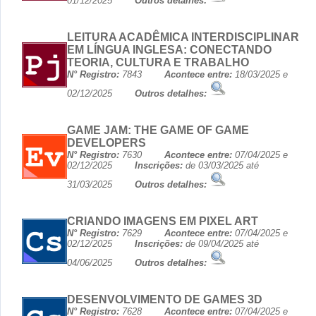
01/12/2025
Outros detalhes:
LEITURA ACADÊMICA INTERDISCIPLINAR
EM LÍNGUA INGLESA: CONECTANDO
TEORIA, CULTURA E TRABALHO
N° Registro:
7843
Acontece entre:
18/03/2025 e
02/12/2025
Outros detalhes:
GAME JAM: THE GAME OF GAME
DEVELOPERS
N° Registro:
7630
Acontece entre:
07/04/2025 e
02/12/2025
Inscrições:
de 03/03/2025 até
31/03/2025
Outros detalhes:
CRIANDO IMAGENS EM PIXEL ART
N° Registro:
7629
Acontece entre:
07/04/2025 e
02/12/2025
Inscrições:
de 09/04/2025 até
04/06/2025
Outros detalhes:
DESENVOLVIMENTO DE GAMES 3D
N° Registro:
7628
Acontece entre:
07/04/2025 e