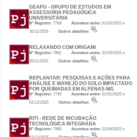
GEAPU - GRUPO DE ESTUDOS EM
ASSESSORIA PEDAGÓGICA
UNIVERSITÁRIA
N° Registro:
7768
Acontece entre:
01/02/2025 e
30/11/2025
Outros detalhes:
RELAXANDO COM ORIGAMI
N° Registro:
7861
Acontece entre:
31/03/2025 e
30/11/2025
Outros detalhes:
REPLANTAR: PESQUISAS E AÇÕES PARA
ANÁLISE E MANEJO DO SOLO IMPACTADO
POR QUEIMADAS EM ALFENAS-MG
N° Registro:
7745
Acontece entre:
01/01/2025 e
01/12/2025
Outros detalhes:
RITI - REDE DE INCUBAÇÃO
TECNOLÓGICA INTEGRADA
N° Registro:
7985
Acontece entre:
22/04/2025 e