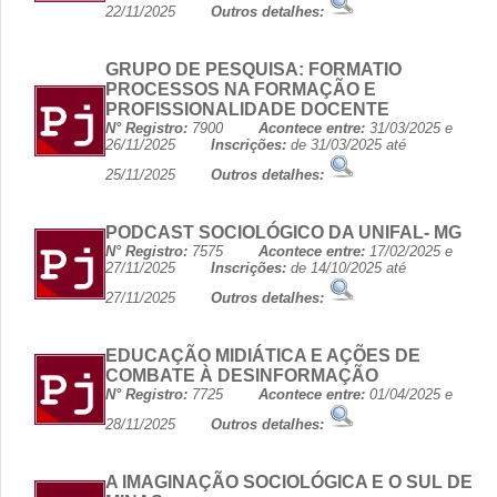
22/11/2025
Outros detalhes:
GRUPO DE PESQUISA: FORMATIO
PROCESSOS NA FORMAÇÃO E
PROFISSIONALIDADE DOCENTE
N° Registro:
7900
Acontece entre:
31/03/2025 e
26/11/2025
Inscrições:
de 31/03/2025 até
25/11/2025
Outros detalhes:
PODCAST SOCIOLÓGICO DA UNIFAL- MG
N° Registro:
7575
Acontece entre:
17/02/2025 e
27/11/2025
Inscrições:
de 14/10/2025 até
27/11/2025
Outros detalhes:
EDUCAÇÃO MIDIÁTICA E AÇÕES DE
COMBATE À DESINFORMAÇÃO
N° Registro:
7725
Acontece entre:
01/04/2025 e
28/11/2025
Outros detalhes:
A IMAGINAÇÃO SOCIOLÓGICA E O SUL DE