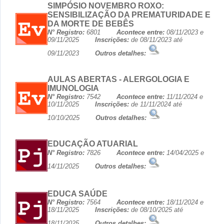
SIMPÓSIO NOVEMBRO ROXO:
SENSIBILIZAÇÃO DA PREMATURIDADE E
DA MORTE DE BEBÊS
N° Registro:
6801
Acontece entre:
08/11/2023 e
09/11/2025
Inscrições:
de 08/11/2023 até
09/11/2023
Outros detalhes:
AULAS ABERTAS - ALERGOLOGIA E
IMUNOLOGIA
N° Registro:
7542
Acontece entre:
11/11/2024 e
10/11/2025
Inscrições:
de 11/11/2024 até
10/10/2025
Outros detalhes:
EDUCAÇÃO ATUARIAL
N° Registro:
7826
Acontece entre:
14/04/2025 e
14/11/2025
Outros detalhes:
EDUCA SAÚDE
N° Registro:
7564
Acontece entre:
18/11/2024 e
18/11/2025
Inscrições:
de 08/10/2025 até
18/11/2025
Outros detalhes: