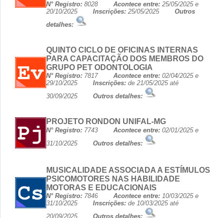
N° Registro:
8028
Acontece entre:
25/05/2025 e
20/10/2025
Inscrições:
25/05/2025
Outros
detalhes:
QUINTO CICLO DE OFICINAS INTERNAS
PARA CAPACITAÇÃO DOS MEMBROS DO
GRUPO PET ODONTOLOGIA
N° Registro:
7817
Acontece entre:
02/04/2025 e
29/10/2025
Inscrições:
de 21/05/2025 até
30/09/2025
Outros detalhes:
PROJETO RONDON UNIFAL-MG
N° Registro:
7743
Acontece entre:
02/01/2025 e
31/10/2025
Outros detalhes:
MUSICALIDADE ASSOCIADA A ESTÍMULOS
PSICOMOTORES NAS HABILIDADE
MOTORAS E EDUCACIONAIS
N° Registro:
7846
Acontece entre:
10/03/2025 e
31/10/2025
Inscrições:
de 10/03/2025 até
20/09/2025
Outros detalhes: