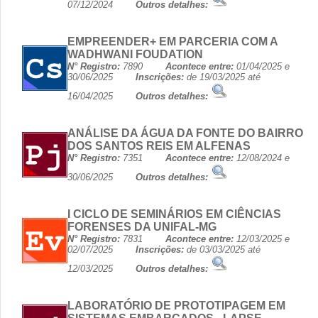
07/12/2024
Outros detalhes:
EMPREENDER+ EM PARCERIA COM A
WADHWANI FOUDATION
N° Registro:
7890
Acontece entre:
01/04/2025 e
30/06/2025
Inscrições:
de 19/03/2025 até
16/04/2025
Outros detalhes:
ANÁLISE DA ÁGUA DA FONTE DO BAIRRO
DOS SANTOS REIS EM ALFENAS
N° Registro:
7351
Acontece entre:
12/08/2024 e
30/06/2025
Outros detalhes:
I CICLO DE SEMINÁRIOS EM CIÊNCIAS
FORENSES DA UNIFAL-MG
N° Registro:
7831
Acontece entre:
12/03/2025 e
02/07/2025
Inscrições:
de 03/03/2025 até
12/03/2025
Outros detalhes:
LABORATÓRIO DE PROTOTIPAGEM EM