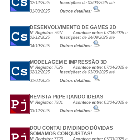
02/12/2025
Inscrições:
de 03/03/2025 até
31/03/2025
Outros detalhes:
DESENVOLVIMENTO DE GAMES 2D
N° Registro:
7627
Acontece entre:
07/04/2025 e
02/12/2025
Inscrições:
de 24/09/2025 até
04/10/2025
Outros detalhes:
MODELAGEM E IMPRESSÃO 3D
N° Registro:
7626
Acontece entre:
07/04/2025 e
02/12/2025
Inscrições:
de 03/03/2025 até
31/03/2025
Outros detalhes:
REVISTA PI(PET)ANDO IDEIAS
N° Registro:
7931
Acontece entre:
03/04/2025 e
03/12/2025
Outros detalhes:
DOU CONTA! DIVIDINDO DÚVIDAS
SOMAMOS CONQUISTAS!
N° Registro:
7723
Acontece entre:
03/03/2025 e