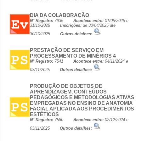
DIA DA COLABORAÇÃO
N° Registro:
7935
Acontece entre:
01/05/2025 e
31/10/2025
Inscrições:
de 30/04/2025 até
30/10/2025
Outros detalhes:
PRESTAÇÃO DE SERVIÇO EM
PROCESSAMENTO DE MINÉRIOS 4
N° Registro:
7541
Acontece entre:
04/11/2024 e
03/11/2025
Outros detalhes:
PRODUÇÃO DE OBJETOS DE
APRENDIZAGEM, CONTEÚDOS
PEDAGÓGICOS E METODOLOGIAS ATIVAS
EMPREGADAS NO ENSINO DE ANATOMIA
FACIAL APLICADA AOS PROCEDIMENTOS
ESTÉTICOS
N° Registro:
7580
Acontece entre:
02/12/2024 e
03/11/2025
Outros detalhes: