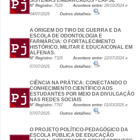
SISTEMAS EMBARCADOS - LAPSE
N° Registro:
7525
Acontece entre:
28/10/2024 e
04/07/2025
Outros detalhes:
A ORIGEM DO TIRO DE GUERRA E DA
ESCOLA DE ODONTOLOGIA E
FARMÁRCIA: O FORTALECIMENTO
HISTÓRICO, MILITAR E EDUCAICONAL EM
ALFENAS.
N° Registro:
7325
Acontece entre:
22/07/2024 e
07/07/2025
Outros detalhes:
CIÊNCIA NA PRÁTICA: CONECTANDO O
CONHECIMENTO CIENTÍFICO AOS
ESTUDANTES POR MEIO DA DIVULGAÇÃO
NAS REDES SOCIAIS
N° Registro:
7767
Acontece entre:
01/03/2025 e
07/07/2025
Outros detalhes:
O PROJETO POLÍTICO-PEDAGÓGICO DA
ESCOLA PÚBLICA DE EDUCAÇÃO