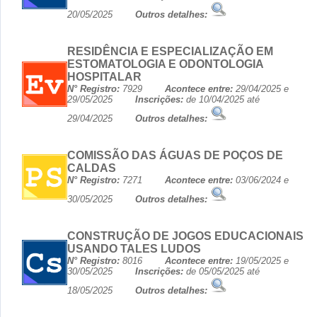
20/05/2025
Outros detalhes:
RESIDÊNCIA E ESPECIALIZAÇÃO EM
ESTOMATOLOGIA E ODONTOLOGIA
HOSPITALAR
N° Registro:
7929
Acontece entre:
29/04/2025 e
29/05/2025
Inscrições:
de 10/04/2025 até
29/04/2025
Outros detalhes:
COMISSÃO DAS ÁGUAS DE POÇOS DE
CALDAS
N° Registro:
7271
Acontece entre:
03/06/2024 e
30/05/2025
Outros detalhes:
CONSTRUÇÃO DE JOGOS EDUCACIONAIS
USANDO TALES LUDOS
N° Registro:
8016
Acontece entre:
19/05/2025 e
30/05/2025
Inscrições:
de 05/05/2025 até
18/05/2025
Outros detalhes: