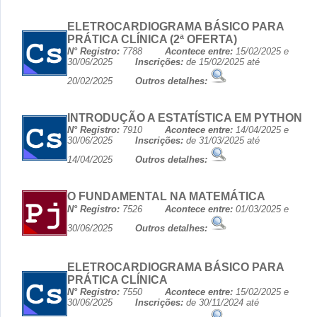
ELETROCARDIOGRAMA BÁSICO PARA
PRÁTICA CLÍNICA (2ª OFERTA)
N° Registro:
7788
Acontece entre:
15/02/2025 e
30/06/2025
Inscrições:
de 15/02/2025 até
20/02/2025
Outros detalhes:
INTRODUÇÃO A ESTATÍSTICA EM PYTHON
N° Registro:
7910
Acontece entre:
14/04/2025 e
30/06/2025
Inscrições:
de 31/03/2025 até
14/04/2025
Outros detalhes:
O FUNDAMENTAL NA MATEMÁTICA
N° Registro:
7526
Acontece entre:
01/03/2025 e
30/06/2025
Outros detalhes:
ELETROCARDIOGRAMA BÁSICO PARA
PRÁTICA CLÍNICA
N° Registro:
7550
Acontece entre:
15/02/2025 e
30/06/2025
Inscrições:
de 30/11/2024 até