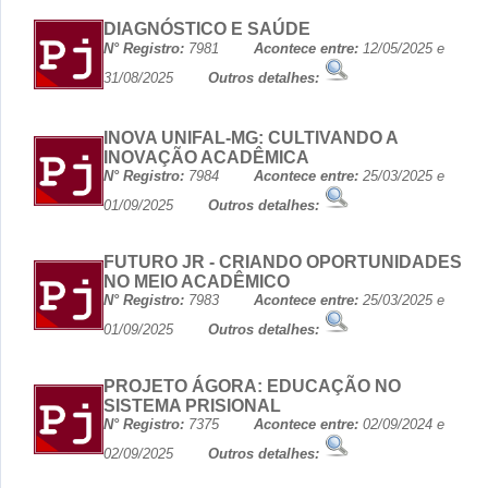
DIAGNÓSTICO E SAÚDE
N° Registro:
7981
Acontece entre:
12/05/2025 e
31/08/2025
Outros detalhes:
INOVA UNIFAL-MG: CULTIVANDO A
INOVAÇÃO ACADÊMICA
N° Registro:
7984
Acontece entre:
25/03/2025 e
01/09/2025
Outros detalhes:
FUTURO JR - CRIANDO OPORTUNIDADES
NO MEIO ACADÊMICO
N° Registro:
7983
Acontece entre:
25/03/2025 e
01/09/2025
Outros detalhes:
PROJETO ÁGORA: EDUCAÇÃO NO
SISTEMA PRISIONAL
N° Registro:
7375
Acontece entre:
02/09/2024 e
02/09/2025
Outros detalhes: