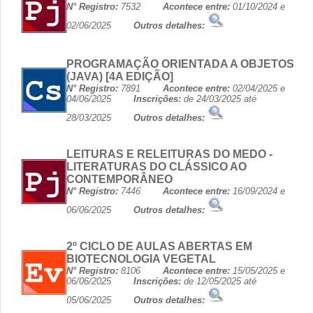
N° Registro:
7532
Acontece entre:
01/10/2024 e
02/06/2025
Outros detalhes:
PROGRAMAÇÃO ORIENTADA A OBJETOS
(JAVA) [4A EDIÇÃO]
N° Registro:
7891
Acontece entre:
02/04/2025 e
04/06/2025
Inscrições:
de 24/03/2025 até
28/03/2025
Outros detalhes:
LEITURAS E RELEITURAS DO MEDO -
LITERATURAS DO CLÁSSICO AO
CONTEMPORÂNEO
N° Registro:
7446
Acontece entre:
16/09/2024 e
06/06/2025
Outros detalhes:
2º CICLO DE AULAS ABERTAS EM
BIOTECNOLOGIA VEGETAL
N° Registro:
8106
Acontece entre:
15/05/2025 e
06/06/2025
Inscrições:
de 12/05/2025 até
05/06/2025
Outros detalhes: