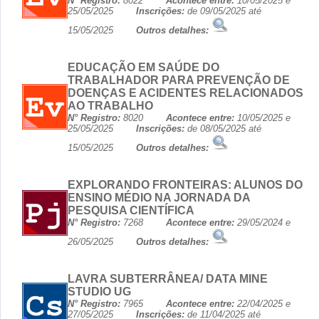
N° Registro:
8022
Acontece entre:
10/05/2025 e
25/05/2025
Inscrições:
de 09/05/2025 até
15/05/2025
Outros detalhes:
EDUCAÇÃO EM SAÚDE DO
TRABALHADOR PARA PREVENÇÃO DE
DOENÇAS E ACIDENTES RELACIONADOS
AO TRABALHO
N° Registro:
8020
Acontece entre:
10/05/2025 e
25/05/2025
Inscrições:
de 08/05/2025 até
15/05/2025
Outros detalhes:
EXPLORANDO FRONTEIRAS: ALUNOS DO
ENSINO MÉDIO NA JORNADA DA
PESQUISA CIENTÍFICA
N° Registro:
7268
Acontece entre:
29/05/2024 e
26/05/2025
Outros detalhes:
LAVRA SUBTERRÂNEA/ DATA MINE
STUDIO UG
N° Registro:
7965
Acontece entre:
22/04/2025 e
27/05/2025
Inscrições:
de 11/04/2025 até