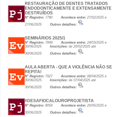
RESTAURAÇÃO DE DENTES TRATADOS
ENDODONTICAMENTE E EXTENSAMENTE
DESTRUÍDOS
N° Registro:
7780
Acontece entre:
27/02/2025 e
27/06/2025
Outros detalhes:
SEMINÁRIOS 2025/1
N° Registro:
7849
Acontece entre:
24/03/2025 e
30/06/2025
Inscrições:
de 20/02/2025 até
30/06/2025
Outros detalhes:
AULA ABERTA - QUE A VIOLÊNCIA NÃO SE
REPITA!
N° Registro:
7927
Acontece entre:
08/04/2025 e
30/06/2025
Inscrições:
de 07/04/2025 até
30/06/2025
Outros detalhes:
#DESAFIOCALOUROPROJETISTA
N° Registro:
8059
Acontece entre:
20/05/2025 e
30/06/2025
Outros detalhes: