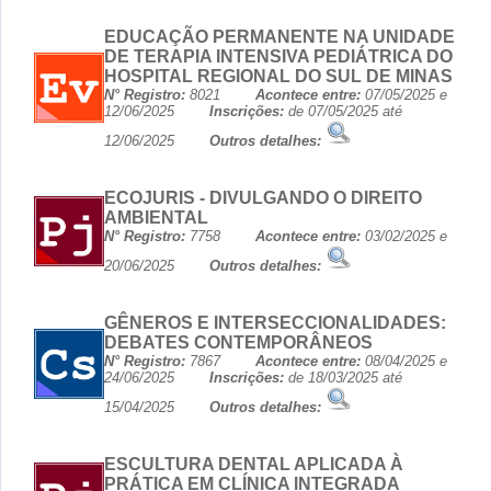
EDUCAÇÃO PERMANENTE NA UNIDADE
DE TERAPIA INTENSIVA PEDIÁTRICA DO
HOSPITAL REGIONAL DO SUL DE MINAS
N° Registro:
8021
Acontece entre:
07/05/2025 e
12/06/2025
Inscrições:
de 07/05/2025 até
12/06/2025
Outros detalhes:
ECOJURIS - DIVULGANDO O DIREITO
AMBIENTAL
N° Registro:
7758
Acontece entre:
03/02/2025 e
20/06/2025
Outros detalhes:
GÊNEROS E INTERSECCIONALIDADES:
DEBATES CONTEMPORÂNEOS
N° Registro:
7867
Acontece entre:
08/04/2025 e
24/06/2025
Inscrições:
de 18/03/2025 até
15/04/2025
Outros detalhes:
ESCULTURA DENTAL APLICADA À
PRÁTICA EM CLÍNICA INTEGRADA