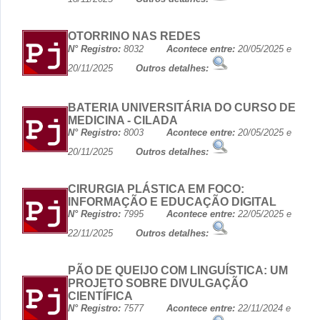
OTORRINO NAS REDES
N° Registro:
8032
Acontece entre:
20/05/2025 e
20/11/2025
Outros detalhes:
BATERIA UNIVERSITÁRIA DO CURSO DE
MEDICINA - CILADA
N° Registro:
8003
Acontece entre:
20/05/2025 e
20/11/2025
Outros detalhes:
CIRURGIA PLÁSTICA EM FOCO:
INFORMAÇÃO E EDUCAÇÃO DIGITAL
N° Registro:
7995
Acontece entre:
22/05/2025 e
22/11/2025
Outros detalhes:
PÃO DE QUEIJO COM LINGUÍSTICA: UM
PROJETO SOBRE DIVULGAÇÃO
CIENTÍFICA
N° Registro:
7577
Acontece entre:
22/11/2024 e