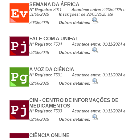
SEMANA DA ÁFRICA
N° Registro:
8011
Acontece entre:
22/05/2025 e
31/05/2025
Inscrições:
de 22/05/2025 até
30/05/2025
Outros detalhes:
FALE COM A UNIFAL
N° Registro:
7534
Acontece entre:
01/11/2024 e
02/06/2025
Outros detalhes:
A VOZ DA CIÊNCIA
N° Registro:
7531
Acontece entre:
01/11/2024 e
02/06/2025
Outros detalhes:
CIM - CENTRO DE INFORMAÇÕES DE
MEDICAMENTOS
N° Registro:
7533
Acontece entre:
01/11/2024 e
02/06/2025
Outros detalhes:
CIÊNCIA ONLINE