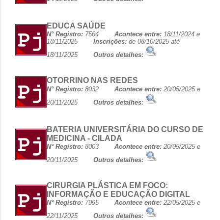
EDUCA SAÚDE
N° Registro:
7564
Acontece entre:
18/11/2024 e
18/11/2025
Inscrições:
de 08/10/2025 até
18/11/2025
Outros detalhes:
OTORRINO NAS REDES
N° Registro:
8032
Acontece entre:
20/05/2025 e
20/11/2025
Outros detalhes:
BATERIA UNIVERSITÁRIA DO CURSO DE
MEDICINA - CILADA
N° Registro:
8003
Acontece entre:
20/05/2025 e
20/11/2025
Outros detalhes:
CIRURGIA PLÁSTICA EM FOCO:
INFORMAÇÃO E EDUCAÇÃO DIGITAL
N° Registro:
7995
Acontece entre:
22/05/2025 e
22/11/2025
Outros detalhes: