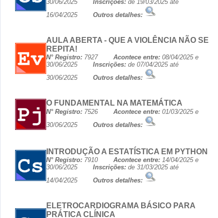
30/06/2025
Inscrições:
de 19/03/2025 até
16/04/2025
Outros detalhes:
AULA ABERTA - QUE A VIOLÊNCIA NÃO SE
REPITA!
N° Registro:
7927
Acontece entre:
08/04/2025 e
30/06/2025
Inscrições:
de 07/04/2025 até
30/06/2025
Outros detalhes:
O FUNDAMENTAL NA MATEMÁTICA
N° Registro:
7526
Acontece entre:
01/03/2025 e
30/06/2025
Outros detalhes:
INTRODUÇÃO A ESTATÍSTICA EM PYTHON
N° Registro:
7910
Acontece entre:
14/04/2025 e
30/06/2025
Inscrições:
de 31/03/2025 até
14/04/2025
Outros detalhes:
ELETROCARDIOGRAMA BÁSICO PARA
PRÁTICA CLÍNICA