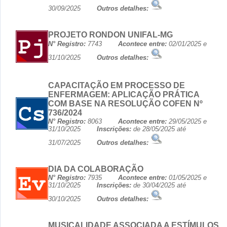
30/09/2025
Outros detalhes:
PROJETO RONDON UNIFAL-MG
N° Registro:
7743
Acontece entre:
02/01/2025 e
31/10/2025
Outros detalhes:
CAPACITAÇÃO EM PROCESSO DE
ENFERMAGEM: APLICAÇÃO PRÁTICA
COM BASE NA RESOLUÇÃO COFEN Nº
736/2024
N° Registro:
8063
Acontece entre:
29/05/2025 e
31/10/2025
Inscrições:
de 28/05/2025 até
31/07/2025
Outros detalhes:
DIA DA COLABORAÇÃO
N° Registro:
7935
Acontece entre:
01/05/2025 e
31/10/2025
Inscrições:
de 30/04/2025 até
30/10/2025
Outros detalhes:
MUSICALIDADE ASSOCIADA A ESTÍMULOS