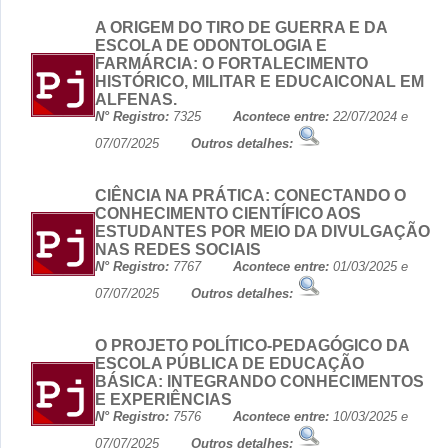
A ORIGEM DO TIRO DE GUERRA E DA
ESCOLA DE ODONTOLOGIA E
FARMÁRCIA: O FORTALECIMENTO
HISTÓRICO, MILITAR E EDUCAICONAL EM
ALFENAS.
N° Registro:
7325
Acontece entre:
22/07/2024 e
07/07/2025
Outros detalhes:
CIÊNCIA NA PRÁTICA: CONECTANDO O
CONHECIMENTO CIENTÍFICO AOS
ESTUDANTES POR MEIO DA DIVULGAÇÃO
NAS REDES SOCIAIS
N° Registro:
7767
Acontece entre:
01/03/2025 e
07/07/2025
Outros detalhes:
O PROJETO POLÍTICO-PEDAGÓGICO DA
ESCOLA PÚBLICA DE EDUCAÇÃO
BÁSICA: INTEGRANDO CONHECIMENTOS
E EXPERIÊNCIAS
N° Registro:
7576
Acontece entre:
10/03/2025 e
07/07/2025
Outros detalhes: