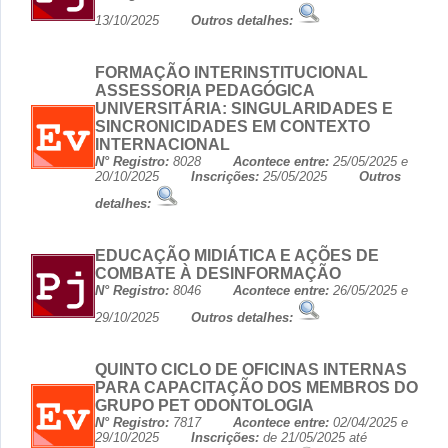
13/10/2025
Outros detalhes:
FORMAÇÃO INTERINSTITUCIONAL
ASSESSORIA PEDAGÓGICA
UNIVERSITÁRIA: SINGULARIDADES E
SINCRONICIDADES EM CONTEXTO
INTERNACIONAL
N° Registro:
8028
Acontece entre:
25/05/2025 e
20/10/2025
Inscrições:
25/05/2025
Outros
detalhes:
EDUCAÇÃO MIDIÁTICA E AÇÕES DE
COMBATE À DESINFORMAÇÃO
N° Registro:
8046
Acontece entre:
26/05/2025 e
29/10/2025
Outros detalhes:
QUINTO CICLO DE OFICINAS INTERNAS
PARA CAPACITAÇÃO DOS MEMBROS DO
GRUPO PET ODONTOLOGIA
N° Registro:
7817
Acontece entre:
02/04/2025 e
29/10/2025
Inscrições:
de 21/05/2025 até