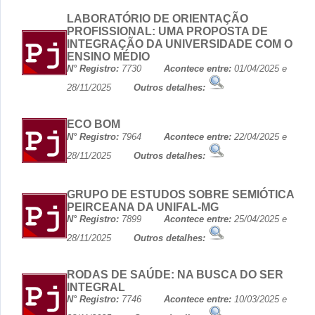
LABORATÓRIO DE ORIENTAÇÃO
PROFISSIONAL: UMA PROPOSTA DE
INTEGRAÇÃO DA UNIVERSIDADE COM O
ENSINO MÉDIO
N° Registro:
7730
Acontece entre:
01/04/2025 e
28/11/2025
Outros detalhes:
ECO BOM
N° Registro:
7964
Acontece entre:
22/04/2025 e
28/11/2025
Outros detalhes:
GRUPO DE ESTUDOS SOBRE SEMIÓTICA
PEIRCEANA DA UNIFAL-MG
N° Registro:
7899
Acontece entre:
25/04/2025 e
28/11/2025
Outros detalhes:
RODAS DE SAÚDE: NA BUSCA DO SER
INTEGRAL
N° Registro:
7746
Acontece entre:
10/03/2025 e