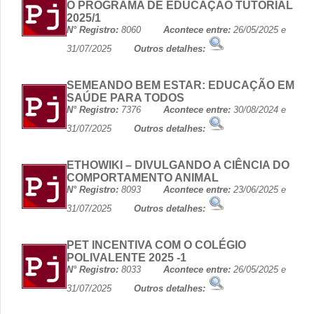
O PROGRAMA DE EDUCAÇÃO TUTORIAL
2025/1
N° Registro:
8060
Acontece entre:
26/05/2025 e
31/07/2025
Outros detalhes:
SEMEANDO BEM ESTAR: EDUCAÇÃO EM
SAÚDE PARA TODOS
N° Registro:
7376
Acontece entre:
30/08/2024 e
31/07/2025
Outros detalhes:
ETHOWIKI – DIVULGANDO A CIÊNCIA DO
COMPORTAMENTO ANIMAL
N° Registro:
8093
Acontece entre:
23/06/2025 e
31/07/2025
Outros detalhes:
PET INCENTIVA COM O COLÉGIO
POLIVALENTE 2025 -1
N° Registro:
8033
Acontece entre:
26/05/2025 e
31/07/2025
Outros detalhes: