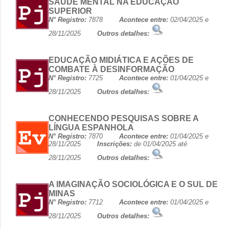
SAÚDE MENTAL NA EDUCAÇÃO
SUPERIOR
N° Registro:
7878
Acontece entre:
02/04/2025 e
28/11/2025
Outros detalhes:
EDUCAÇÃO MIDIÁTICA E AÇÕES DE
COMBATE À DESINFORMAÇÃO
N° Registro:
7725
Acontece entre:
01/04/2025 e
28/11/2025
Outros detalhes:
CONHECENDO PESQUISAS SOBRE A
LÍNGUA ESPANHOLA
N° Registro:
7870
Acontece entre:
01/04/2025 e
28/11/2025
Inscrições:
de 01/04/2025 até
28/11/2025
Outros detalhes:
A IMAGINAÇÃO SOCIOLÓGICA E O SUL DE
MINAS
N° Registro:
7712
Acontece entre:
01/04/2025 e
28/11/2025
Outros detalhes: