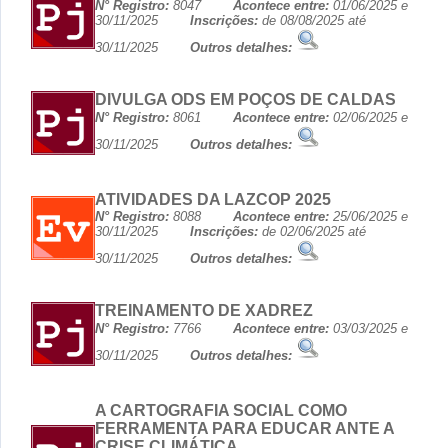
N° Registro:
8047
Acontece entre:
01/06/2025 e
30/11/2025
Inscrições:
de 08/08/2025 até
30/11/2025
Outros detalhes:
DIVULGA ODS EM POÇOS DE CALDAS
N° Registro:
8061
Acontece entre:
02/06/2025 e
30/11/2025
Outros detalhes:
ATIVIDADES DA LAZCOP 2025
N° Registro:
8088
Acontece entre:
25/06/2025 e
30/11/2025
Inscrições:
de 02/06/2025 até
30/11/2025
Outros detalhes:
TREINAMENTO DE XADREZ
N° Registro:
7766
Acontece entre:
03/03/2025 e
30/11/2025
Outros detalhes:
A CARTOGRAFIA SOCIAL COMO
FERRAMENTA PARA EDUCAR ANTE A
CRISE CLIMÁTICA