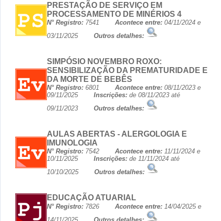
PRESTAÇÃO DE SERVIÇO EM
PROCESSAMENTO DE MINÉRIOS 4
N° Registro:
7541
Acontece entre:
04/11/2024 e
03/11/2025
Outros detalhes:
SIMPÓSIO NOVEMBRO ROXO:
SENSIBILIZAÇÃO DA PREMATURIDADE E
DA MORTE DE BEBÊS
N° Registro:
6801
Acontece entre:
08/11/2023 e
09/11/2025
Inscrições:
de 08/11/2023 até
09/11/2023
Outros detalhes:
AULAS ABERTAS - ALERGOLOGIA E
IMUNOLOGIA
N° Registro:
7542
Acontece entre:
11/11/2024 e
10/11/2025
Inscrições:
de 11/11/2024 até
10/10/2025
Outros detalhes:
EDUCAÇÃO ATUARIAL
N° Registro:
7826
Acontece entre:
14/04/2025 e
14/11/2025
Outros detalhes: