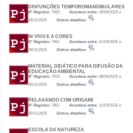
DISFUNÇÕES TEMPOROMANDIBULARES
N° Registro:
7920
Acontece entre:
28/04/2025 e
28/11/2025
Outros detalhes:
IN VIVO E A CORES
N° Registro:
7961
Acontece entre:
01/04/2025 e
28/11/2025
Outros detalhes:
MATERIAL DIDÁTICO PARA DIFUSÃO DA
EDUCAÇÃO AMBIENTAL
N° Registro:
7933
Acontece entre:
08/04/2025 e
28/11/2025
Outros detalhes:
RELAXANDO COM ORIGAMI
N° Registro:
7861
Acontece entre:
31/03/2025 e
30/11/2025
Outros detalhes:
ESCOLA DA NATUREZA