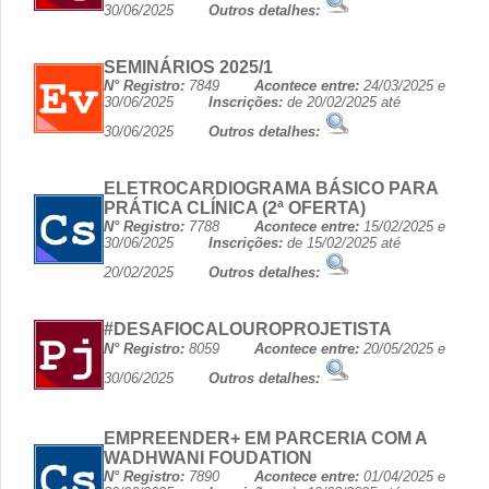
30/06/2025
Outros detalhes:
SEMINÁRIOS 2025/1
N° Registro:
7849
Acontece entre:
24/03/2025 e
30/06/2025
Inscrições:
de 20/02/2025 até
30/06/2025
Outros detalhes:
ELETROCARDIOGRAMA BÁSICO PARA
PRÁTICA CLÍNICA (2ª OFERTA)
N° Registro:
7788
Acontece entre:
15/02/2025 e
30/06/2025
Inscrições:
de 15/02/2025 até
20/02/2025
Outros detalhes:
#DESAFIOCALOUROPROJETISTA
N° Registro:
8059
Acontece entre:
20/05/2025 e
30/06/2025
Outros detalhes:
EMPREENDER+ EM PARCERIA COM A
WADHWANI FOUDATION
N° Registro:
7890
Acontece entre:
01/04/2025 e