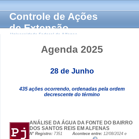
Controle de Ações
de Extensão
Universidade Federal de Alfenas
Agenda 2025
28 de Junho
435 ações ocorrendo, ordenadas pela ordem
decrescente do término
ANÁLISE DA ÁGUA DA FONTE DO BAIRRO
DOS SANTOS REIS EM ALFENAS
N° Registro:
7351
Acontece entre:
12/08/2024 e