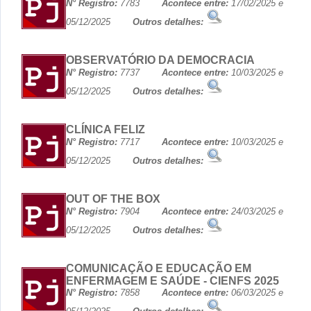
N° Registro:
7783
Acontece entre:
17/02/2025 e
05/12/2025
Outros detalhes:
OBSERVATÓRIO DA DEMOCRACIA
N° Registro:
7737
Acontece entre:
10/03/2025 e
05/12/2025
Outros detalhes:
CLÍNICA FELIZ
N° Registro:
7717
Acontece entre:
10/03/2025 e
05/12/2025
Outros detalhes:
OUT OF THE BOX
N° Registro:
7904
Acontece entre:
24/03/2025 e
05/12/2025
Outros detalhes:
COMUNICAÇÃO E EDUCAÇÃO EM
ENFERMAGEM E SAÚDE - CIENFS 2025
N° Registro:
7858
Acontece entre:
06/03/2025 e