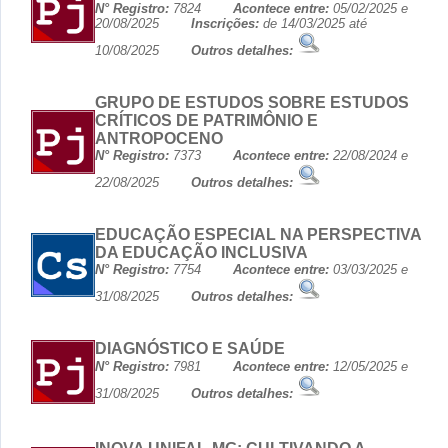
N° Registro:
7824
Acontece entre:
05/02/2025 e
20/08/2025
Inscrições:
de 14/03/2025 até
10/08/2025
Outros detalhes:
GRUPO DE ESTUDOS SOBRE ESTUDOS
CRÍTICOS DE PATRIMÔNIO E
ANTROPOCENO
N° Registro:
7373
Acontece entre:
22/08/2024 e
22/08/2025
Outros detalhes:
EDUCAÇÃO ESPECIAL NA PERSPECTIVA
DA EDUCAÇÃO INCLUSIVA
N° Registro:
7754
Acontece entre:
03/03/2025 e
31/08/2025
Outros detalhes:
DIAGNÓSTICO E SAÚDE
N° Registro:
7981
Acontece entre:
12/05/2025 e
31/08/2025
Outros detalhes: