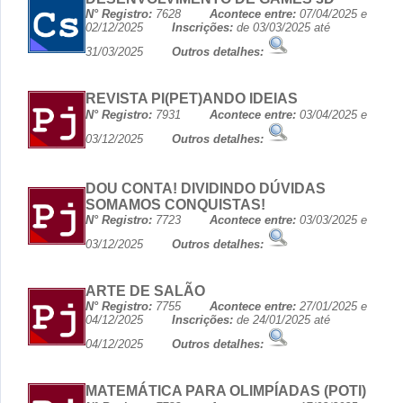
N° Registro:
7628
Acontece entre:
07/04/2025 e
02/12/2025
Inscrições:
de 03/03/2025 até
31/03/2025
Outros detalhes:
REVISTA PI(PET)ANDO IDEIAS
N° Registro:
7931
Acontece entre:
03/04/2025 e
03/12/2025
Outros detalhes:
DOU CONTA! DIVIDINDO DÚVIDAS
SOMAMOS CONQUISTAS!
N° Registro:
7723
Acontece entre:
03/03/2025 e
03/12/2025
Outros detalhes:
ARTE DE SALÃO
N° Registro:
7755
Acontece entre:
27/01/2025 e
04/12/2025
Inscrições:
de 24/01/2025 até
04/12/2025
Outros detalhes:
MATEMÁTICA PARA OLIMPÍADAS (POTI)