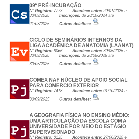
09ª PRÉ-INCUBAÇÃO
N° Registro:
7773
Acontece entre:
20/01/2025 e
30/09/2025
Inscrições:
de 28/10/2024 até
21/03/2025
Outros detalhes:
CICLO DE SEMINÁRIOS INTERNOS DA
LIGA ACADÊMICA DE ANATOMIA (LAANAT)
N° Registro:
8066
Acontece entre:
30/05/2025 e
30/09/2025
Inscrições:
de 28/05/2025 até
30/05/2025
Outros detalhes:
COMEX NAF NÚCLEO DE APOIO SOCIAL
PARA COMERCIO EXTERIOR
N° Registro:
7418
Acontece entre:
01/10/2024 e
30/09/2025
Outros detalhes:
A GEOGRAFIA FÍSICA NO ENSINO MÉDIO:
UMA ARTICULAÇÃO DA ESCOLA COM A
UNIVERSIDADE POR MEIO DO ESTÁGIO
SUPERVISIONADO
N° Registro:
8125
Acontece entre:
27/06/2025 e