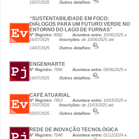
15/07/2025
Outros detalhes:
“SUSTENTABILIDADE EM FOCO:
DIÁLOGOS PARA UM FUTURO VERDE NO
ENTORNO DO LAGO DE FURNAS”
N° Registro:
8092
Acontece entre:
10/06/2025 e
16/07/2025
Inscrições:
de 10/06/2025 até
14/07/2025
Outros detalhes:
ENGENHARTE
N° Registro:
7996
Acontece entre:
09/06/2025 e
16/07/2025
Outros detalhes:
CAFÉ ATUARIAL
N° Registro:
7853
Acontece entre:
10/03/2025 e
17/07/2025
Inscrições:
de 11/03/2025 até
10/07/2025
Outros detalhes:
REDE DE INOVAÇÃO TECNOLÓGICA
N° Registro:
7548
Acontece entre:
01/12/2024 e