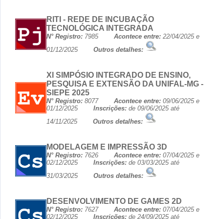
RITI - REDE DE INCUBAÇÃO
TECNOLÓGICA INTEGRADA
N° Registro:
7985
Acontece entre:
22/04/2025 e
01/12/2025
Outros detalhes:
XI SIMPÓSIO INTEGRADO DE ENSINO,
PESQUISA E EXTENSÃO DA UNIFAL-MG -
SIEPE 2025
N° Registro:
8077
Acontece entre:
09/06/2025 e
01/12/2025
Inscrições:
de 09/06/2025 até
14/11/2025
Outros detalhes:
MODELAGEM E IMPRESSÃO 3D
N° Registro:
7626
Acontece entre:
07/04/2025 e
02/12/2025
Inscrições:
de 03/03/2025 até
31/03/2025
Outros detalhes:
DESENVOLVIMENTO DE GAMES 2D
N° Registro:
7627
Acontece entre:
07/04/2025 e
02/12/2025
Inscrições:
de 24/09/2025 até