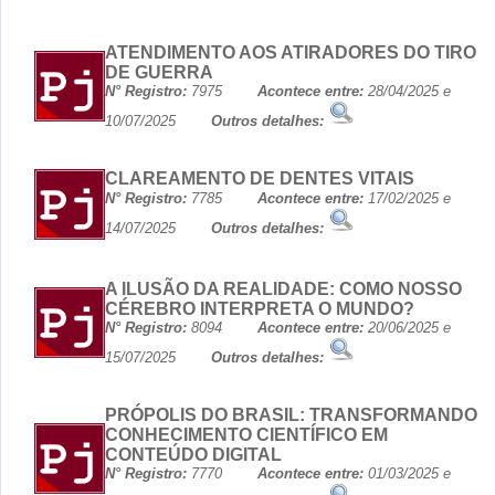
ATENDIMENTO AOS ATIRADORES DO TIRO
DE GUERRA
N° Registro:
7975
Acontece entre:
28/04/2025 e
10/07/2025
Outros detalhes:
CLAREAMENTO DE DENTES VITAIS
N° Registro:
7785
Acontece entre:
17/02/2025 e
14/07/2025
Outros detalhes:
A ILUSÃO DA REALIDADE: COMO NOSSO
CÉREBRO INTERPRETA O MUNDO?
N° Registro:
8094
Acontece entre:
20/06/2025 e
15/07/2025
Outros detalhes:
PRÓPOLIS DO BRASIL: TRANSFORMANDO
CONHECIMENTO CIENTÍFICO EM
CONTEÚDO DIGITAL
N° Registro:
7770
Acontece entre:
01/03/2025 e