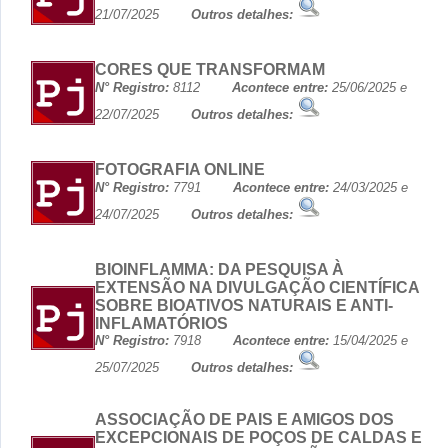
21/07/2025
Outros detalhes:
CORES QUE TRANSFORMAM
N° Registro:
8112
Acontece entre:
25/06/2025 e
22/07/2025
Outros detalhes:
FOTOGRAFIA ONLINE
N° Registro:
7791
Acontece entre:
24/03/2025 e
24/07/2025
Outros detalhes:
BIOINFLAMMA: DA PESQUISA À
EXTENSÃO NA DIVULGAÇÃO CIENTÍFICA
SOBRE BIOATIVOS NATURAIS E ANTI-
INFLAMATÓRIOS
N° Registro:
7918
Acontece entre:
15/04/2025 e
25/07/2025
Outros detalhes:
ASSOCIAÇÃO DE PAIS E AMIGOS DOS
EXCEPCIONAIS DE POÇOS DE CALDAS E