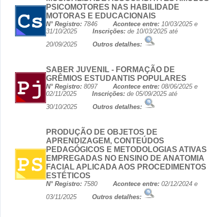
PSICOMOTORES NAS HABILIDADE
MOTORAS E EDUCACIONAIS
N° Registro:
7846
Acontece entre:
10/03/2025 e
31/10/2025
Inscrições:
de 10/03/2025 até
20/09/2025
Outros detalhes:
SABER JUVENIL - FORMAÇÃO DE
GRÊMIOS ESTUDANTIS POPULARES
N° Registro:
8097
Acontece entre:
08/06/2025 e
02/11/2025
Inscrições:
de 05/09/2025 até
30/10/2025
Outros detalhes:
PRODUÇÃO DE OBJETOS DE
APRENDIZAGEM, CONTEÚDOS
PEDAGÓGICOS E METODOLOGIAS ATIVAS
EMPREGADAS NO ENSINO DE ANATOMIA
FACIAL APLICADA AOS PROCEDIMENTOS
ESTÉTICOS
N° Registro:
7580
Acontece entre:
02/12/2024 e
03/11/2025
Outros detalhes: