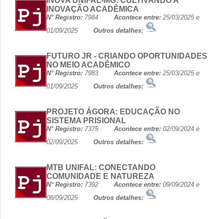
INOVA UNIFAL-MG: CULTIVANDO A
INOVAÇÃO ACADÊMICA
N° Registro:
7984
Acontece entre:
25/03/2025 e
01/09/2025
Outros detalhes:
FUTURO JR - CRIANDO OPORTUNIDADES
NO MEIO ACADÊMICO
N° Registro:
7983
Acontece entre:
25/03/2025 e
01/09/2025
Outros detalhes:
PROJETO ÁGORA: EDUCAÇÃO NO
SISTEMA PRISIONAL
N° Registro:
7375
Acontece entre:
02/09/2024 e
02/09/2025
Outros detalhes:
MTB UNIFAL: CONECTANDO
COMUNIDADE E NATUREZA
N° Registro:
7392
Acontece entre:
09/09/2024 e
08/09/2025
Outros detalhes: