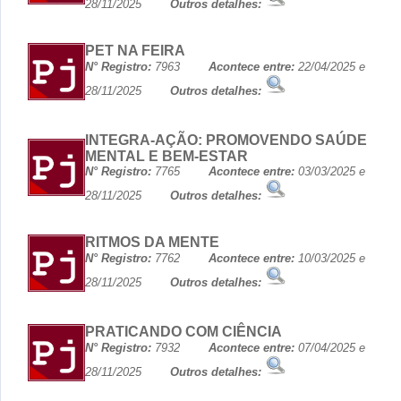
28/11/2025
Outros detalhes:
PET NA FEIRA
N° Registro:
7963
Acontece entre:
22/04/2025 e
28/11/2025
Outros detalhes:
INTEGRA-AÇÃO: PROMOVENDO SAÚDE
MENTAL E BEM-ESTAR
N° Registro:
7765
Acontece entre:
03/03/2025 e
28/11/2025
Outros detalhes:
RITMOS DA MENTE
N° Registro:
7762
Acontece entre:
10/03/2025 e
28/11/2025
Outros detalhes:
PRATICANDO COM CIÊNCIA
N° Registro:
7932
Acontece entre:
07/04/2025 e
28/11/2025
Outros detalhes: