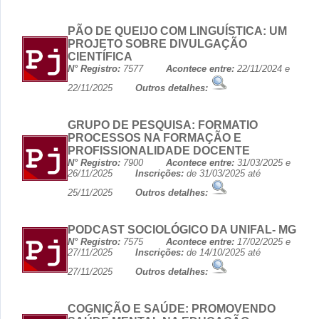
PÃO DE QUEIJO COM LINGUÍSTICA: UM
PROJETO SOBRE DIVULGAÇÃO
CIENTÍFICA
N° Registro:
7577
Acontece entre:
22/11/2024 e
22/11/2025
Outros detalhes:
GRUPO DE PESQUISA: FORMATIO
PROCESSOS NA FORMAÇÃO E
PROFISSIONALIDADE DOCENTE
N° Registro:
7900
Acontece entre:
31/03/2025 e
26/11/2025
Inscrições:
de 31/03/2025 até
25/11/2025
Outros detalhes:
PODCAST SOCIOLÓGICO DA UNIFAL- MG
N° Registro:
7575
Acontece entre:
17/02/2025 e
27/11/2025
Inscrições:
de 14/10/2025 até
27/11/2025
Outros detalhes:
COGNIÇÃO E SAÚDE: PROMOVENDO