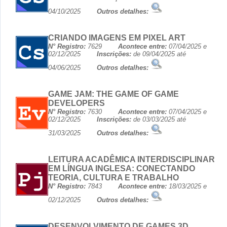
04/10/2025
Outros detalhes:
CRIANDO IMAGENS EM PIXEL ART
N° Registro:
7629
Acontece entre:
07/04/2025 e
02/12/2025
Inscrições:
de 09/04/2025 até
04/06/2025
Outros detalhes:
GAME JAM: THE GAME OF GAME
DEVELOPERS
N° Registro:
7630
Acontece entre:
07/04/2025 e
02/12/2025
Inscrições:
de 03/03/2025 até
31/03/2025
Outros detalhes:
LEITURA ACADÊMICA INTERDISCIPLINAR
EM LÍNGUA INGLESA: CONECTANDO
TEORIA, CULTURA E TRABALHO
N° Registro:
7843
Acontece entre:
18/03/2025 e
02/12/2025
Outros detalhes:
DESENVOLVIMENTO DE GAMES 3D