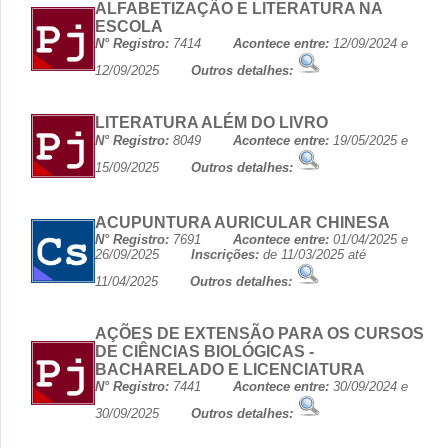
ALFABETIZAÇÃO E LITERATURA NA
ESCOLA
N° Registro:
7414
Acontece entre:
12/09/2024 e
12/09/2025
Outros detalhes:
LITERATURA ALÉM DO LIVRO
N° Registro:
8049
Acontece entre:
19/05/2025 e
15/09/2025
Outros detalhes:
ACUPUNTURA AURICULAR CHINESA
N° Registro:
7691
Acontece entre:
01/04/2025 e
26/09/2025
Inscrições:
de 11/03/2025 até
11/04/2025
Outros detalhes:
AÇÕES DE EXTENSÃO PARA OS CURSOS
DE CIÊNCIAS BIOLÓGICAS -
BACHARELADO E LICENCIATURA
N° Registro:
7441
Acontece entre:
30/09/2024 e
30/09/2025
Outros detalhes: