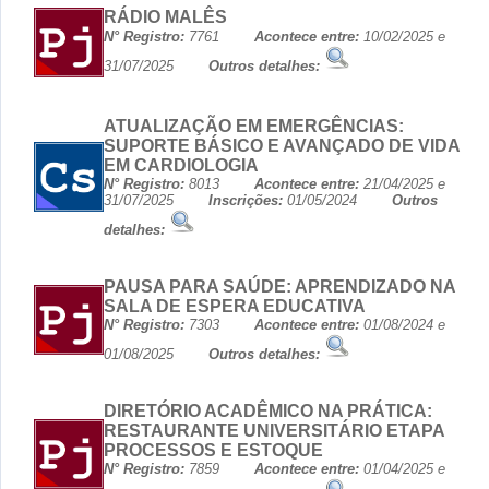
RÁDIO MALÊS
N° Registro:
7761
Acontece entre:
10/02/2025 e
31/07/2025
Outros detalhes:
ATUALIZAÇÃO EM EMERGÊNCIAS:
SUPORTE BÁSICO E AVANÇADO DE VIDA
EM CARDIOLOGIA
N° Registro:
8013
Acontece entre:
21/04/2025 e
31/07/2025
Inscrições:
01/05/2024
Outros
detalhes:
PAUSA PARA SAÚDE: APRENDIZADO NA
SALA DE ESPERA EDUCATIVA
N° Registro:
7303
Acontece entre:
01/08/2024 e
01/08/2025
Outros detalhes:
DIRETÓRIO ACADÊMICO NA PRÁTICA:
RESTAURANTE UNIVERSITÁRIO ETAPA
PROCESSOS E ESTOQUE
N° Registro:
7859
Acontece entre:
01/04/2025 e