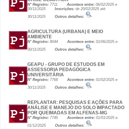
N° Registro:
7711
Acontece entre:
06/02/2025 e
30/11/2025
Inscrições:
de 20/02/2025 até
30/11/2025
Outros detalhes:
AGRICULTURA (URBANA) E MEIO
AMBIENTE
N° Registro:
8044
Acontece entre:
01/06/2025 e
30/11/2025
Outros detalhes:
GEAPU - GRUPO DE ESTUDOS EM
ASSESSORIA PEDAGÓGICA
UNIVERSITÁRIA
N° Registro:
7768
Acontece entre:
01/02/2025 e
30/11/2025
Outros detalhes:
REPLANTAR: PESQUISAS E AÇÕES PARA
ANÁLISE E MANEJO DO SOLO IMPACTADO
POR QUEIMADAS EM ALFENAS-MG
N° Registro:
7745
Acontece entre:
01/01/2025 e
01/12/2025
Outros detalhes: