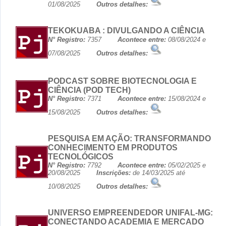
01/08/2025
Outros detalhes:
TEKOKUABA : DIVULGANDO A CIÊNCIA
N° Registro:
7357
Acontece entre:
08/08/2024 e
07/08/2025
Outros detalhes:
PODCAST SOBRE BIOTECNOLOGIA E
CIÊNCIA (POD TECH)
N° Registro:
7371
Acontece entre:
15/08/2024 e
15/08/2025
Outros detalhes:
PESQUISA EM AÇÃO: TRANSFORMANDO
CONHECIMENTO EM PRODUTOS
TECNOLÓGICOS
N° Registro:
7792
Acontece entre:
05/02/2025 e
20/08/2025
Inscrições:
de 14/03/2025 até
10/08/2025
Outros detalhes:
UNIVERSO EMPREENDEDOR UNIFAL-MG:
CONECTANDO ACADEMIA E MERCADO