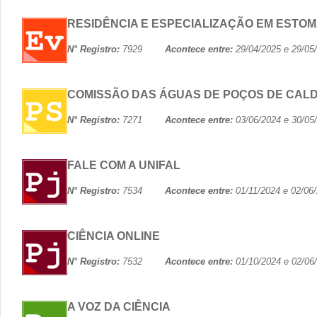
RESIDÊNCIA E ESPECIALIZAÇÃO EM ESTO
N° Registro:
7929
Acontece entre:
29/04/2025 e 29
COMISSÃO DAS ÁGUAS DE POÇOS DE CAL
N° Registro:
7271
Acontece entre:
03/06/2024 e 30
FALE COM A UNIFAL
N° Registro:
7534
Acontece entre:
01/11/2024 e 02
CIÊNCIA ONLINE
N° Registro:
7532
Acontece entre:
01/10/2024 e 02
A VOZ DA CIÊNCIA