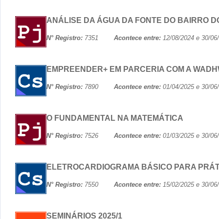
ANÁLISE DA ÁGUA DA FONTE DO BAIRRO D
N° Registro:
7351
Acontece entre:
12/08/2024 e 30
EMPREENDER+ EM PARCERIA COM A WADH
N° Registro:
7890
Acontece entre:
01/04/2025 e 30
O FUNDAMENTAL NA MATEMÁTICA
N° Registro:
7526
Acontece entre:
01/03/2025 e 30
ELETROCARDIOGRAMA BÁSICO PARA PRÁTI
N° Registro:
7550
Acontece entre:
15/02/2025 e 30
SEMINÁRIOS 2025/1