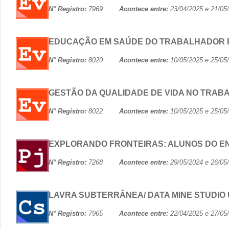
N° Registro:
7969
Acontece entre:
23/04/2025 e 21
EDUCAÇÃO EM SAÚDE DO TRABALHADOR 
N° Registro:
8020
Acontece entre:
10/05/2025 e 25
GESTÃO DA QUALIDADE DE VIDA NO TRAB
N° Registro:
8022
Acontece entre:
10/05/2025 e 25
EXPLORANDO FRONTEIRAS: ALUNOS DO ENS
N° Registro:
7268
Acontece entre:
29/05/2024 e 26
LAVRA SUBTERRÂNEA/ DATA MINE STUDIO
N° Registro:
7965
Acontece entre:
22/04/2025 e 27