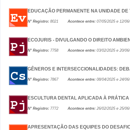
EDUCAÇÃO PERMANENTE NA UNIDADE DE TE
N° Registro:
8021
Acontece entre:
07/05/2025 e 12
ECOJURIS - DIVULGANDO O DIREITO AMBIE
N° Registro:
7758
Acontece entre:
03/02/2025 e 20
GÊNEROS E INTERSECCIONALIDADES: D
N° Registro:
7867
Acontece entre:
08/04/2025 e 24
ESCULTURA DENTAL APLICADA À PRÁTICA 
N° Registro:
7772
Acontece entre:
26/02/2025 e 25
APRESENTAÇÃO DAS EQUIPES DO DESAFIO