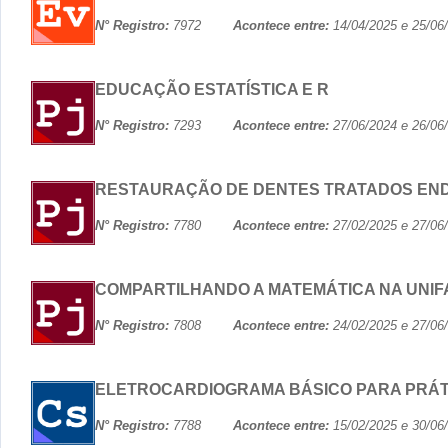
N° Registro:
7972
Acontece entre:
14/04/2025 e 25
EDUCAÇÃO ESTATÍSTICA E R
N° Registro:
7293
Acontece entre:
27/06/2024 e 26
RESTAURAÇÃO DE DENTES TRATADOS EN
N° Registro:
7780
Acontece entre:
27/02/2025 e 27
COMPARTILHANDO A MATEMÁTICA NA UNIF
N° Registro:
7808
Acontece entre:
24/02/2025 e 27
ELETROCARDIOGRAMA BÁSICO PARA PRÁTIC
N° Registro:
7788
Acontece entre:
15/02/2025 e 30