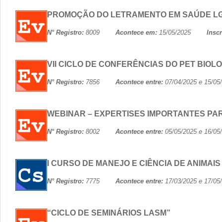
PROMOÇÃO DO LETRAMENTO EM SAÚDE L
N° Registro:
8009
Acontece em:
15/05/2025
Insc
VII CICLO DE CONFERÊNCIAS DO PET BIOL
N° Registro:
7856
Acontece entre:
07/04/2025 e 15
WEBINAR – EXPERTISES IMPORTANTES P
N° Registro:
8002
Acontece entre:
05/05/2025 e 16
I CURSO DE MANEJO E CIÊNCIA DE ANIMAI
N° Registro:
7775
Acontece entre:
17/03/2025 e 17
“CICLO DE SEMINÁRIOS LASM”