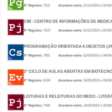
N° Registro:
7531
Acontece entre:
01/11/2024 e 02
CIM - CENTRO DE INFORMAÇÕES DE MEDI
N° Registro:
7533
Acontece entre:
01/11/2024 e 02
PROGRAMAÇÃO ORIENTADA A OBJETOS (JAV
N° Registro:
7891
Acontece entre:
02/04/2025 e 04
2º CICLO DE AULAS ABERTAS EM BIOTECN
N° Registro:
8106
Acontece entre:
15/05/2025 e 06
LEITURAS E RELEITURAS DO MEDO - LIT
N° Registro:
7446
Acontece entre:
16/09/2024 e 06