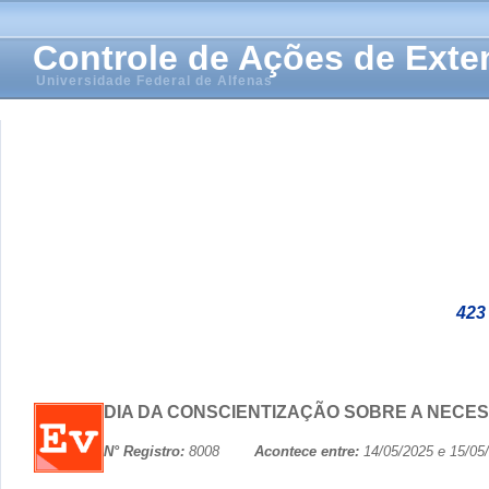
Controle de Ações de Ext
Universidade Federal de Alfenas
423
DIA DA CONSCIENTIZAÇÃO SOBRE A NECES
N° Registro:
8008
Acontece entre:
14/05/2025 e 15