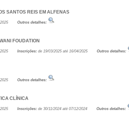
OS SANTOS REIS EM ALFENAS
/06/2025
Outros detalhes:
WANI FOUDATION
/06/2025
Inscrições:
de 19/03/2025 até 16/04/2025
Outros detalhes:
/06/2025
Outros detalhes:
CA CLÍNICA
/06/2025
Inscrições:
de 30/11/2024 até 07/12/2024
Outros detalhes: