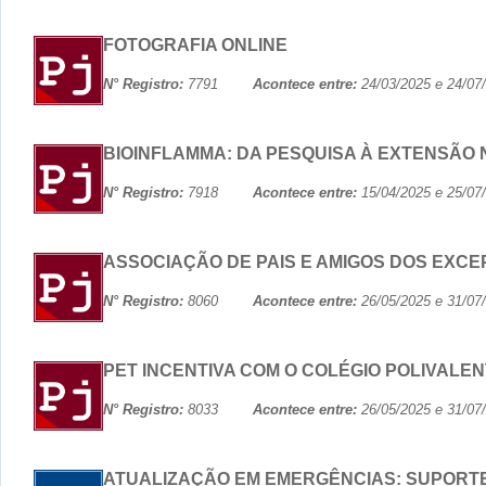
FOTOGRAFIA ONLINE
N° Registro:
7791
Acontece entre:
24/03/2025 e 24
BIOINFLAMMA: DA PESQUISA À EXTENSÃO 
N° Registro:
7918
Acontece entre:
15/04/2025 e 25
ASSOCIAÇÃO DE PAIS E AMIGOS DOS EXCE
N° Registro:
8060
Acontece entre:
26/05/2025 e 31
PET INCENTIVA COM O COLÉGIO POLIVALENT
N° Registro:
8033
Acontece entre:
26/05/2025 e 31
ATUALIZAÇÃO EM EMERGÊNCIAS: SUPORTE