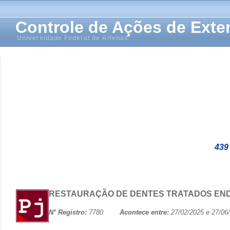
Controle de Ações de Ext
Universidade Federal de Alfenas
439
RESTAURAÇÃO DE DENTES TRATADOS EN
N° Registro:
7780
Acontece entre:
27/02/2025 e 27