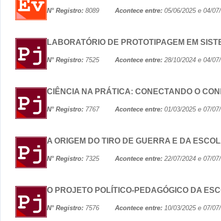
N° Registro:
8089
Acontece entre:
05/06/2025 e 04
LABORATÓRIO DE PROTOTIPAGEM EM SIS
N° Registro:
7525
Acontece entre:
28/10/2024 e 04
CIÊNCIA NA PRÁTICA: CONECTANDO O CON
N° Registro:
7767
Acontece entre:
01/03/2025 e 07
A ORIGEM DO TIRO DE GUERRA E DA ESCO
N° Registro:
7325
Acontece entre:
22/07/2024 e 07
O PROJETO POLÍTICO-PEDAGÓGICO DA ES
N° Registro:
7576
Acontece entre:
10/03/2025 e 07