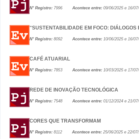
N° Registro:
7996
Acontece entre:
09/06/2025 e 16
“SUSTENTABILIDADE EM FOCO: DIÁLOGOS
N° Registro:
8092
Acontece entre:
10/06/2025 e 16
CAFÉ ATUARIAL
N° Registro:
7853
Acontece entre:
10/03/2025 e 17
REDE DE INOVAÇÃO TECNOLÓGICA
N° Registro:
7548
Acontece entre:
01/12/2024 e 21
CORES QUE TRANSFORMAM
N° Registro:
8112
Acontece entre:
25/06/2025 e 22