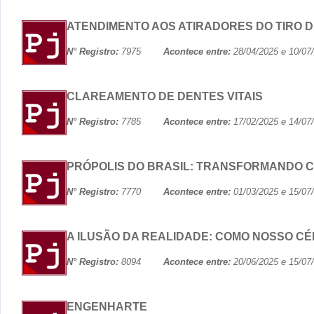
ATENDIMENTO AOS ATIRADORES DO TIRO 
N° Registro:
7975
Acontece entre:
28/04/2025 e 10
CLAREAMENTO DE DENTES VITAIS
N° Registro:
7785
Acontece entre:
17/02/2025 e 14
PRÓPOLIS DO BRASIL: TRANSFORMANDO C
N° Registro:
7770
Acontece entre:
01/03/2025 e 15
A ILUSÃO DA REALIDADE: COMO NOSSO C
N° Registro:
8094
Acontece entre:
20/06/2025 e 15
ENGENHARTE