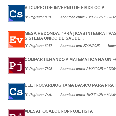
VII CURSO DE INVERNO DE FISIOLOGIA
N° Registro:
8070
Acontece entre:
23/06/2025 e 27
MESA REDONDA: "PRÁTICAS INTEGRATIV
SISTEMA ÚNICO DE SAÚDE".
N° Registro:
8067
Acontece em:
27/06/2025
Insc
COMPARTILHANDO A MATEMÁTICA NA UNIF
N° Registro:
7808
Acontece entre:
24/02/2025 e 27
ELETROCARDIOGRAMA BÁSICO PARA PRÁTI
N° Registro:
7550
Acontece entre:
15/02/2025 e 30
#DESAFIOCALOUROPROJETISTA