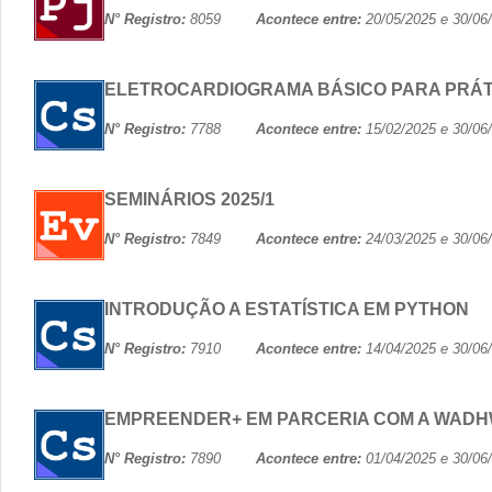
N° Registro:
8059
Acontece entre:
20/05/2025 e 30
ELETROCARDIOGRAMA BÁSICO PARA PRÁTIC
N° Registro:
7788
Acontece entre:
15/02/2025 e 30
SEMINÁRIOS 2025/1
N° Registro:
7849
Acontece entre:
24/03/2025 e 30
INTRODUÇÃO A ESTATÍSTICA EM PYTHON
N° Registro:
7910
Acontece entre:
14/04/2025 e 30
EMPREENDER+ EM PARCERIA COM A WADH
N° Registro:
7890
Acontece entre:
01/04/2025 e 30