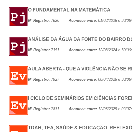
O FUNDAMENTAL NA MATEMÁTICA
N° Registro:
7526
Acontece entre:
01/03/2025 e 30
ANÁLISE DA ÁGUA DA FONTE DO BAIRRO D
N° Registro:
7351
Acontece entre:
12/08/2024 e 30
AULA ABERTA - QUE A VIOLÊNCIA NÃO SE R
N° Registro:
7927
Acontece entre:
08/04/2025 e 30
I CICLO DE SEMINÁRIOS EM CIÊNCIAS FOR
N° Registro:
7831
Acontece entre:
12/03/2025 e 02
TDAH, TEA, SAÚDE & EDUCAÇÃO: REFLEX