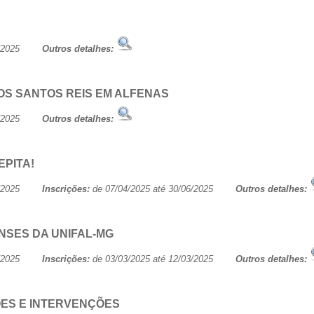
/06/2025
Outros detalhes:
OS SANTOS REIS EM ALFENAS
/06/2025
Outros detalhes:
EPITA!
/06/2025
Inscrições:
de 07/04/2025 até 30/06/2025
Outros detalhes:
ENSES DA UNIFAL-MG
/07/2025
Inscrições:
de 03/03/2025 até 12/03/2025
Outros detalhes:
ÕES E INTERVENÇÕES