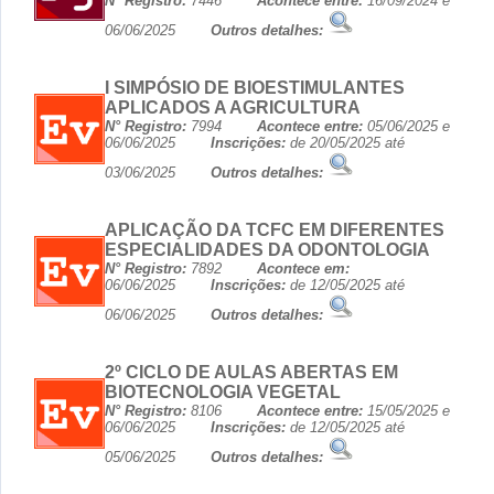
N° Registro:
7446
Acontece entre:
16/09/2024 e
06/06/2025
Outros detalhes:
I SIMPÓSIO DE BIOESTIMULANTES
APLICADOS A AGRICULTURA
N° Registro:
7994
Acontece entre:
05/06/2025 e
06/06/2025
Inscrições:
de 20/05/2025 até
03/06/2025
Outros detalhes:
APLICAÇÃO DA TCFC EM DIFERENTES
ESPECIALIDADES DA ODONTOLOGIA
N° Registro:
7892
Acontece em:
06/06/2025
Inscrições:
de 12/05/2025 até
06/06/2025
Outros detalhes:
2º CICLO DE AULAS ABERTAS EM
BIOTECNOLOGIA VEGETAL
N° Registro:
8106
Acontece entre:
15/05/2025 e
06/06/2025
Inscrições:
de 12/05/2025 até
05/06/2025
Outros detalhes: