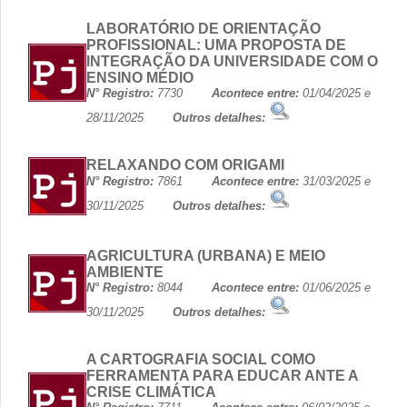
LABORATÓRIO DE ORIENTAÇÃO
PROFISSIONAL: UMA PROPOSTA DE
INTEGRAÇÃO DA UNIVERSIDADE COM O
ENSINO MÉDIO
N° Registro:
7730
Acontece entre:
01/04/2025 e
28/11/2025
Outros detalhes:
RELAXANDO COM ORIGAMI
N° Registro:
7861
Acontece entre:
31/03/2025 e
30/11/2025
Outros detalhes:
AGRICULTURA (URBANA) E MEIO
AMBIENTE
N° Registro:
8044
Acontece entre:
01/06/2025 e
30/11/2025
Outros detalhes:
A CARTOGRAFIA SOCIAL COMO
FERRAMENTA PARA EDUCAR ANTE A
CRISE CLIMÁTICA