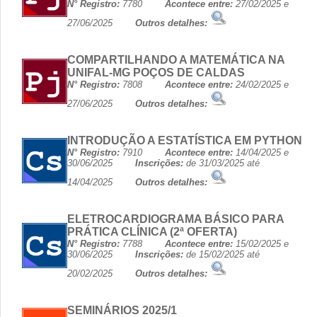
N° Registro:
7780
Acontece entre:
27/02/2025 e
27/06/2025
Outros detalhes:
COMPARTILHANDO A MATEMÁTICA NA
UNIFAL-MG POÇOS DE CALDAS
N° Registro:
7808
Acontece entre:
24/02/2025 e
27/06/2025
Outros detalhes:
INTRODUÇÃO A ESTATÍSTICA EM PYTHON
N° Registro:
7910
Acontece entre:
14/04/2025 e
30/06/2025
Inscrições:
de 31/03/2025 até
14/04/2025
Outros detalhes:
ELETROCARDIOGRAMA BÁSICO PARA
PRÁTICA CLÍNICA (2ª OFERTA)
N° Registro:
7788
Acontece entre:
15/02/2025 e
30/06/2025
Inscrições:
de 15/02/2025 até
20/02/2025
Outros detalhes:
SEMINÁRIOS 2025/1