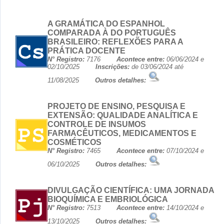
A GRAMÁTICA DO ESPANHOL
COMPARADA À DO PORTUGUÊS
BRASILEIRO: REFLEXÕES PARA A
PRÁTICA DOCENTE
N° Registro:
7176
Acontece entre:
06/06/2024 e
02/10/2025
Inscrições:
de 03/06/2024 até
11/08/2025
Outros detalhes:
PROJETO DE ENSINO, PESQUISA E
EXTENSÃO: QUALIDADE ANALÍTICA E
CONTROLE DE INSUMOS
FARMACÊUTICOS, MEDICAMENTOS E
COSMÉTICOS
N° Registro:
7465
Acontece entre:
07/10/2024 e
06/10/2025
Outros detalhes:
DIVULGAÇÃO CIENTÍFICA: UMA JORNADA
BIOQUÍMICA E EMBRIOLÓGICA
N° Registro:
7513
Acontece entre:
14/10/2024 e
13/10/2025
Outros detalhes: