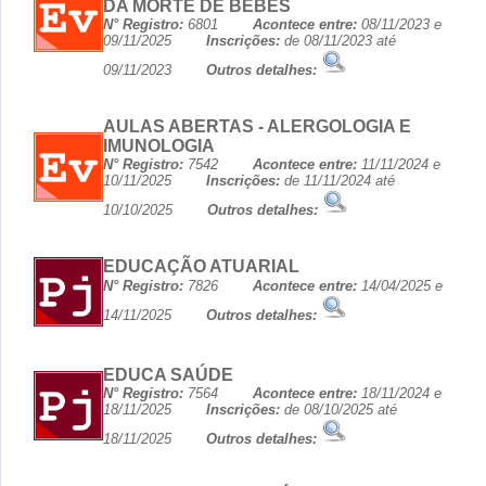
DA MORTE DE BEBÊS
N° Registro:
6801
Acontece entre:
08/11/2023 e
09/11/2025
Inscrições:
de 08/11/2023 até
09/11/2023
Outros detalhes:
AULAS ABERTAS - ALERGOLOGIA E
IMUNOLOGIA
N° Registro:
7542
Acontece entre:
11/11/2024 e
10/11/2025
Inscrições:
de 11/11/2024 até
10/10/2025
Outros detalhes:
EDUCAÇÃO ATUARIAL
N° Registro:
7826
Acontece entre:
14/04/2025 e
14/11/2025
Outros detalhes:
EDUCA SAÚDE
N° Registro:
7564
Acontece entre:
18/11/2024 e
18/11/2025
Inscrições:
de 08/10/2025 até
18/11/2025
Outros detalhes: