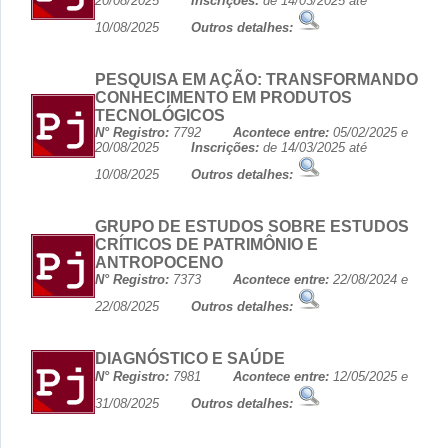
20/08/2025
Inscrições:
de 14/03/2025 até
10/08/2025
Outros detalhes:
PESQUISA EM AÇÃO: TRANSFORMANDO
CONHECIMENTO EM PRODUTOS
TECNOLÓGICOS
N° Registro:
7792
Acontece entre:
05/02/2025 e
20/08/2025
Inscrições:
de 14/03/2025 até
10/08/2025
Outros detalhes:
GRUPO DE ESTUDOS SOBRE ESTUDOS
CRÍTICOS DE PATRIMÔNIO E
ANTROPOCENO
N° Registro:
7373
Acontece entre:
22/08/2024 e
22/08/2025
Outros detalhes:
DIAGNÓSTICO E SAÚDE
N° Registro:
7981
Acontece entre:
12/05/2025 e
31/08/2025
Outros detalhes: