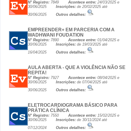
N° Registro:
7849
Acontece entre:
24/03/2025 e
30/06/2025
Inscrições:
de 20/02/2025 até
30/06/2025
Outros detalhes:
EMPREENDER+ EM PARCERIA COM A
WADHWANI FOUDATION
N° Registro:
7890
Acontece entre:
01/04/2025 e
30/06/2025
Inscrições:
de 19/03/2025 até
16/04/2025
Outros detalhes:
AULA ABERTA - QUE A VIOLÊNCIA NÃO SE
REPITA!
N° Registro:
7927
Acontece entre:
08/04/2025 e
30/06/2025
Inscrições:
de 07/04/2025 até
30/06/2025
Outros detalhes:
ELETROCARDIOGRAMA BÁSICO PARA
PRÁTICA CLÍNICA
N° Registro:
7550
Acontece entre:
15/02/2025 e
30/06/2025
Inscrições:
de 30/11/2024 até
07/12/2024
Outros detalhes: