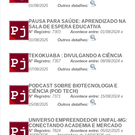
01/08/2025
Outros detalhes:
PAUSA PARA SAÚDE: APRENDIZADO NA
SALA DE ESPERA EDUCATIVA
N° Registro:
7303
Acontece entre:
01/08/2024 e
01/08/2025
Outros detalhes:
TEKOKUABA : DIVULGANDO A CIÊNCIA
N° Registro:
7357
Acontece entre:
08/08/2024 e
07/08/2025
Outros detalhes:
PODCAST SOBRE BIOTECNOLOGIA E
CIÊNCIA (POD TECH)
N° Registro:
7371
Acontece entre:
15/08/2024 e
15/08/2025
Outros detalhes:
UNIVERSO EMPREENDEDOR UNIFAL-MG:
CONECTANDO ACADEMIA E MERCADO
N° Registro:
7824
Acontece entre:
05/02/2025 e