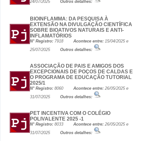
24/07/2025
Outros detalhes:
BIOINFLAMMA: DA PESQUISA À
EXTENSÃO NA DIVULGAÇÃO CIENTÍFICA
SOBRE BIOATIVOS NATURAIS E ANTI-
INFLAMATÓRIOS
N° Registro:
7918
Acontece entre:
15/04/2025 e
25/07/2025
Outros detalhes:
ASSOCIAÇÃO DE PAIS E AMIGOS DOS
EXCEPCIONAIS DE POÇOS DE CALDAS E
O PROGRAMA DE EDUCAÇÃO TUTORIAL
2025/1
N° Registro:
8060
Acontece entre:
26/05/2025 e
31/07/2025
Outros detalhes:
PET INCENTIVA COM O COLÉGIO
POLIVALENTE 2025 -1
N° Registro:
8033
Acontece entre:
26/05/2025 e
31/07/2025
Outros detalhes: