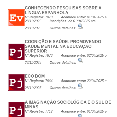
CONHECENDO PESQUISAS SOBRE A
LÍNGUA ESPANHOLA
N° Registro:
7870
Acontece entre:
01/04/2025 e
28/11/2025
Inscrições:
de 01/04/2025 até
28/11/2025
Outros detalhes:
COGNIÇÃO E SAÚDE: PROMOVENDO
SAÚDE MENTAL NA EDUCAÇÃO
SUPERIOR
N° Registro:
7878
Acontece entre:
02/04/2025 e
28/11/2025
Outros detalhes:
ECO BOM
N° Registro:
7964
Acontece entre:
22/04/2025 e
28/11/2025
Outros detalhes:
A IMAGINAÇÃO SOCIOLÓGICA E O SUL DE
MINAS
N° Registro:
7712
Acontece entre:
01/04/2025 e