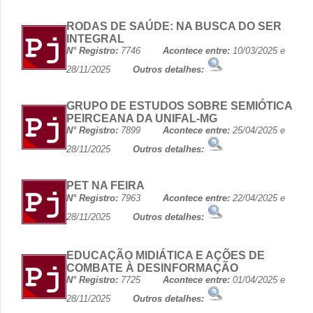
RODAS DE SAÚDE: NA BUSCA DO SER
INTEGRAL
N° Registro:
7746
Acontece entre:
10/03/2025 e
28/11/2025
Outros detalhes:
GRUPO DE ESTUDOS SOBRE SEMIÓTICA
PEIRCEANA DA UNIFAL-MG
N° Registro:
7899
Acontece entre:
25/04/2025 e
28/11/2025
Outros detalhes:
PET NA FEIRA
N° Registro:
7963
Acontece entre:
22/04/2025 e
28/11/2025
Outros detalhes:
EDUCAÇÃO MIDIÁTICA E AÇÕES DE
COMBATE À DESINFORMAÇÃO
N° Registro:
7725
Acontece entre:
01/04/2025 e
28/11/2025
Outros detalhes: