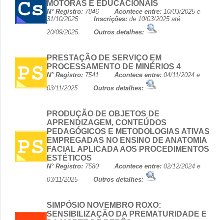
MOTORAS E EDUCACIONAIS
N° Registro:
7846
Acontece entre:
10/03/2025 e
31/10/2025
Inscrições:
de 10/03/2025 até
20/09/2025
Outros detalhes:
PRESTAÇÃO DE SERVIÇO EM
PROCESSAMENTO DE MINÉRIOS 4
N° Registro:
7541
Acontece entre:
04/11/2024 e
03/11/2025
Outros detalhes:
PRODUÇÃO DE OBJETOS DE
APRENDIZAGEM, CONTEÚDOS
PEDAGÓGICOS E METODOLOGIAS ATIVAS
EMPREGADAS NO ENSINO DE ANATOMIA
FACIAL APLICADA AOS PROCEDIMENTOS
ESTÉTICOS
N° Registro:
7580
Acontece entre:
02/12/2024 e
03/11/2025
Outros detalhes:
SIMPÓSIO NOVEMBRO ROXO:
SENSIBILIZAÇÃO DA PREMATURIDADE E