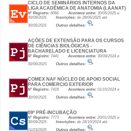
CICLO DE SEMINÁRIOS INTERNOS DA
LIGA ACADÊMICA DE ANATOMIA (LAANAT)
N° Registro:
8066
Acontece entre:
30/05/2025 e
30/09/2025
Inscrições:
de 28/05/2025 até
30/05/2025
Outros detalhes:
AÇÕES DE EXTENSÃO PARA OS CURSOS
DE CIÊNCIAS BIOLÓGICAS -
BACHARELADO E LICENCIATURA
N° Registro:
7441
Acontece entre:
30/09/2024 e
30/09/2025
Outros detalhes:
COMEX NAF NÚCLEO DE APOIO SOCIAL
PARA COMERCIO EXTERIOR
N° Registro:
7418
Acontece entre:
01/10/2024 e
30/09/2025
Outros detalhes:
09ª PRÉ-INCUBAÇÃO
N° Registro:
7773
Acontece entre:
20/01/2025 e
30/09/2025
Inscrições:
de 28/10/2024 até
21/03/2025
Outros detalhes: