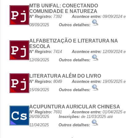
MTB UNIFAL: CONECTANDO
COMUNIDADE E NATUREZA
N° Registro:
7392
Acontece entre:
09/09/2024 e
08/09/2025
Outros detalhes:
ALFABETIZAÇÃO E LITERATURA NA
ESCOLA
N° Registro:
7414
Acontece entre:
12/09/2024 e
12/09/2025
Outros detalhes:
LITERATURA ALÉM DO LIVRO
N° Registro:
8049
Acontece entre:
19/05/2025 e
15/09/2025
Outros detalhes:
ACUPUNTURA AURICULAR CHINESA
N° Registro:
7691
Acontece entre:
01/04/2025 e
26/09/2025
Inscrições:
de 11/03/2025 até
11/04/2025
Outros detalhes: