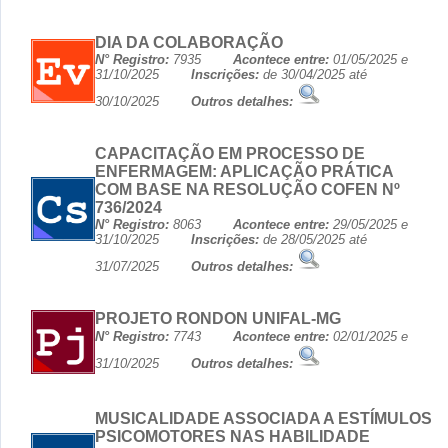
DIA DA COLABORAÇÃO
N° Registro:
7935
Acontece entre:
01/05/2025 e
31/10/2025
Inscrições:
de 30/04/2025 até
30/10/2025
Outros detalhes:
CAPACITAÇÃO EM PROCESSO DE
ENFERMAGEM: APLICAÇÃO PRÁTICA
COM BASE NA RESOLUÇÃO COFEN Nº
736/2024
N° Registro:
8063
Acontece entre:
29/05/2025 e
31/10/2025
Inscrições:
de 28/05/2025 até
31/07/2025
Outros detalhes:
PROJETO RONDON UNIFAL-MG
N° Registro:
7743
Acontece entre:
02/01/2025 e
31/10/2025
Outros detalhes:
MUSICALIDADE ASSOCIADA A ESTÍMULOS
PSICOMOTORES NAS HABILIDADE