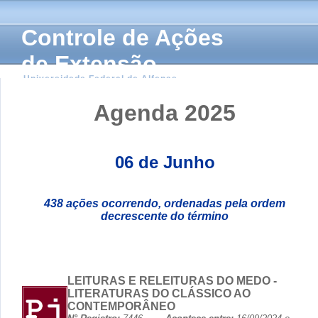
Controle de Ações
de Extensão
Universidade Federal de Alfenas
Agenda 2025
06 de Junho
438 ações ocorrendo, ordenadas pela ordem
decrescente do término
LEITURAS E RELEITURAS DO MEDO -
LITERATURAS DO CLÁSSICO AO
CONTEMPORÂNEO