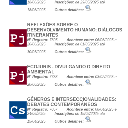
18/06/2025
Inscrições:
de 29/05/2025 até
18/06/2025
Outros detalhes:
REFLEXÕES SOBRE O
DESENVOLVIMENTO HUMANO: DIÁLOGOS
ITINERANTES
N° Registro:
7605
Acontece entre:
06/06/2025 e
20/06/2025
Inscrições:
de 01/05/2025 até
30/05/2025
Outros detalhes:
ECOJURIS - DIVULGANDO O DIREITO
AMBIENTAL
N° Registro:
7758
Acontece entre:
03/02/2025 e
20/06/2025
Outros detalhes:
GÊNEROS E INTERSECCIONALIDADES:
DEBATES CONTEMPORÂNEOS
N° Registro:
7867
Acontece entre:
08/04/2025 e
24/06/2025
Inscrições:
de 18/03/2025 até
15/04/2025
Outros detalhes: