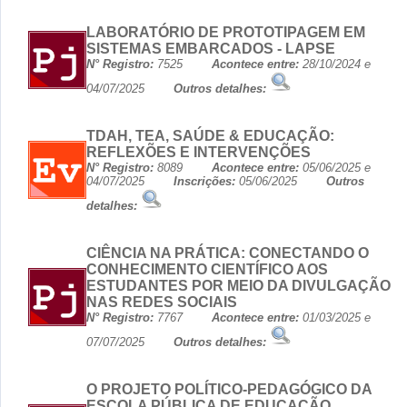
LABORATÓRIO DE PROTOTIPAGEM EM
SISTEMAS EMBARCADOS - LAPSE
N° Registro:
7525
Acontece entre:
28/10/2024 e
04/07/2025
Outros detalhes:
TDAH, TEA, SAÚDE & EDUCAÇÃO:
REFLEXÕES E INTERVENÇÕES
N° Registro:
8089
Acontece entre:
05/06/2025 e
04/07/2025
Inscrições:
05/06/2025
Outros
detalhes:
CIÊNCIA NA PRÁTICA: CONECTANDO O
CONHECIMENTO CIENTÍFICO AOS
ESTUDANTES POR MEIO DA DIVULGAÇÃO
NAS REDES SOCIAIS
N° Registro:
7767
Acontece entre:
01/03/2025 e
07/07/2025
Outros detalhes:
O PROJETO POLÍTICO-PEDAGÓGICO DA
ESCOLA PÚBLICA DE EDUCAÇÃO