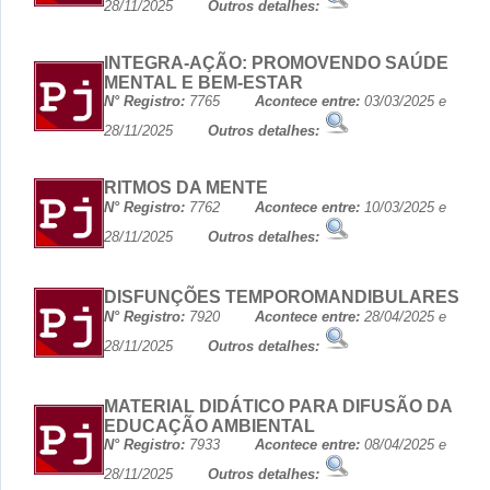
28/11/2025
Outros detalhes:
INTEGRA-AÇÃO: PROMOVENDO SAÚDE
MENTAL E BEM-ESTAR
N° Registro:
7765
Acontece entre:
03/03/2025 e
28/11/2025
Outros detalhes:
RITMOS DA MENTE
N° Registro:
7762
Acontece entre:
10/03/2025 e
28/11/2025
Outros detalhes:
DISFUNÇÕES TEMPOROMANDIBULARES
N° Registro:
7920
Acontece entre:
28/04/2025 e
28/11/2025
Outros detalhes:
MATERIAL DIDÁTICO PARA DIFUSÃO DA
EDUCAÇÃO AMBIENTAL
N° Registro:
7933
Acontece entre:
08/04/2025 e
28/11/2025
Outros detalhes: