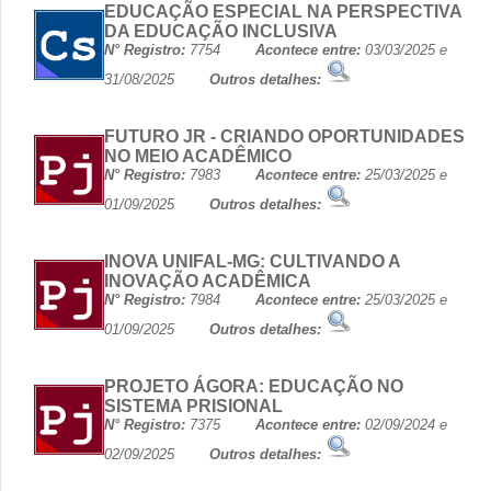
EDUCAÇÃO ESPECIAL NA PERSPECTIVA
DA EDUCAÇÃO INCLUSIVA
N° Registro:
7754
Acontece entre:
03/03/2025 e
31/08/2025
Outros detalhes:
FUTURO JR - CRIANDO OPORTUNIDADES
NO MEIO ACADÊMICO
N° Registro:
7983
Acontece entre:
25/03/2025 e
01/09/2025
Outros detalhes:
INOVA UNIFAL-MG: CULTIVANDO A
INOVAÇÃO ACADÊMICA
N° Registro:
7984
Acontece entre:
25/03/2025 e
01/09/2025
Outros detalhes:
PROJETO ÁGORA: EDUCAÇÃO NO
SISTEMA PRISIONAL
N° Registro:
7375
Acontece entre:
02/09/2024 e
02/09/2025
Outros detalhes: