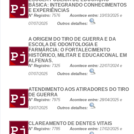
BÁSICA: INTEGRANDO CONHECIMENTOS
E EXPERIÊNCIAS
N° Registro:
7576
Acontece entre:
10/03/2025 e
07/07/2025
Outros detalhes:
A ORIGEM DO TIRO DE GUERRA E DA
ESCOLA DE ODONTOLOGIA E
FARMÁRCIA: O FORTALECIMENTO
HISTÓRICO, MILITAR E EDUCAICONAL EM
ALFENAS.
N° Registro:
7325
Acontece entre:
22/07/2024 e
07/07/2025
Outros detalhes:
ATENDIMENTO AOS ATIRADORES DO TIRO
DE GUERRA
N° Registro:
7975
Acontece entre:
28/04/2025 e
10/07/2025
Outros detalhes:
CLAREAMENTO DE DENTES VITAIS
N° Registro:
7785
Acontece entre:
17/02/2025 e