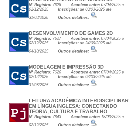
N° Registro:
7628
Acontece entre:
07/04/2025 e
02/12/2025
Inscrições:
de 03/03/2025 até
31/03/2025
Outros detalhes:
DESENVOLVIMENTO DE GAMES 2D
N° Registro:
7627
Acontece entre:
07/04/2025 e
02/12/2025
Inscrições:
de 24/09/2025 até
04/10/2025
Outros detalhes:
MODELAGEM E IMPRESSÃO 3D
N° Registro:
7626
Acontece entre:
07/04/2025 e
02/12/2025
Inscrições:
de 03/03/2025 até
31/03/2025
Outros detalhes:
LEITURA ACADÊMICA INTERDISCIPLINAR
EM LÍNGUA INGLESA: CONECTANDO
TEORIA, CULTURA E TRABALHO
N° Registro:
7843
Acontece entre:
18/03/2025 e
02/12/2025
Outros detalhes: