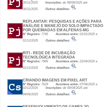
30/11/2025
Inscrições:
de 08/08/2025 até
30/11/2025
Outros detalhes:
REPLANTAR: PESQUISAS E AÇÕES PARA
ANÁLISE E MANEJO DO SOLO IMPACTADO
POR QUEIMADAS EM ALFENAS-MG
N° Registro:
7745
Acontece entre:
01/01/2025 e
01/12/2025
Outros detalhes:
RITI - REDE DE INCUBAÇÃO
TECNOLÓGICA INTEGRADA
N° Registro:
7985
Acontece entre:
22/04/2025 e
01/12/2025
Outros detalhes:
CRIANDO IMAGENS EM PIXEL ART
N° Registro:
7629
Acontece entre:
07/04/2025 e
02/12/2025
Inscrições:
de 09/04/2025 até
04/06/2025
Outros detalhes:
DESENVOLVIMENTO DE GAMES 3D