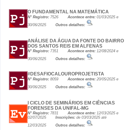
O FUNDAMENTAL NA MATEMÁTICA
N° Registro:
7526
Acontece entre:
01/03/2025 e
30/06/2025
Outros detalhes:
ANÁLISE DA ÁGUA DA FONTE DO BAIRRO
DOS SANTOS REIS EM ALFENAS
N° Registro:
7351
Acontece entre:
12/08/2024 e
30/06/2025
Outros detalhes:
#DESAFIOCALOUROPROJETISTA
N° Registro:
8059
Acontece entre:
20/05/2025 e
30/06/2025
Outros detalhes:
I CICLO DE SEMINÁRIOS EM CIÊNCIAS
FORENSES DA UNIFAL-MG
N° Registro:
7831
Acontece entre:
12/03/2025 e
02/07/2025
Inscrições:
de 03/03/2025 até
12/03/2025
Outros detalhes: