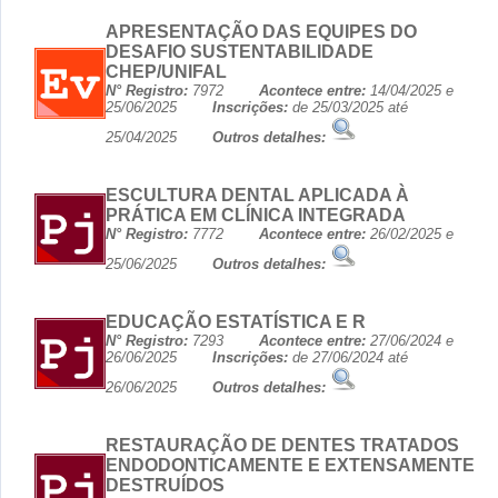
APRESENTAÇÃO DAS EQUIPES DO
DESAFIO SUSTENTABILIDADE
CHEP/UNIFAL
N° Registro:
7972
Acontece entre:
14/04/2025 e
25/06/2025
Inscrições:
de 25/03/2025 até
25/04/2025
Outros detalhes:
ESCULTURA DENTAL APLICADA À
PRÁTICA EM CLÍNICA INTEGRADA
N° Registro:
7772
Acontece entre:
26/02/2025 e
25/06/2025
Outros detalhes:
EDUCAÇÃO ESTATÍSTICA E R
N° Registro:
7293
Acontece entre:
27/06/2024 e
26/06/2025
Inscrições:
de 27/06/2024 até
26/06/2025
Outros detalhes:
RESTAURAÇÃO DE DENTES TRATADOS
ENDODONTICAMENTE E EXTENSAMENTE
DESTRUÍDOS