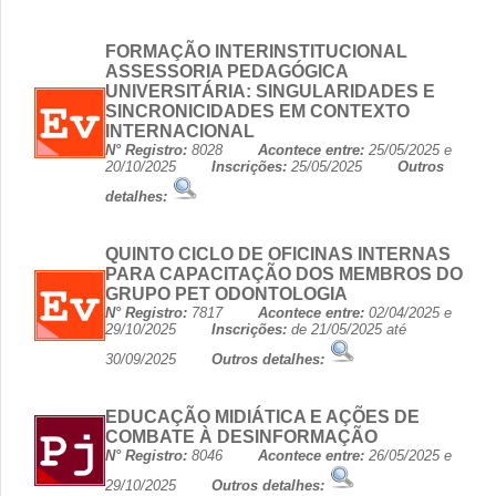
FORMAÇÃO INTERINSTITUCIONAL
ASSESSORIA PEDAGÓGICA
UNIVERSITÁRIA: SINGULARIDADES E
SINCRONICIDADES EM CONTEXTO
INTERNACIONAL
N° Registro:
8028
Acontece entre:
25/05/2025 e
20/10/2025
Inscrições:
25/05/2025
Outros
detalhes:
QUINTO CICLO DE OFICINAS INTERNAS
PARA CAPACITAÇÃO DOS MEMBROS DO
GRUPO PET ODONTOLOGIA
N° Registro:
7817
Acontece entre:
02/04/2025 e
29/10/2025
Inscrições:
de 21/05/2025 até
30/09/2025
Outros detalhes:
EDUCAÇÃO MIDIÁTICA E AÇÕES DE
COMBATE À DESINFORMAÇÃO
N° Registro:
8046
Acontece entre:
26/05/2025 e
29/10/2025
Outros detalhes: