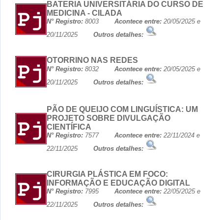
BATERIA UNIVERSITÁRIA DO CURSO DE
MEDICINA - CILADA
N° Registro:
8003
Acontece entre:
20/05/2025 e
20/11/2025
Outros detalhes:
OTORRINO NAS REDES
N° Registro:
8032
Acontece entre:
20/05/2025 e
20/11/2025
Outros detalhes:
PÃO DE QUEIJO COM LINGUÍSTICA: UM
PROJETO SOBRE DIVULGAÇÃO
CIENTÍFICA
N° Registro:
7577
Acontece entre:
22/11/2024 e
22/11/2025
Outros detalhes:
CIRURGIA PLÁSTICA EM FOCO:
INFORMAÇÃO E EDUCAÇÃO DIGITAL
N° Registro:
7995
Acontece entre:
22/05/2025 e
22/11/2025
Outros detalhes: