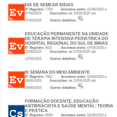
DIA DE SEMEAR IDEIAS
N° Registro:
7704
Acontece entre:
02/06/2025 e
07/06/2025
Inscrições:
de 19/05/2025 até
07/06/2025
Outros detalhes:
EDUCAÇÃO PERMANENTE NA UNIDADE
DE TERAPIA INTENSIVA PEDIÁTRICA DO
HOSPITAL REGIONAL DO SUL DE MINAS
N° Registro:
8021
Acontece entre:
07/05/2025 e
12/06/2025
Inscrições:
de 07/05/2025 até
12/06/2025
Outros detalhes:
IX SEMANA DO MEIO AMBIENTE
N° Registro:
7962
Acontece entre:
02/06/2025 e
18/06/2025
Inscrições:
de 23/05/2025 até
18/06/2025
Outros detalhes:
FORMAÇÃO DOCENTE, EDUCAÇÃO
ANTIRRACISTA E SAÚDE MENTAL: TEORIA
E PRÁTICA
N° Registro:
8054
Acontece entre:
02/06/2025 e