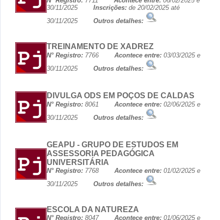
N° Registro:
7711
Acontece entre:
06/02/2025 e
30/11/2025
Inscrições:
de 20/02/2025 até
30/11/2025
Outros detalhes:
TREINAMENTO DE XADREZ
N° Registro:
7766
Acontece entre:
03/03/2025 e
30/11/2025
Outros detalhes:
DIVULGA ODS EM POÇOS DE CALDAS
N° Registro:
8061
Acontece entre:
02/06/2025 e
30/11/2025
Outros detalhes:
GEAPU - GRUPO DE ESTUDOS EM
ASSESSORIA PEDAGÓGICA
UNIVERSITÁRIA
N° Registro:
7768
Acontece entre:
01/02/2025 e
30/11/2025
Outros detalhes:
ESCOLA DA NATUREZA
N° Registro:
8047
Acontece entre:
01/06/2025 e