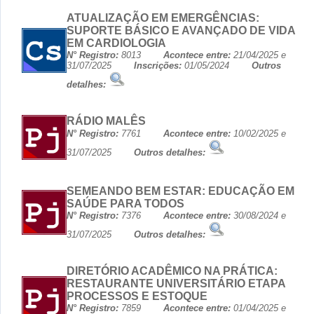
ATUALIZAÇÃO EM EMERGÊNCIAS:
SUPORTE BÁSICO E AVANÇADO DE VIDA
EM CARDIOLOGIA
N° Registro:
8013
Acontece entre:
21/04/2025 e
31/07/2025
Inscrições:
01/05/2024
Outros
detalhes:
RÁDIO MALÊS
N° Registro:
7761
Acontece entre:
10/02/2025 e
31/07/2025
Outros detalhes:
SEMEANDO BEM ESTAR: EDUCAÇÃO EM
SAÚDE PARA TODOS
N° Registro:
7376
Acontece entre:
30/08/2024 e
31/07/2025
Outros detalhes:
DIRETÓRIO ACADÊMICO NA PRÁTICA:
RESTAURANTE UNIVERSITÁRIO ETAPA
PROCESSOS E ESTOQUE
N° Registro:
7859
Acontece entre:
01/04/2025 e