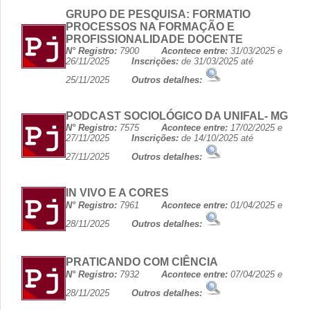
GRUPO DE PESQUISA: FORMATIO
PROCESSOS NA FORMAÇÃO E
PROFISSIONALIDADE DOCENTE
N° Registro:
7900
Acontece entre:
31/03/2025 e
26/11/2025
Inscrições:
de 31/03/2025 até
25/11/2025
Outros detalhes:
PODCAST SOCIOLÓGICO DA UNIFAL- MG
N° Registro:
7575
Acontece entre:
17/02/2025 e
27/11/2025
Inscrições:
de 14/10/2025 até
27/11/2025
Outros detalhes:
IN VIVO E A CORES
N° Registro:
7961
Acontece entre:
01/04/2025 e
28/11/2025
Outros detalhes:
PRATICANDO COM CIÊNCIA
N° Registro:
7932
Acontece entre:
07/04/2025 e
28/11/2025
Outros detalhes: