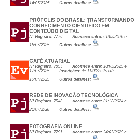
14/07/2025
Outros detalhes:
PRÓPOLIS DO BRASIL: TRANSFORMANDO
CONHECIMENTO CIENTÍFICO EM
CONTEÚDO DIGITAL
N° Registro:
7770
Acontece entre:
01/03/2025 e
15/07/2025
Outros detalhes:
CAFÉ ATUARIAL
N° Registro:
7853
Acontece entre:
10/03/2025 e
17/07/2025
Inscrições:
de 11/03/2025 até
10/07/2025
Outros detalhes:
REDE DE INOVAÇÃO TECNOLÓGICA
N° Registro:
7548
Acontece entre:
01/12/2024 e
21/07/2025
Outros detalhes:
FOTOGRAFIA ONLINE
N° Registro:
7791
Acontece entre:
24/03/2025 e