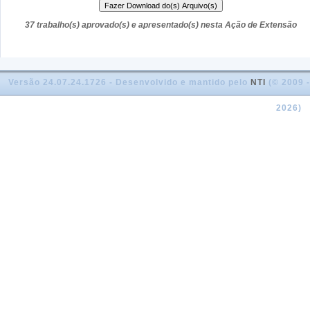
37 trabalho(s) aprovado(s) e apresentado(s) nesta Ação de Extensão
Versão 24.07.24.1726 - Desenvolvido e mantido pelo
NTI
(© 2009 -
2026)