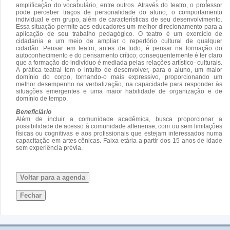
amplificação do vocabulário, entre outros. Através do teatro, o professor
pode perceber traços de personalidade do aluno, o comportamento
individual e em grupo, além de características de seu desenvolvimento.
Essa situação permite aos educadores um melhor direcionamento para a
aplicação de seu trabalho pedagógico. O teatro é um exercício de
cidadania e um meio de ampliar o repertório cultural de qualquer
cidadão. Pensar em teatro, antes de tudo, é pensar na formação do
autoconhecimento e do pensamento crítico; consequentemente é ter claro
que a formação do indivíduo é mediada pelas relações artístico- culturais.
A prática teatral tem o intuito de desenvolver, para o aluno, um maior
domínio do corpo, tornando-o mais expressivo, proporcionando um
melhor desempenho na verbalização, na capacidade para responder às
situações emergentes e uma maior habilidade de organização e de
domínio de tempo.
Beneficiário
Além de incluir a comunidade acadêmica, busca proporcionar a
possibilidade de acesso à comunidade alfenense, com ou sem limitações
físicas ou cognitivas e aos profissionais que estejam interessados numa
capacitação em artes cênicas. Faixa etária a partir dos 15 anos de idade
sem experiência prévia.
Voltar para a agenda
Fechar