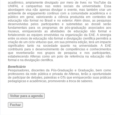
acadêmico, amplamente divulgado por meio de lives no YouTube da
UNIFAL e campanhas nas redes sociais da universidade. Essa
abordagem visa não apenas divulgar o evento, mas também criar um
ambiente de engajamento contínuo com a comunidade acadêmica e o
público em geral, valorizando a ciência produzida em contextos de
educação não formal no Brasil e no exterior. Além disso, as pesquisas
desenvolvidas pelos participantes e submetidas ao dossiê serão
fundamentais para os programas de pós-graduação associados aos
museus, enriquecendo as atividades de educação não formal e
fortalecendo as equipes envolvidas na organização da EAE. A sinergia
entre os eixos de educação não formal e divulgação científica permitirá a
criação de um ciclo virtuoso que, em sua primeira edição, terá um impacto
significativo tanto na sociedade quanto na universidade. A EAE
contribuirá para o desenvolvimento de competências e conhecimentos
que reverberarão nos grupos de pesquisa e nos participantes,
estabelecendo Alfenas como um polo de referência na educação não
formal e na divulgação científica.
Beneficiário
Pesquisadores, discentes da Pós-Graduação e Graduação, bem como
professores da rede pública e privada de Alfenas, terão a oportunidade
de participar de debates, palestras e GTs que enriquecerão suas práticas
pedagógicas e acadêmicas, promovendo a troca de saberes.
Voltar para a agenda
Fechar