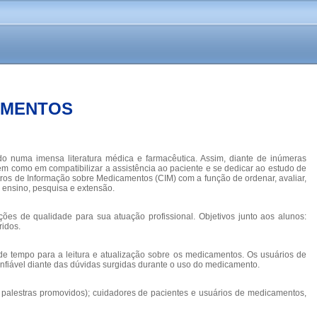
AMENTOS
 numa imensa literatura médica e farmacêutica. Assim, diante de inúmeras
 como em compatibilizar a assistência ao paciente e se dedicar ao estudo de
ros de Informação sobre Medicamentos (CIM) com a função de ordenar, avaliar,
: ensino, pesquisa e extensão.
ões de qualidade para sua atuação profissional. Objetivos junto aos alunos:
ridos.
de tempo para a leitura e atualização sobre os medicamentos. Os usuários de
nfiável diante das dúvidas surgidas durante o uso do medicamento.
 palestras promovidos); cuidadores de pacientes e usuários de medicamentos,