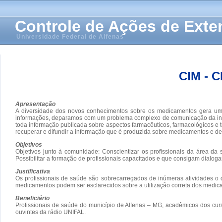
Controle de Ações de Ext
Universidade Federal de Alfenas
CIM -
Apresentação
A diversidade dos novos conhecimentos sobre os medicamentos gera um v
informações, deparamos com um problema complexo de comunicação da infor
toda informação publicada sobre aspectos farmacêuticos, farmacológicos e
recuperar e difundir a informação que é produzida sobre medicamentos e dec
Objetivos
Objetivos junto à comunidade: Conscientizar os profissionais da área da
Possibilitar a formação de profissionais capacitados e que consigam dialoga
Justificativa
Os profissionais de saúde são sobrecarregados de inúmeras atividades o 
medicamentos podem ser esclarecidos sobre a utilização correta dos medic
Beneficiário
Profissionais de saúde do município de Alfenas – MG, acadêmicos dos cur
ouvintes da rádio UNIFAL.