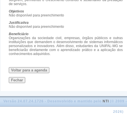
de serviços.
Objetivos
Não disponível para preenchimento
Justificativa
Não disponível para preenchimento
Beneficiário
Organizações da sociedade civil, empresas, órgãos públicos e outras
instituições que demandem o desenvolvimento de sistemas informáticos
personalizados e inovadores. Além disso, estudantes da UNIFAL-MG se
beneficiarão diretamente com o aprendizado prático e a aplicação dos
conhecimentos adquiridos.
Voltar para a agenda
Fechar
Versão 24.07.24.1726 - Desenvolvido e mantido pelo
NTI
(© 2009 -
2026)