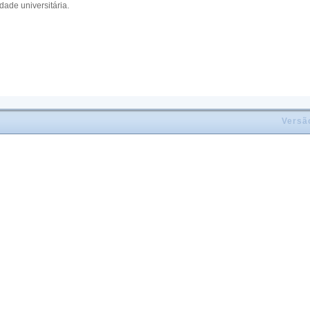
ade universitária.
Versã