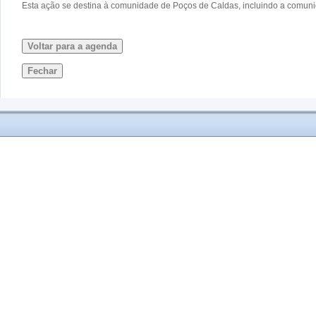
Esta ação se destina à comunidade de Poços de Caldas, incluindo a comunid
Voltar para a agenda
Fechar