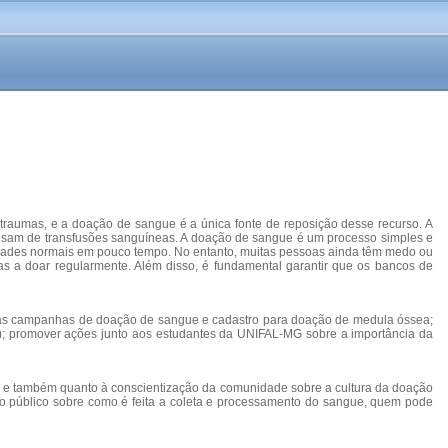
 traumas, e a doação de sangue é a única fonte de reposição desse recurso. A
cisam de transfusões sanguíneas. A doação de sangue é um processo simples e
idades normais em pouco tempo. No entanto, muitas pessoas ainda têm medo ou
s a doar regularmente. Além disso, é fundamental garantir que os bancos de
 das campanhas de doação de sangue e cadastro para doação de medula óssea;
); promover ações junto aos estudantes da UNIFAL-MG sobre a importância da
aúde e também quanto à conscientização da comunidade sobre a cultura da doação
o público sobre como é feita a coleta e processamento do sangue, quem pode