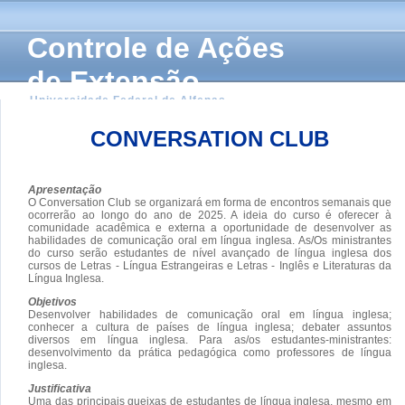
Controle de Ações
de Extensão
Universidade Federal de Alfenas
CONVERSATION CLUB
Apresentação
O Conversation Club se organizará em forma de encontros semanais que
ocorrerão ao longo do ano de 2025. A ideia do curso é oferecer à
comunidade acadêmica e externa a oportunidade de desenvolver as
habilidades de comunicação oral em língua inglesa. As/Os ministrantes
do curso serão estudantes de nível avançado de língua inglesa dos
cursos de Letras - Língua Estrangeiras e Letras - Inglês e Literaturas da
Língua Inglesa.
Objetivos
Desenvolver habilidades de comunicação oral em língua inglesa;
conhecer a cultura de países de língua inglesa; debater assuntos
diversos em língua inglesa. Para as/os estudantes-ministrantes:
desenvolvimento da prática pedagógica como professores de língua
inglesa.
Justificativa
Uma das principais queixas de estudantes de língua inglesa, mesmo em