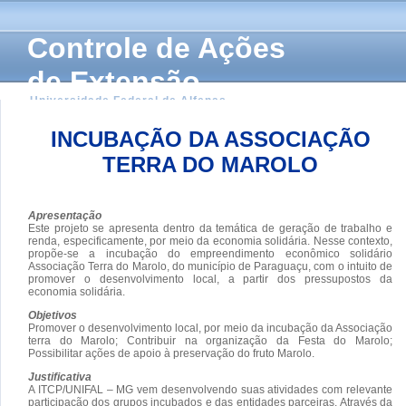
Controle de Ações
de Extensão
Universidade Federal de Alfenas
INCUBAÇÃO DA ASSOCIAÇÃO
TERRA DO MAROLO
Apresentação
Este projeto se apresenta dentro da temática de geração de trabalho e
renda, especificamente, por meio da economia solidária. Nesse contexto,
propõe-se a incubação do empreendimento econômico solidário
Associação Terra do Marolo, do município de Paraguaçu, com o intuito de
promover o desenvolvimento local, a partir dos pressupostos da
economia solidária.
Objetivos
Promover o desenvolvimento local, por meio da incubação da Associação
terra do Marolo; Contribuir na organização da Festa do Marolo;
Possibilitar ações de apoio à preservação do fruto Marolo.
Justificativa
A ITCP/UNIFAL – MG vem desenvolvendo suas atividades com relevante
participação dos grupos incubados e das entidades parceiras. Através da