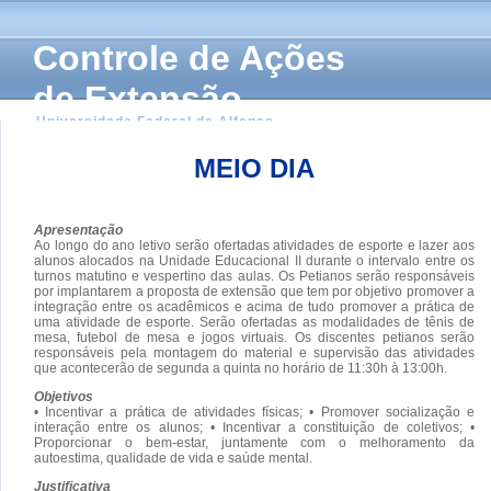
Controle de Ações
de Extensão
Universidade Federal de Alfenas
MEIO DIA
Apresentação
Ao longo do ano letivo serão ofertadas atividades de esporte e lazer aos
alunos alocados na Unidade Educacional II durante o intervalo entre os
turnos matutino e vespertino das aulas. Os Petianos serão responsáveis
por implantarem a proposta de extensão que tem por objetivo promover a
integração entre os acadêmicos e acima de tudo promover a prática de
uma atividade de esporte. Serão ofertadas as modalidades de tênis de
mesa, futebol de mesa e jogos virtuais. Os discentes petianos serão
responsáveis pela montagem do material e supervisão das atividades
que acontecerão de segunda a quinta no horário de 11:30h à 13:00h.
Objetivos
• Incentivar a prática de atividades físicas; • Promover socialização e
interação entre os alunos; • Incentivar a constituição de coletivos; •
Proporcionar o bem-estar, juntamente com o melhoramento da
autoestima, qualidade de vida e saúde mental.
Justificativa