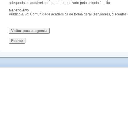
adequada e saudável pelo preparo realizado pela própria família.
Beneficiário
Público-alvo: Comunidade acadêmica de forma geral (servidores, discentes e
Voltar para a agenda
Fechar