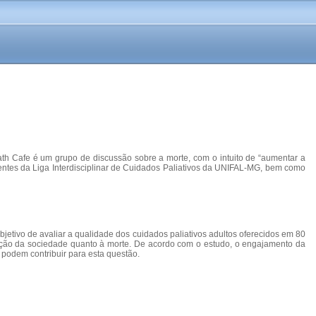
ath Cafe é um grupo de discussão sobre a morte, com o intuito de “aumentar a
scentes da Liga Interdisciplinar de Cuidados Paliativos da UNIFAL-MG, bem como
bjetivo de avaliar a qualidade dos cuidados paliativos adultos oferecidos em 80
ização da sociedade quanto à morte. De acordo com o estudo, o engajamento da
 podem contribuir para esta questão.