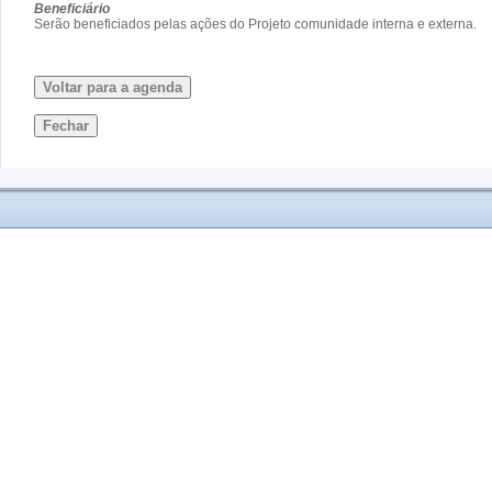
Beneficiário
Serão beneficiados pelas ações do Projeto comunidade interna e externa.
Voltar para a agenda
Fechar