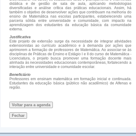
didática e de gestão de sala de aula, aplicando metodologias
diversificadas e análise crítica das práticas educacionais. Assim, há
também o objetivo de desenvolver ações que contribuam na melhoria do
ensino de Matemática nas escolas participantes, estabelecendo uma
parceria sólida entre universidade e comunidade, com impacto na
aprendizagem dos estudantes da educação básica da comunidade
externa.
Justificativa
Este projeto de extensão surge da necessidade de integrar atividades
extensionistas ao currículo acadêmico e à demanda por ações que
aprimorem a formação de professores de Matemática. Ao associar-se às
disciplinas de Práticas de Ensino e Estágio I e II do curso de Matemática -
Licenciatura, o projeto busca promover uma formação docente mais
alinhada às necessidades educacionais contemporâneas, fortalecendo a
interação entre universidade e comunidade escolar.
Beneficiário
Professores em ensinam matemática em formação inicial e continuada.
Estudantes da educação básica (público não acadêmico) de Alfenas e
região.
Voltar para a agenda
Fechar