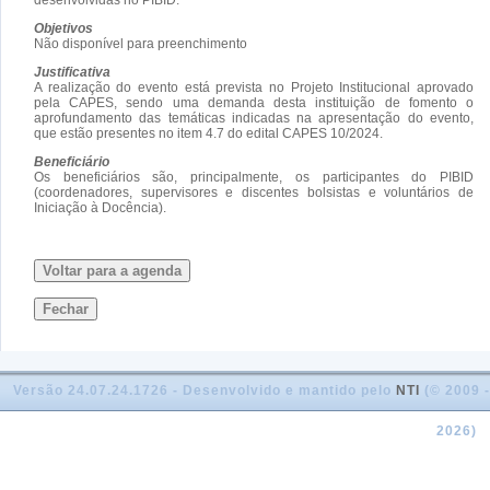
Objetivos
Não disponível para preenchimento
Justificativa
A realização do evento está prevista no Projeto Institucional aprovado
pela CAPES, sendo uma demanda desta instituição de fomento o
aprofundamento das temáticas indicadas na apresentação do evento,
que estão presentes no item 4.7 do edital CAPES 10/2024.
Beneficiário
Os beneficiários são, principalmente, os participantes do PIBID
(coordenadores, supervisores e discentes bolsistas e voluntários de
Iniciação à Docência).
Voltar para a agenda
Fechar
Versão 24.07.24.1726 - Desenvolvido e mantido pelo
NTI
(© 2009 -
2026)