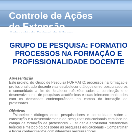
Controle de Ações
de Extensão
Universidade Federal de Alfenas
GRUPO DE PESQUISA: FORMATIO
PROCESSOS NA FORMAÇÃO E
PROFISSIONALIDADE DOCENTE
Apresentação
Este projeto, do Grupo de Pesquisa FORMATIO: processos na formação e
profissionalidade docente visa estabelecer diálogos entre pesquisadores
e comunidade a fim de fortalecer reflexões sobre a construção e o
desenvolvimento de pesquisas acadêmicas e suas interseccionalidades
com as demandas contemporâneas no campo da formação de
professores.
Objetivos
- Estabelecer diálogos entre pesquisadores e comunidade sobre a
construção e o desenvolvimento de pesquisas educacionais com foco no
campo da formação de professores. - Estudar e aprofundar referenciais
teóricos e metodológicos sobre as pesquisas educacionais - Compartilhar
e trocar conhecimentos com diferentes pesquisadores.