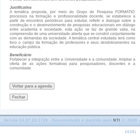
Justificativa
A temática proposta, por meio do Grupo de Pesquisa FORMATIO:
processos na formação e profissionalidade docente, se estabelece a
partir de encontros periódicos para estudar, refletir e dialogar sobre a
construção e o desenvolvimento de pesquisas educacionais em diálogo
entre academia e sociedade, esta ação se faz de grande valia, na
compreensão de uma universidade aberta que se constrói conjuntamente
com as demandas da sociedade. A temática central estudada terá como
foco o campo da formação de professores e seus desdobramentos na
educação pública.
Beneficiário
Fortalecer a integração entre a Universidade e a comunidade. Ampliar a
oferta de as ações formativas para pesquisadores, discentes e a
comunidade.
Voltar para a agenda
Fechar
Versão 24.07.24.1726 - Desenvolvido e mantido pelo
NTI
(© 2009 -
2026)