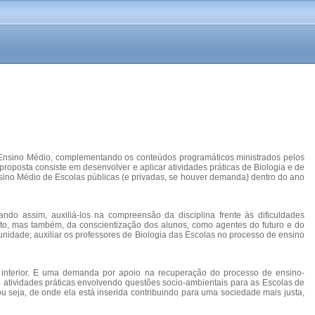
a Ensino Médio, complementando os conteúdos programáticos ministrados pelos
roposta consiste em desenvolver e aplicar atividades práticas de Biologia e de
ino Médio de Escolas públicas (e privadas, se houver demanda) dentro do ano
ndo assim, auxiliá-los na compreensão da disciplina frente às dificuldades
to, mas também, da conscientização dos alunos, como agentes do futuro e do
nidade; auxiliar os professores de Biologia das Escolas no processo de ensino
interior. E uma demanda por apoio na recuperação do processo de ensino-
 atividades práticas envolvendo questões socio-ambientais para as Escolas de
seja, de onde ela está inserida contribuindo para uma sociedade mais justa,