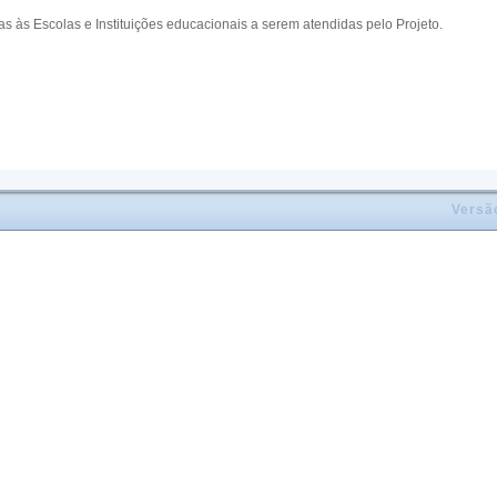
as às Escolas e Instituições educacionais a serem atendidas pelo Projeto.
Versã