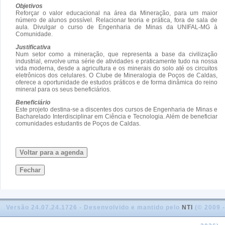
Objetivos
Reforçar o valor educacional na área da Mineração, para um maior
número de alunos possível. Relacionar teoria e prática, fora de sala de
aula. Divulgar o curso de Engenharia de Minas da UNIFAL-MG à
Comunidade.
Justificativa
Num setor como a mineração, que representa a base da civilização
industrial, envolve uma série de atividades e praticamente tudo na nossa
vida moderna, desde a agricultura e os minerais do solo até os circuitos
eletrônicos dos celulares. O Clube de Mineralogia de Poços de Caldas,
oferece a oportunidade de estudos práticos e de forma dinâmica do reino
mineral para os seus beneficiários.
Beneficiário
Este projeto destina-se a discentes dos cursos de Engenharia de Minas e
Bacharelado Interdisciplinar em Ciência e Tecnologia. Além de beneficiar
comunidades estudantis de Poços de Caldas.
Voltar para a agenda
Fechar
Versão 24.07.24.1726 - Desenvolvido e mantido pelo
NTI
(© 2009 -