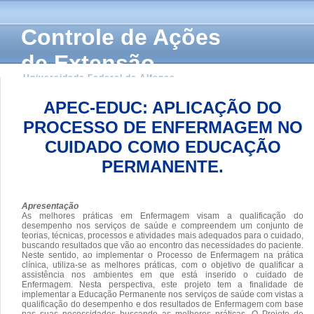
Controle de Ações
de Extensão
Universidade Federal de Alfenas
APEC-EDUC: APLICAÇÃO DO
PROCESSO DE ENFERMAGEM NO
CUIDADO COMO EDUCAÇÃO
PERMANENTE.
Apresentação
As melhores práticas em Enfermagem visam a qualificação do
desempenho nos serviços de saúde e compreendem um conjunto de
teorias, técnicas, processos e atividades mais adequados para o cuidado,
buscando resultados que vão ao encontro das necessidades do paciente.
Neste sentido, ao implementar o Processo de Enfermagem na prática
clínica, utiliza-se as melhores práticas, com o objetivo de qualificar a
assistência nos ambientes em que está inserido o cuidado de
Enfermagem. Nesta perspectiva, este projeto tem a finalidade de
implementar a Educação Permanente nos serviços de saúde com vistas a
qualificação do desempenho e dos resultados de Enfermagem com base
nas suas necessidades buscando as melhores práticas. O Projeto de