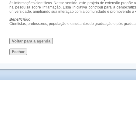
às informações científicas. Nesse sentido, este projeto de extensão propõe 
na pesquisa sobre inflamação. Essa iniciativa contribui para a democrati
universidade, ampliando sua interação com a comunidade e promovendo a va
Beneficiário
Cientistas, professores, população e estudantes de graduação e pós-gradua
Voltar para a agenda
Fechar