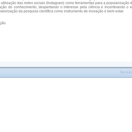
a utilização das redes sociais (Instagram) como ferramentas para a popularização 
zação do conhecimento, despertando o interesse pela ciência e incentivando o 
lorização da pesquisa científica como instrumento de inovação e bem-estar.
ção.
Versã