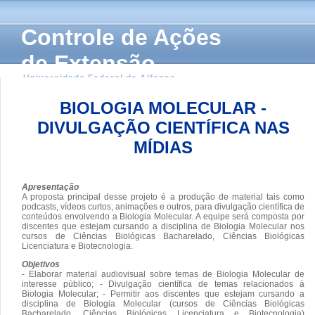
Controle de Ações
de Extensão
Universidade Federal de Alfenas
BIOLOGIA MOLECULAR -
DIVULGAÇÃO CIENTÍFICA NAS
MÍDIAS
Apresentação
A proposta principal desse projeto é a produção de material tais como
podcasts, vídeos curtos, animações e outros, para divulgação científica de
conteúdos envolvendo a Biologia Molecular. A equipe será composta por
discentes que estejam cursando a disciplina de Biologia Molecular nos
cursos de Ciências Biológicas Bacharelado, Ciências Biológicas
Licenciatura e Biotecnologia.
Objetivos
- Elaborar material audiovisual sobre temas de Biologia Molecular de
interesse público; - Divulgação científica de temas relacionados à
Biologia Molecular; - Permitir aos discentes que estejam cursando a
disciplina de Biologia Molecular (cursos de Ciências Biológicas
Bacharelado, Ciências Biológicas Licenciatura e Biotecnologia)