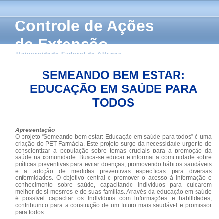
Controle de Ações
de Extensão
Universidade Federal de Alfenas
SEMEANDO BEM ESTAR:
EDUCAÇÃO EM SAÚDE PARA
TODOS
Apresentação
O projeto “Semeando bem-estar: Educação em saúde para todos” é uma
criação do PET Farmácia. Este projeto surge da necessidade urgente de
conscientizar a população sobre temas cruciais para a promoção da
saúde na comunidade. Busca-se educar e informar a comunidade sobre
práticas preventivas para evitar doenças, promovendo hábitos saudáveis
e a adoção de medidas preventivas específicas para diversas
enfermidades. O objetivo central é promover o acesso à informação e
conhecimento sobre saúde, capacitando indivíduos para cuidarem
melhor de si mesmos e de suas famílias. Através da educação em saúde
é possível capacitar os indivíduos com informações e habilidades,
contribuindo para a construção de um futuro mais saudável e promissor
para todos.