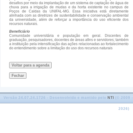
desafios por meio da implantação de um sistema de captação de água de
chuva para a irrigação de mudas e da horta existente no campus de
Poços de Caldas da UNIFAL-MG. Essa iniciativa está diretamente
alinhada com as diretrizes de sustentabilidade e conservação ambiental
da universidade, além de reforçar a importância do uso eficiente dos
recursos naturais.
Beneficiário
Comunidade universitária e população em geral. Discentes de
graduação, pesquisadores, docentes de áreas afins e servidores; também
a instituição pela intensificação das ações relacionadas ao fortalecimento
do entendimento sobre a limitação do uso dos recursos naturais
Voltar para a agenda
Fechar
Versão 24.07.24.1726 - Desenvolvido e mantido pelo
NTI
(© 2009 -
2026)