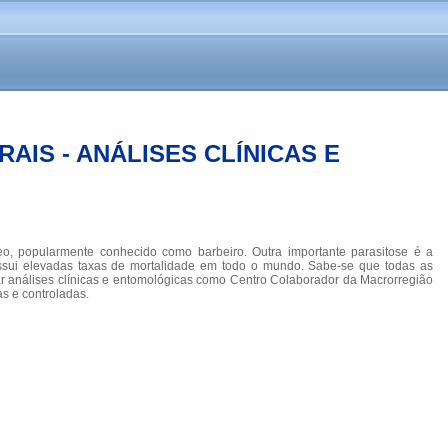
IS - ANÁLISES CLÍNICAS E
o, popularmente conhecido como barbeiro. Outra importante parasitose é a
ossui elevadas taxas de mortalidade em todo o mundo. Sabe-se que todas as
ar análises clínicas e entomológicas como Centro Colaborador da Macrorregião
s e controladas.