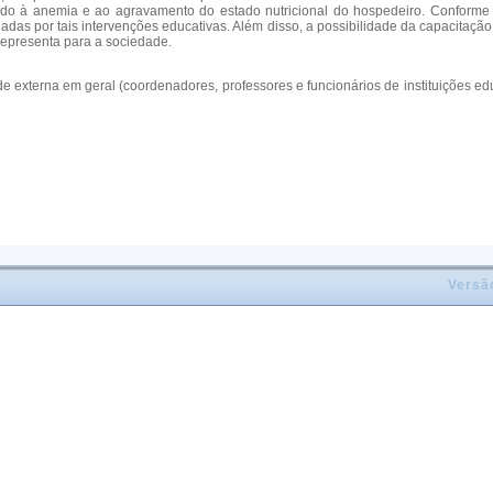
ido à anemia e ao agravamento do estado nutricional do hospedeiro. Conforme o 
das por tais intervenções educativas. Além disso, a possibilidade da capacitação
epresenta para a sociedade.
xterna em geral (coordenadores, professores e funcionários de instituições educ
Versã