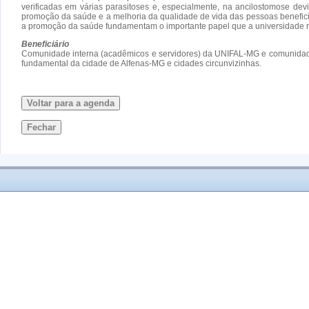
verificadas em várias parasitoses e, especialmente, na ancilostomose dev
promoção da saúde e a melhoria da qualidade de vida das pessoas beneficia
a promoção da saúde fundamentam o importante papel que a universidade r
Beneficiário
Comunidade interna (acadêmicos e servidores) da UNIFAL-MG e comunidade e
fundamental da cidade de Alfenas-MG e cidades circunvizinhas.
Voltar para a agenda
Fechar