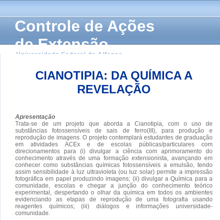
Controle de Ações
de Extensão
Universidade Federal de Alfenas
CIANOTIPIA: DA QUÍMICA A
REVELAÇÃO
Apresentação
Trata-se de um projeto que aborda a Cianotipia, com o uso de
substâncias fotossensíveis de sais de ferro(III), para produção e
reprodução de imagens. O projeto contemplará estudantes de graduação
em atividades ACEx e de escolas públicas/particulares com
direcionamentos para (i) divulgar a ciência com aprimoramento do
conhecimento através de uma formação extensionista, avançando em
conhecer como substâncias químicas fotossensíveis a emulsão, tendo
assim sensibilidade à luz ultravioleta (ou luz solar) permite a impressão
fotográfica em papel produzindo imagens; (ii) divulgar a Química para a
comunidade, escolas e chegar a junção do conhecimento teórico
experimental, despertando o olhar da química em todos os ambientes
evidenciando as etapas de reprodução de uma fotografia usando
reagentes químicos; (iii) diálogos e informações universidade-
comunidade.