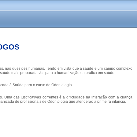
LOGOS
vezes, nas questões humanas. Tendo em vista que a saúde é um campo complexo
 da saúde mais preparadas/os para a humanização da prática em saúde.
plicada à Saúde para o curso de Odontologia.
. Uma das justificativas correntes é a dificuldade na interação com a criança
anizada de profissionais de Odontologia que atenderão à primeira infância.