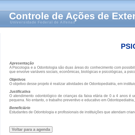
Controle de Ações de Ext
Universidade Federal de Alfenas
PSI
Apresentação
A Psicologia e a Odontologia são duas áreas do conhecimento com possibi
que envolve variáveis sociais, econômicas, biológicas e psicológicas, a psi
Objetivos
O objetivo desse projeto é realizar atividades de Odontopediatria, em insti
Justificativa
O atendimento odontológico de crianças da faixa etária de 0 a 4 anos é um
pequena. No entanto, o trabalho preventivo e educativo em Odontopediatria,
Beneficiário
Estudantes de Odontologia e profissionais de instituições que atendam crianç
Voltar para a agenda