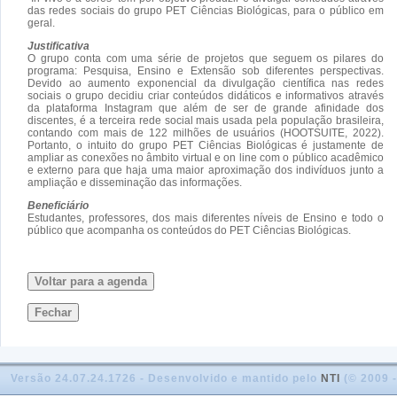
das redes sociais do grupo PET Ciências Biológicas, para o público em
geral.
Justificativa
O grupo conta com uma série de projetos que seguem os pilares do
programa: Pesquisa, Ensino e Extensão sob diferentes perspectivas.
Devido ao aumento exponencial da divulgação científica nas redes
sociais o grupo decidiu criar conteúdos didáticos e informativos através
da plataforma Instagram que além de ser de grande afinidade dos
discentes, é a terceira rede social mais usada pela população brasileira,
contando com mais de 122 milhões de usuários (HOOTSUITE, 2022).
Portanto, o intuito do grupo PET Ciências Biológicas é justamente de
ampliar as conexões no âmbito virtual e on line com o público acadêmico
e externo para que haja uma maior aproximação dos indivíduos junto a
ampliação e disseminação das informações.
Beneficiário
Estudantes, professores, dos mais diferentes níveis de Ensino e todo o
público que acompanha os conteúdos do PET Ciências Biológicas.
Voltar para a agenda
Fechar
Versão 24.07.24.1726 - Desenvolvido e mantido pelo
NTI
(© 2009 -