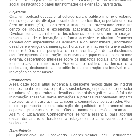
social, destacando o papel transformador da extensão universitária.
Objetivos
Criar um podcast educacional voltado para o público interno e externo,
com o objetivo de divulgar o conhecimento científico, especialmente na
área de mineração, e fortalecer a imagem da universidade como um
centro de inovação e excelência acadêmica. Objetivos Específicos:
Divulgar temas científicos e tecnológicos com foco em mineração,
sustentabilidade e inovação, de forma acessível e atrativa. Promover
debates com especialistas da academia e do setor mineral, abordando
desafios e avanços da mineração. Fortalecer a imagem da universidade
como referência na pesquisa e na disseminação do conhecimento
científico aplicado à mineração. Incentivar o engajamento da comunidade
externa, despertando interesse sobre os impactos sociais, ambientais e
tecnológicos da mineração. Aproximar o público acadêmico e a
sociedade, destacando a importância da mineração sustentável e as
inovações no setor mineral.
Justificativa
A realidade social atual evidencia a crescente necessidade de integrar
conhecimento científico e práticas sustentáveis, especialmente no setor
de mineração, que enfrenta desafios ambientais significativos. A falta de
informação acessível sobre inovações e práticas responsáveis impacta
não apenas a indústria, mas também a comunidade ao seu redor. Além
disso, a promoção de uma educação de qualidade é fundamental para
capacitar profissionais e cidadãos a tomarem decisões informadas.
Assim, o Escavando Conhecimentos se torna essencial para abordar
essas demandas e fortalecer a relação entre a universidade e a
sociedade.
Beneficiário
O público-alvo do Escavando Conhecimentos inclui estudantes,