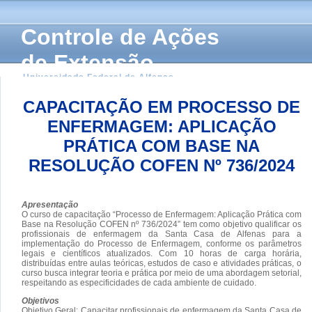
Controle de Ações
de Extensão
Universidade Federal de Alfenas
CAPACITAÇÃO EM PROCESSO DE
ENFERMAGEM: APLICAÇÃO
PRÁTICA COM BASE NA
RESOLUÇÃO COFEN Nº 736/2024
Apresentação
O curso de capacitação “Processo de Enfermagem: Aplicação Prática com
Base na Resolução COFEN nº 736/2024” tem como objetivo qualificar os
profissionais de enfermagem da Santa Casa de Alfenas para a
implementação do Processo de Enfermagem, conforme os parâmetros
legais e científicos atualizados. Com 10 horas de carga horária,
distribuídas entre aulas teóricas, estudos de caso e atividades práticas, o
curso busca integrar teoria e prática por meio de uma abordagem setorial,
respeitando as especificidades de cada ambiente de cuidado.
Objetivos
Objetivo Geral: Capacitar profissionais de enfermagem da Santa Casa de