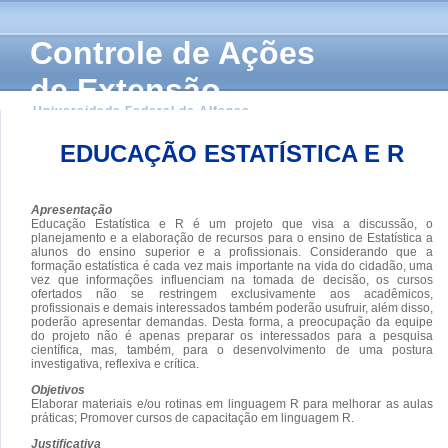
Controle de Ações
de Extensão
Universidade Federal de Alfenas
EDUCAÇÃO ESTATÍSTICA E R
Apresentação
Educação Estatística e R é um projeto que visa a discussão, o
planejamento e a elaboração de recursos para o ensino de Estatística a
alunos do ensino superior e a profissionais. Considerando que a
formação estatística é cada vez mais importante na vida do cidadão, uma
vez que informações influenciam na tomada de decisão, os cursos
ofertados não se restringem exclusivamente aos acadêmicos,
profissionais e demais interessados também poderão usufruir, além disso,
poderão apresentar demandas. Desta forma, a preocupação da equipe
do projeto não é apenas preparar os interessados para a pesquisa
científica, mas, também, para o desenvolvimento de uma postura
investigativa, reflexiva e crítica.
Objetivos
Elaborar materiais e/ou rotinas em linguagem R para melhorar as aulas
práticas; Promover cursos de capacitação em linguagem R.
Justificativa