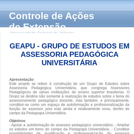
Controle de Ações
de Extensão
Universidade Federal de Alfenas
GEAPU - GRUPO DE ESTUDOS EM
ASSESSORIA PEDAGÓGICA
UNIVERSITÁRIA
Apresentação
Este projeto se refere à construção de um Grupo de Estudos sobre
Assessoria Pedagógica Universitária, que congrega Assessores
Pedagógicos de várias instituições de ensino superior brasileiras. O
Grupo se destina não somente à realização de estudos sobre o tema do
assessoramento pedagógico docente, mas também, e principalmente,
constituir-se como um espaço de autoformação e profissionalização da
função de assessor, pois esta ainda é relativamente nova, dentro do
campo da Pedagogia Universitária.
Objetivos
- Apoiar a autoformação do assessor pedagógico universitário; - Ampliar
os estudos em torno do campo da Pedagogia Universitária; - Constituir
possibilidades de qualificação e profissionalização do assessor