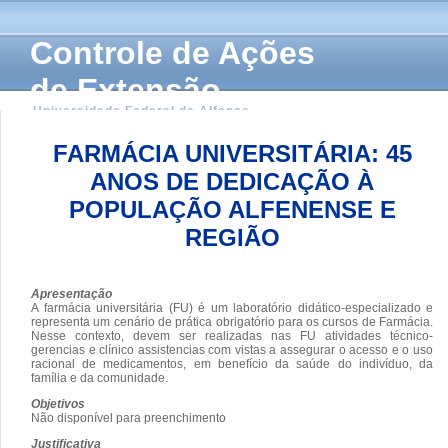
Controle de Ações
de Extensão
Universidade Federal de Alfenas
FARMÁCIA UNIVERSITÁRIA: 45
ANOS DE DEDICAÇÃO À
POPULAÇÃO ALFENENSE E
REGIÃO
Apresentação
A farmácia universitária (FU) é um laboratório didático-especializado e
representa um cenário de prática obrigatório para os cursos de Farmácia.
Nesse contexto, devem ser realizadas nas FU atividades técnico-
gerencias e clínico assistencias com vistas a assegurar o acesso e o uso
racional de medicamentos, em benefício da saúde do indivíduo, da
família e da comunidade.
Objetivos
Não disponível para preenchimento
Justificativa