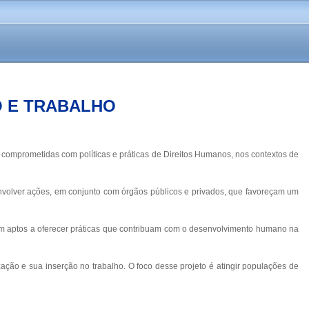
 E TRABALHO
comprometidas com políticas e práticas de Direitos Humanos, nos contextos de
envolver ações, em conjunto com órgãos públicos e privados, que favoreçam um
am aptos a oferecer práticas que contribuam com o desenvolvimento humano na
ção e sua inserção no trabalho. O foco desse projeto é atingir populações de