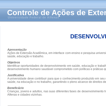
Controle de Ações de Ext
Universidade Federal de Alfenas
DESENVOLV
Apresentação
Ações de Extensão Acadêmica, em interface com ensino e pesquisa universi
saúde, educação e trabalho.
Objetivos
Identificar oportunidades de desenvolvimento em saúde, educação e trabal
desenvolvimento humano saudável comprometido com políticas e práticas qu
Justificativa
A universidade deve contribuir para que o conhecimento produzido em seu
saúde, na educação e no trabalho, garantindo o pleno alcance de direitos d
Beneficiário
Crianças, jovens e adultos, nas suas diferentes fases de desenvolvimento
Alfenas e cidades vizinhas.