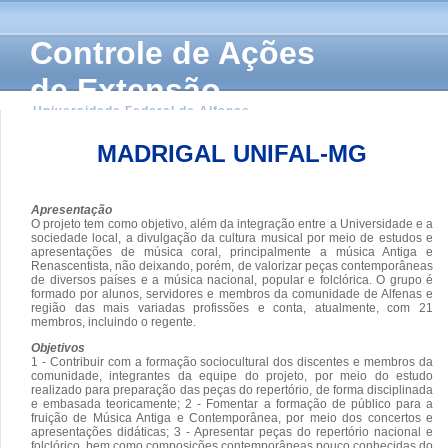
Controle de Ações
de Extensão
Universidade Federal de Alfenas
MADRIGAL UNIFAL-MG
Apresentação
O projeto tem como objetivo, além da integração entre a Universidade e a
sociedade local, a divulgação da cultura musical por meio de estudos e
apresentações de música coral, principalmente a música Antiga e
Renascentista, não deixando, porém, de valorizar peças contemporâneas
de diversos países e a música nacional, popular e folclórica. O grupo é
formado por alunos, servidores e membros da comunidade de Alfenas e
região das mais variadas profissões e conta, atualmente, com 21
membros, incluindo o regente.
Objetivos
1 - Contribuir com a formação sociocultural dos discentes e membros da
comunidade, integrantes da equipe do projeto, por meio do estudo
realizado para preparação das peças do repertório, de forma disciplinada
e embasada teoricamente; 2 - Fomentar a formação de público para a
fruição de Música Antiga e Contemporânea, por meio dos concertos e
apresentações didáticas; 3 - Apresentar peças do repertório nacional e
folclórico, bem como composições contemporâneas pouco conhecidas do