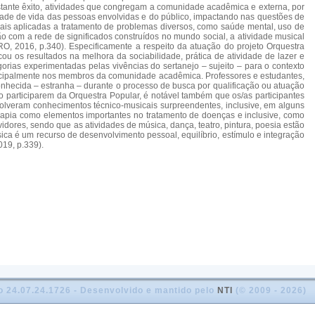
stante êxito, atividades que congregam a comunidade acadêmica e externa, por
dade de vida das pessoas envolvidas e do público, impactando nas questões de
cais aplicadas a tratamento de problemas diversos, como saúde mental, uso de
ção com a rede de significados construídos no mundo social, a atividade musical
O, 2016, p.340). Especificamente a respeito da atuação do projeto Orquestra
u os resultados na melhora da sociabilidade, prática de atividade de lazer e
rias experimentadas pelas vivências do sertanejo – sujeito – para o contexto
 principalmente nos membros da comunidade acadêmica. Professores e estudantes,
conhecida – estranha – durante o processo de busca por qualificação ou atuação
participarem da Orquestra Popular, é notável também que os/as participantes
olveram conhecimentos técnico-musicais surpreendentes, inclusive, em alguns
rapia como elementos importantes no tratamento de doenças e inclusive, como
dores, sendo que as atividades de música, dança, teatro, pintura, poesia estão
a é um recurso de desenvolvimento pessoal, equilíbrio, estímulo e integração
019, p.339).
o 24.07.24.1726 - Desenvolvido e mantido pelo
NTI
(© 2009 - 2026)