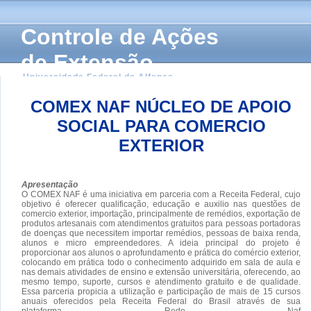
Controle de Ações
de Extensão
Universidade Federal de Alfenas
COMEX NAF NÚCLEO DE APOIO
SOCIAL PARA COMERCIO
EXTERIOR
Apresentação
O COMEX NAF é uma iniciativa em parceria com a Receita Federal, cujo
objetivo é oferecer qualificação, educação e auxilio nas questões de
comercio exterior, importação, principalmente de remédios, exportação de
produtos artesanais com atendimentos gratuitos para pessoas portadoras
de doenças que necessitem importar remédios, pessoas de baixa renda,
alunos e micro empreendedores. A ideia principal do projeto é
proporcionar aos alunos o aprofundamento e prática do comércio exterior,
colocando em prática todo o conhecimento adquirido em sala de aula e
nas demais atividades de ensino e extensão universitária, oferecendo, ao
mesmo tempo, suporte, cursos e atendimento gratuito e de qualidade.
Essa parceria propicia a utilização e participação de mais de 15 cursos
anuais oferecidos pela Receita Federal do Brasil através de sua
plataforma Rede Naf