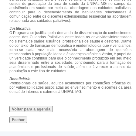
cursos de graduação da área de saúde da UNIFAL-MG no campo da
assistência em saúde por meio da abordagem dos cuidados paliativos;
contribuir para o desenvolvimento de habilidades relacionadas à
comunicação entre os discentes extensionistas (essencial na abordagem
relacionada aos cuidados paliativos).
Justificativa
O Programa se justifica pela demanda de disseminação do conhecimento
acerca dos Cuidados Paliativos entre todos os envolvidos/interessados
no sistema de saúde: usuários, profissionais de saúde e gestores. Diante
do contexto de transição demográfica e epidemiológica que vivenciamos,
torna-se cada vez mais necessária a abordagem de questões
relacionadas à população idosa e às doenças crônicas. Assim, é papel da
universidade contribuir para que o conhecimento produzido em seu meio
seja disseminado entre a sociedade, contribuindo para a formação de
acadêmicos e profissionais de saúde, além de favorecer o acesso da
população a este tipo de cuidados.
Beneficiário
Profissionais de saúde, adultos acometidos por condições crônicas ou
por vulnerabilidades associadas ao envelhecimento e discentes da área
de saúde internos e externos à UNIFAL-MG.
Voltar para a agenda
Fechar