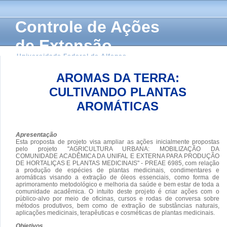
Controle de Ações
de Extensão
Universidade Federal de Alfenas
AROMAS DA TERRA:
CULTIVANDO PLANTAS
AROMÁTICAS
Apresentação
Esta proposta de projeto visa ampliar as ações inicialmente propostas
pelo projeto "AGRICULTURA URBANA: MOBILIZAÇÃO DA
COMUNIDADE ACADÊMICA DA UNIFAL E EXTERNA PARA PRODUÇÃO
DE HORTALIÇAS E PLANTAS MEDICINAIS" - PREAE 6985, com relação
a produção de espécies de plantas medicinais, condimentares e
aromáticas visando a extração de óleos essenciais, como forma de
aprimoramento metodológico e melhoria da saúde e bem estar de toda a
comunidade acadêmica. O intuito deste projeto é criar ações com o
público-alvo por meio de oficinas, cursos e rodas de conversa sobre
métodos produtivos, bem como de extração de substâncias naturais,
aplicações medicinais, terapêuticas e cosméticas de plantas medicinais.
Objetivos