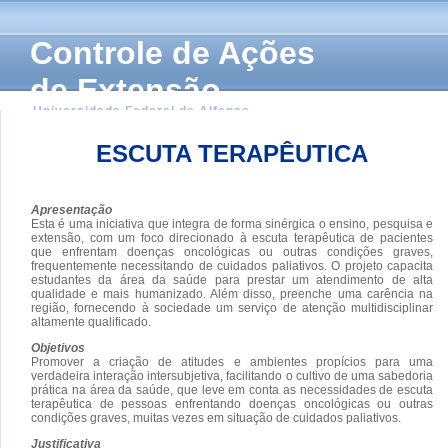
Controle de Ações
de Extensão
Universidade Federal de Alfenas
ESCUTA TERAPÊUTICA
Apresentação
Esta é uma iniciativa que integra de forma sinérgica o ensino, pesquisa e
extensão, com um foco direcionado à escuta terapêutica de pacientes
que enfrentam doenças oncológicas ou outras condições graves,
frequentemente necessitando de cuidados paliativos. O projeto capacita
estudantes da área da saúde para prestar um atendimento de alta
qualidade e mais humanizado. Além disso, preenche uma carência na
região, fornecendo à sociedade um serviço de atenção multidisciplinar
altamente qualificado.
Objetivos
Promover a criação de atitudes e ambientes propícios para uma
verdadeira interação intersubjetiva, facilitando o cultivo de uma sabedoria
prática na área da saúde, que leve em conta as necessidades de escuta
terapêutica de pessoas enfrentando doenças oncológicas ou outras
condições graves, muitas vezes em situação de cuidados paliativos.
Justificativa