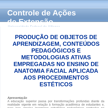
Controle de Ações
de Extensão
Universidade Federal de Alfenas
PRODUÇÃO DE OBJETOS DE
APRENDIZAGEM, CONTEÚDOS
PEDAGÓGICOS E
METODOLOGIAS ATIVAS
EMPREGADAS NO ENSINO DE
ANATOMIA FACIAL APLICADA
AOS PROCEDIMENTOS
ESTÉTICOS
Apresentação
A educação superior passa por transformações profundas diante da
realidade vigente em relação à formação acadêmica de estudantes e,
para isso, precisa incorporar estratégias pedagógicas centradas no