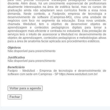
discente. Além disso, há um crescimento exponencial de profissionais
atualmente interessados na área de estética facial, mas os cursos de
graduação ainda não adaptaram seus currículos frente a essa nova
demanda. Neste contexto, a Fastprobr, empresa de tecnologia e
desenvolvimento de software (Campinas-MG), criou uma unidade de
negócios com foco no segmento da educação. Essa nova unidade,
chamada Wedufast, tem o objetivo de desenvolver objetos de
aprendizagem e conteúdos pedagógicos digitais para tornar a
aprendizagem mais eficiente e centrada no estudante. Esta prestação de
serviços terá o intuito de assessorar a Wedufast no desenvolvimento de
objetos de aprendizagem, conteúdos pedagógicos e metodologias ativas
para a área de anatomia facial aplicada aos procedimentos estéticos.
Objetivos
Não disponível para preenchimento
Justificativa
Não disponível para preenchimento
Beneficiário
Fastpro - Wedufast - Empresa de tecnologia e desenvolvimento de
software com sede em Campinas - SP https://www.wedufast.com.br/
Voltar para a agenda
Fechar